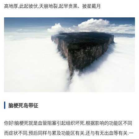
高地厚,此起彼伏,天崩地裂,起早贪黑、披星戴月
脑梗死岛带征
你好!脑梗死就是血管阻塞引起组织坏死,根据影响的功能区不同
而症状不同,预后同样与累及功能区有关,还与有无出血等有关.一