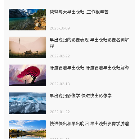
爸爸每天早出晚归 ,工作很辛苦
2025-10-09
早出晚归的影像表现 早出晚归影像名词解
释
2022-02-22
肝血管瘤早出晚归 肝血管瘤早出晚归解释
2022-02-13
早出晚归影像学 快进快出影像学
2022-01-22
快进快出和早出晚归 早出晚归影像学肿瘤