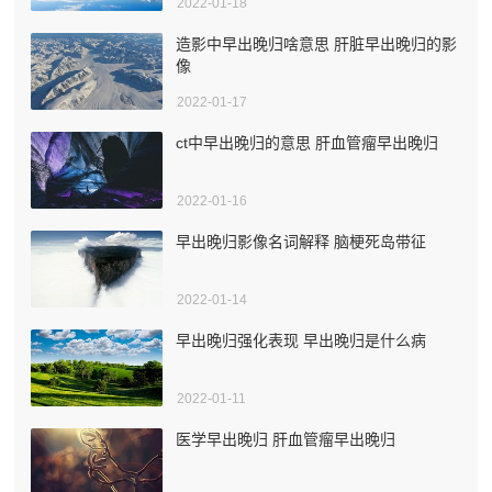
2022-01-18
造影中早出晚归啥意思 肝脏早出晚归的影
像
2022-01-17
ct中早出晚归的意思 肝血管瘤早出晚归
2022-01-16
早出晚归影像名词解释 脑梗死岛带征
2022-01-14
早出晚归强化表现 早出晚归是什么病
2022-01-11
医学早出晚归 肝血管瘤早出晚归