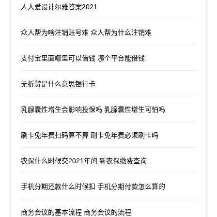
人人爱设计尔雅答案2021
众人帮为啥注销账号难 众人帮为什么注销难
支付宝里面哪里可以借钱 哪个平台能借钱
无折贷是什么意思银行卡
乳腺囊性增生会影响投保吗 乳腺囊性增生可怕吗
刷卡免年费扫码算不算 刷卡免年费必须刷卡吗
农保什么时候交2021年的 新农保缴费查询
手机分期还款什么时候扣 手机分期付款怎么算的
商务会议的基本流程 商务会议的流程