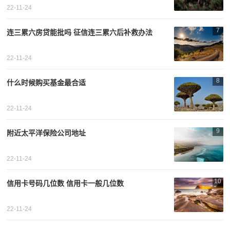
22-11-24
7
连三累六房贷能批吗 征信连三累六后补救办法
22-11-24
8
什么时候购买基金最合适
22-11-24
9
附近太平洋保险公司地址
22-11-24
10
信用卡号码几位数 信用卡一般几位数
22-11-24