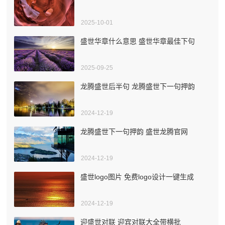
2025-10-01
盛世华章什么意思 盛世华章最佳下句
2025-09-25
龙腾盛世后半句 龙腾盛世下一句押韵
2024-12-19
龙腾盛世下一句押韵 盛世龙腾官网
2024-12-19
盛世logo图片 免费logo设计一键生成
2024-12-19
迎盛世对联 迎宾对联大全带横批