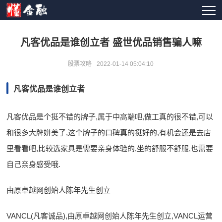
凡客优品是谁创立者 盛世优品销售骗人嘛
股票攻略
2022-01-14 05:04:10
凡客优品是谁创立者
凡客优品是个挺不错的牌子,属于中高端吧,做工真的很不错,可以
和很多大牌姘美了,这个牌子的口碑真的挺好的,有机会还是去店
里看看吧,比较选家具是需要亲身体验的,坐的舒服不舒服,也需要
自己亲身感受哦.
由原卓越网创始人陈年先生创立
VANCL(凡客诚品),由原卓越网创始人陈年先生创立,VANCL运营