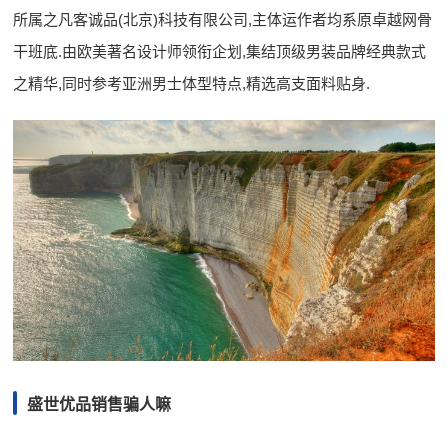
所属之凡客诚品(北京)科技有限公司,主体运作者均系原卓越网骨
干班底.由欧美著名设计师领衔企划,集结顶级男装品牌经典款式
之精华,同时参考亚洲男士体型特点,精选高支面料贴身.
盛世优品销售骗人嘛