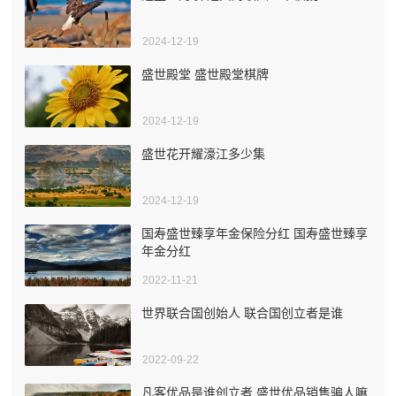
2024-12-19
盛世殿堂 盛世殿堂棋牌
2024-12-19
盛世花开耀濠江多少集
2024-12-19
国寿盛世臻享年金保险分红 国寿盛世臻享
年金分红
2022-11-21
世界联合国创始人 联合国创立者是谁
2022-09-22
凡客优品是谁创立者 盛世优品销售骗人嘛