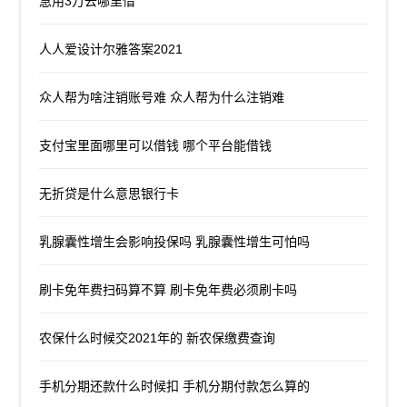
急用3万去哪里借
人人爱设计尔雅答案2021
众人帮为啥注销账号难 众人帮为什么注销难
支付宝里面哪里可以借钱 哪个平台能借钱
无折贷是什么意思银行卡
乳腺囊性增生会影响投保吗 乳腺囊性增生可怕吗
刷卡免年费扫码算不算 刷卡免年费必须刷卡吗
农保什么时候交2021年的 新农保缴费查询
手机分期还款什么时候扣 手机分期付款怎么算的