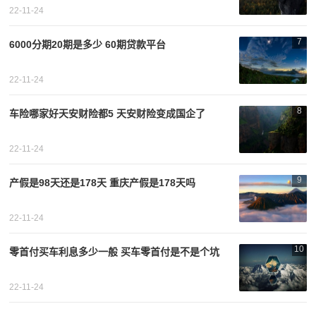
22-11-24
7
6000分期20期是多少 60期贷款平台
22-11-24
8
车险哪家好天安财险都5 天安财险变成国企了
22-11-24
9
产假是98天还是178天 重庆产假是178天吗
22-11-24
10
零首付买车利息多少一般 买车零首付是不是个坑
22-11-24