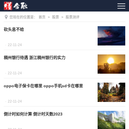
您现在的位置是：
首页
>
股票
>
股票测评
砍头息不给
22-11-24
稠州银行待遇 浙江稠州银行的实力
22-11-24
oppo电子保卡在哪里 oppo手机sd卡在哪里
22-11-24
倒计时如何计算 倒计时天数2023