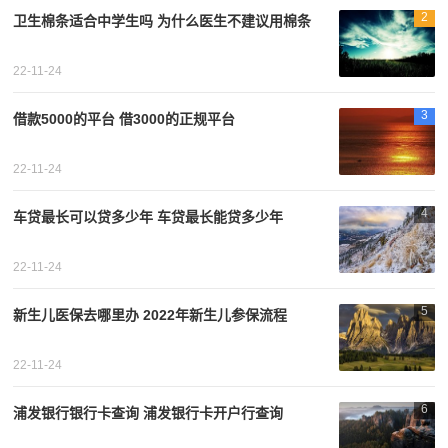
2
卫生棉条适合中学生吗 为什么医生不建议用棉条
22-11-24
3
借款5000的平台 借3000的正规平台
22-11-24
4
车贷最长可以贷多少年 车贷最长能贷多少年
22-11-24
5
新生儿医保去哪里办 2022年新生儿参保流程
22-11-24
6
浦发银行银行卡查询 浦发银行卡开户行查询