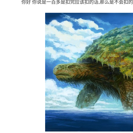
你好 你说是一百多是扣完应该扣的话,那么是不会扣的