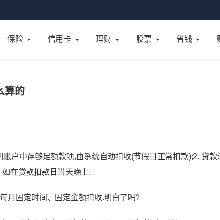
保险
信用卡
理财
股票
省钱
么算的
期账户中存够足额款项,由系统自动扣收(节假日正常扣款);2. 贷款
. 如在贷款扣款日当天晚上.
每月固定时间、固定金额扣收.明白了吗?