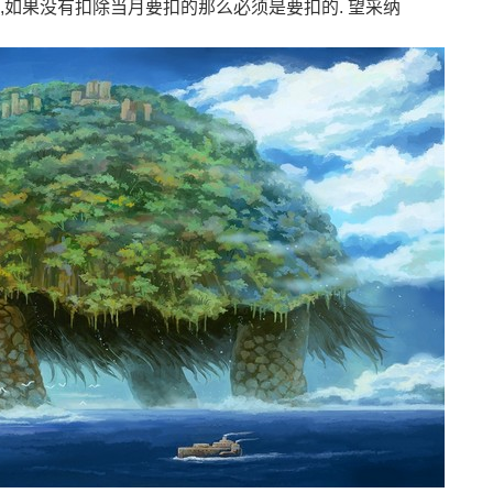
,如果没有扣除当月要扣的那么必须是要扣的. 望采纳