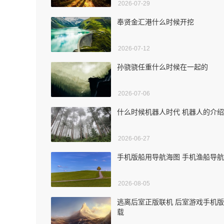
2026-07-29
奉贤金汇港什么时候开挖
2026-07-12
孙骁骁任重什么时候在一起的
2026-07-06
什么时候机器人时代 机器人的介绍
2026-06-27
手机版船用导航海图 手机渔船导航
2026-08-05
逃离后室正版联机 后室游戏手机
载