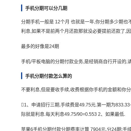
手机分期可以分几期
分期手机一般是 12个月 也就是一年,你分期多少期
利息,如果不是前两个月还款那就没必要提前还款了,因
最多的好像是24期
手机/平板电脑的分期付款业务,是经销商自行开设的,
手机分期付款怎么算的
不要利息,但是要收手续,收费根据你手机的金额和你分
1、申请招行三期,手续费是49.75元.第一期为833.3
际就是利息.每天利息49.75/90=0.553 2、如果最低.
苹果6手机分期付款分期费率计算 7904元,分24期:手续费