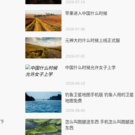
2026-07-14
苹果进入中国什么时候
2026-07-08
元神大约什么时候上线正式服
2026-07-02
中国什么时候允许女子上学
2026-06-19
钓鱼卫星地图手机版 钓鱼人用的卫星
地图免费
2026-08-04
版下
怎么叫跑腿送东西 手机怎么叫跑腿送
东西