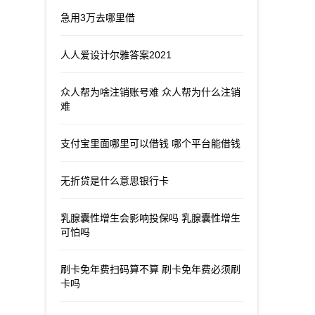
急用3万去哪里借
人人爱设计尔雅答案2021
众人帮为啥注销账号难 众人帮为什么注销
难
支付宝里面哪里可以借钱 哪个平台能借钱
无折贷是什么意思银行卡
乳腺囊性增生会影响投保吗 乳腺囊性增生
可怕吗
刷卡免年费扫码算不算 刷卡免年费必须刷
卡吗