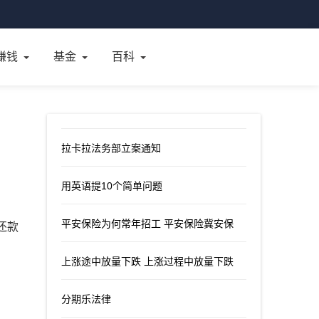
赚钱
基金
百科
拉卡拉法务部立案通知
用英语提10个简单问题
平安保险为何常年招工 平安保险冀安保
还款
上涨途中放量下跌 上涨过程中放量下跌
分期乐法律