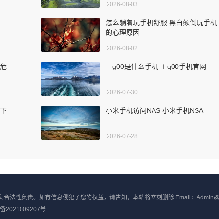
2026-08-03
怎么躺着玩手机舒服 黑白颠倒玩手机
的心理原因
2026-08-02
的危
ⅰg00是什么手机 ⅰq00手机官网
2026-07-30
版下
小米手机访问NAS 小米手机NSA
2026-07-28
负责。如有信息侵犯了您的权益，请告知，本站将立刻删除 Email：Admin@yxjj
备2021009207号