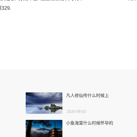
29.
凡人修仙传什么时候上
2026-08-02
小鱼海棠什么时候怀孕的