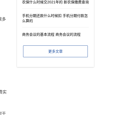
农保什么时候交2021年的 新农保缴费查询
手机分期还款什么时候扣 手机分期付款怎
很多
么算的
商务会议的基本流程 商务会议的流程
更多文章
续费实
对于