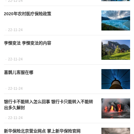
22-11-24
2020年农村医疗保险政策
22-11-24
李悝变法 李悝变法的内容
22-11-24
喜鹊儿客服在哪
22-11-24
银行卡不能转入怎么回事 银行卡只能转入不能转
出多久解封
22-11-24
新华保险北京营业网点 掌上新华保险官网