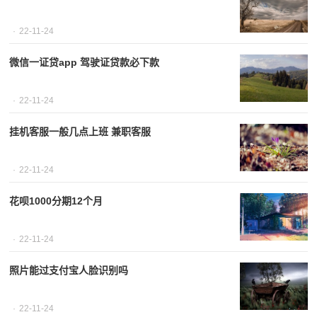
22-11-24
微信一证贷app 驾驶证贷款必下款
22-11-24
挂机客服一般几点上班 兼职客服
22-11-24
花呗1000分期12个月
22-11-24
照片能过支付宝人脸识别吗
22-11-24