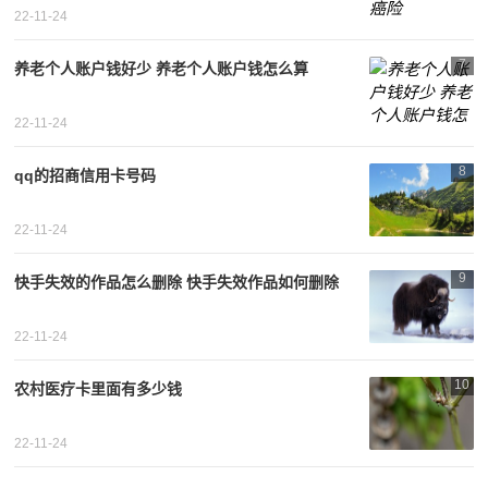
22-11-24
7
养老个人账户钱好少 养老个人账户钱怎么算
22-11-24
8
qq的招商信用卡号码
22-11-24
9
快手失效的作品怎么删除 快手失效作品如何删除
22-11-24
10
农村医疗卡里面有多少钱
22-11-24