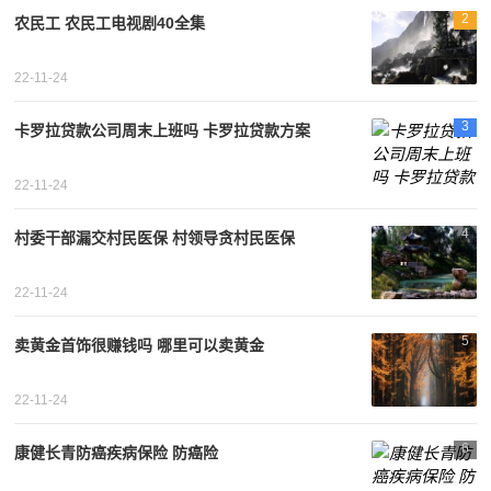
2
农民工 农民工电视剧40全集
22-11-24
3
卡罗拉贷款公司周末上班吗 卡罗拉贷款方案
22-11-24
4
村委干部漏交村民医保 村领导贪村民医保
22-11-24
5
卖黄金首饰很赚钱吗 哪里可以卖黄金
22-11-24
6
康健长青防癌疾病保险 防癌险