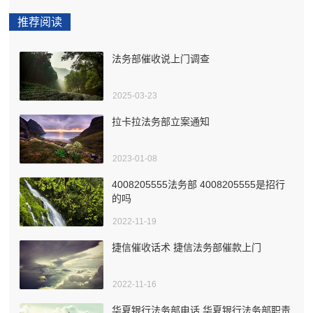
推荐阅读
法务部催收说上门调查
2025-03-23
拉卡拉法务部立案通知
2023-01-08
4008205555法务部 4008205555是招行
的吗
2022-11-19
捷信催收话术 捷信法务部催款上门
2022-11-16
华夏银行法务部电话 华夏银行法务部职责