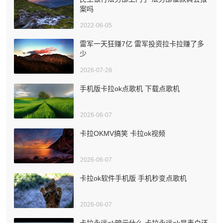
案吗
2022-06-05
雷军一天狂赚7亿 雷军投资拉卡拉赚了多
少
2026-07-28
手机版卡拉ok点歌机 下载点歌机
2026-06-07
卡拉OKMV搞笑 卡拉ok视频
2026-06-07
卡拉ok软件手机版 手机秒变点歌机
2026-06-07
卡拉永远ok暗示什么 卡拉永远ok是表白还