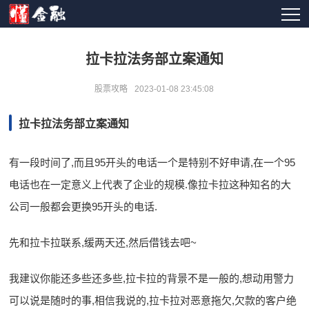
拉卡拉法务部立案通知
股票攻略
2023-01-08 23:45:08
拉卡拉法务部立案通知
有一段时间了,而且95开头的电话一个是特别不好申请,在一个95
电话也在一定意义上代表了企业的规模.像拉卡拉这种知名的大
公司一般都会更换95开头的电话.
先和拉卡拉联系,缓两天还,然后借钱去吧~
我建议你能还多些还多些,拉卡拉的背景不是一般的,想动用警力
可以说是随时的事,相信我说的,拉卡拉对恶意拖欠,欠款的客户绝