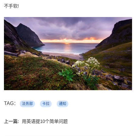
不手软!
TAG：
法务部
卡拉
通知
上一篇:
用英语提10个简单问题