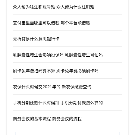
众人帮为啥注销账号难 众人帮为什么注销难
支付宝里面哪里可以借钱 哪个平台能借钱
无折贷是什么意思银行卡
乳腺囊性增生会影响投保吗 乳腺囊性增生可怕吗
刷卡免年费扫码算不算 刷卡免年费必须刷卡吗
农保什么时候交2021年的 新农保缴费查询
手机分期还款什么时候扣 手机分期付款怎么算的
商务会议的基本流程 商务会议的流程