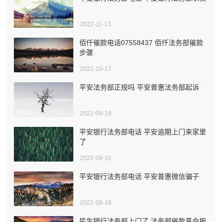
2022-11-13
佰仟催款电话07558437 佰仟法务部催款
步骤
2022-10-17
平安法务部正规吗 平安普惠法务部起诉
2022-09-19
平安银行法务部电话 平安逾期上门来家里
了
2022-09-16
平安银行法务部电话 平安普惠微信骗子
2022-08-19
民生银行法务部上门了 法务部催款真会报