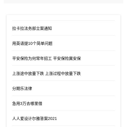
拉卡拉法务部立案通知
用英语提10个简单问题
平安保险为何常年招工 平安保险冀安保
上涨途中放量下跌 上涨过程中放量下跌
分期乐法律
急用3万去哪里借
人人爱设计尔雅答案2021