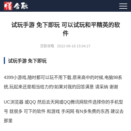
试玩手游 免下即玩 可以试玩和平精英的软
件
贷款攻略
2022-09-16 15:04:27
试玩手游 免下即玩
4399小游戏,随时都可以玩不用下载.原来高中的时候,电脑98系
统,玩起来还是相当给力的!如果对我的回答满意 请采纳 谢谢
UC浏览器 或QQ 然后去天网或QQ腾讯网软件选择你的手机型
号 就很多 可下的软件 和游戏 手闲网 有N多免费的东西 建议去
那里