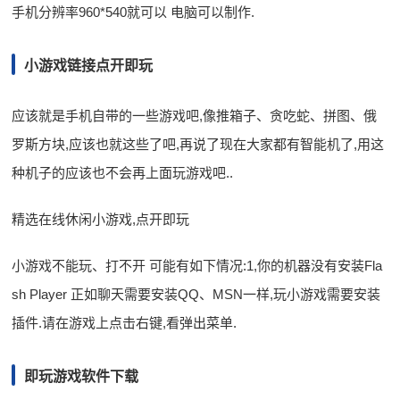
手机分辨率960*540就可以 电脑可以制作.
小游戏链接点开即玩
应该就是手机自带的一些游戏吧,像推箱子、贪吃蛇、拼图、俄
罗斯方块,应该也就这些了吧,再说了现在大家都有智能机了,用这
种机子的应该也不会再上面玩游戏吧..
精选在线休闲小游戏,点开即玩
小游戏不能玩、打不开 可能有如下情况:1,你的机器没有安装Fla
sh Player 正如聊天需要安装QQ、MSN一样,玩小游戏需要安装
插件.请在游戏上点击右键,看弹出菜单.
即玩游戏软件下载