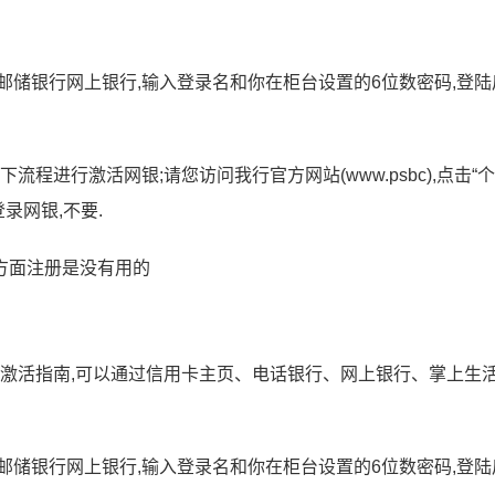
邮储银行网上银行,输入登录名和你在柜台设置的6位数密码,登陆
程进行激活网银;请您访问我行官方网站(www.psbc),点击“
录网银,不要.
方面注册是没有用的
有激活指南,可以通过信用卡主页、电话银行、网上银行、掌上生活
邮储银行网上银行,输入登录名和你在柜台设置的6位数密码,登陆