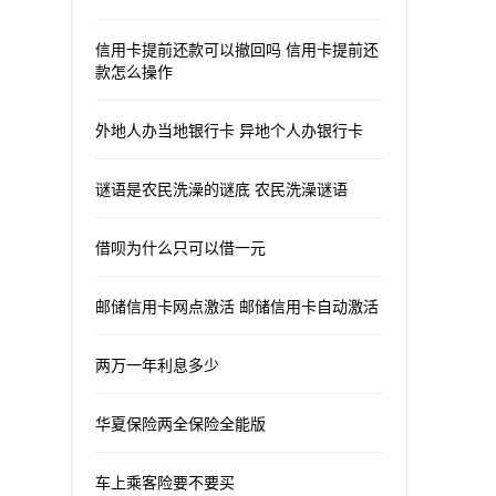
信用卡提前还款可以撤回吗 信用卡提前还
款怎么操作
外地人办当地银行卡 异地个人办银行卡
谜语是农民洗澡的谜底 农民洗澡谜语
借呗为什么只可以借一元
邮储信用卡网点激活 邮储信用卡自动激活
两万一年利息多少
华夏保险两全保险全能版
车上乘客险要不要买