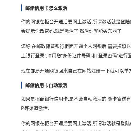
邮储信用卡怎么激活
你的网银在柜台开通后要网上激活,所谓激活就是登陆
会提示你改密码,就是激活了,然后你就能买东西了
您好,在邮政储蓄银行柜面开通个人网银后,需要按照以下流
上银行登录”,请用您“身份证件号码”和“登录密码”进行登
现在邮局开通网银回来自己在网站注册一下就可以单
邮储信用卡自动激活
如果是招商银行信用卡,是不会自动激活的.随卡寄送
P等渠道激活.
你的网银在柜台开通后要网上激活,所谓激活就是登陆