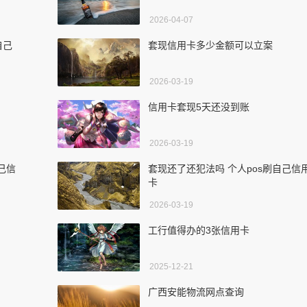
2026-04-07
自己
套现信用卡多少金额可以立案
2026-03-19
信用卡套现5天还没到账
2026-03-19
己信
套现还了还犯法吗 个人pos刷自己信
卡
2026-03-19
工行值得办的3张信用卡
2025-12-21
广西安能物流网点查询