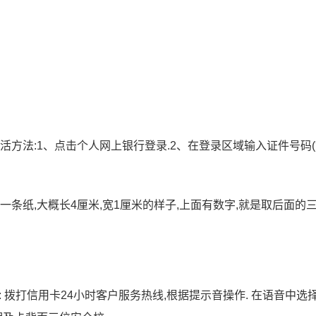
活方法:1、点击个人网上银行登录.2、在登录区域输入证件号码
一条纸,大概长4厘米,宽1厘米的样子,上面有数字,就是取后面的
: 拨打信用卡24小时客户服务热线,根据提示音操作. 在语音中选