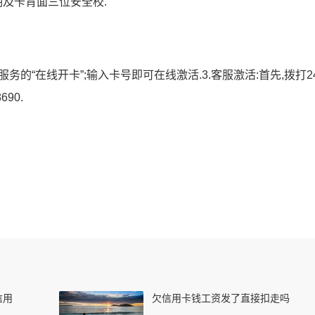
期及卡背面三位安全校.
务的“在线开卡”;输入卡号即可在线激活.3.客服激活:首先,拨打2
690.
信用
欠信用卡钱工资发了直接扣走吗