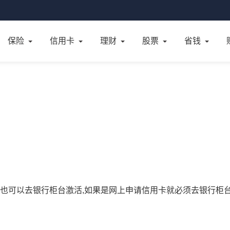
保险
信用卡
理财
股票
省钱
,也可以去银行柜台激活,如果是网上申请信用卡就必须去银行柜