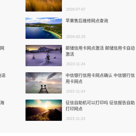
2026-07-07
苹果售后维修网点查询
2026-02-25
州网
邮储信用卡网点激活 邮储信用卡自动
激活
2022-11-24
电话
中信银行信用卡网点确认 中信银行信
用卡网点
2022-11-24
上海
征信自助机可以打印吗 征信报告自助
打印网点
2022-11-23