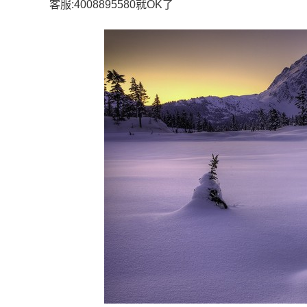
客服:4008895580就OK了