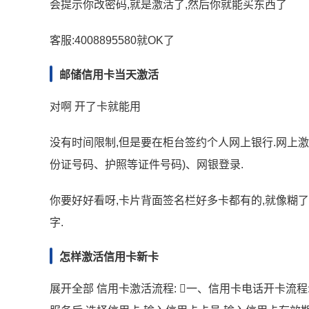
会提示你改密码,就是激活了,然后你就能买东西了
客服:4008895580就OK了
邮储信用卡当天激活
对啊 开了卡就能用
没有时间限制,但是要在柜台签约个人网上银行.网上激
份证号码、护照等证件号码)、网银登录.
你要好好看呀,卡片背面签名栏好多卡都有的,就像糊了
字.
怎样激活信用卡新卡
展开全部 信用卡激活流程: 一、信用卡电话开卡流程