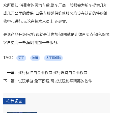
众所周知,消费者购买汽车后,整车厂商一般都会为新车提供几年
或几万公里的质保. 口袋车服延保维修服务均设在认证的特约维
修中心进行,无论在技术人员上,还是零.
是说产品升级吗?应该就是让你加保吧!就是让你再买点保险,保障
客户更高一些,同时附加一些服务.
TAG：
买了
被骗
太平洋保险
上一篇:
建行标准白金卡权益 建行理财白金卡权益
下一篇:
试玩手游 免下即玩 可以试玩和平精英的软件
推荐阅读