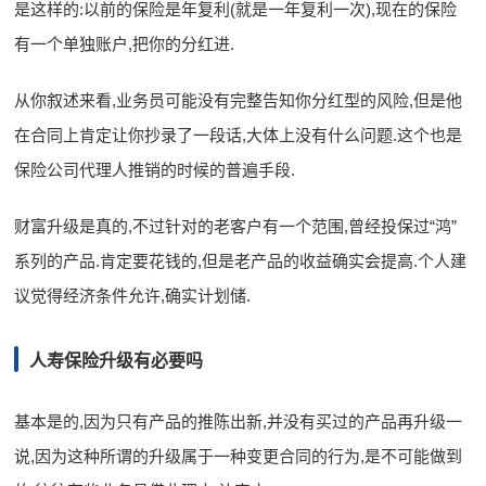
是这样的:以前的保险是年复利(就是一年复利一次),现在的保险
有一个单独账户,把你的分红进.
从你叙述来看,业务员可能没有完整告知你分红型的风险,但是他
在合同上肯定让你抄录了一段话,大体上没有什么问题.这个也是
保险公司代理人推销的时候的普遍手段.
财富升级是真的,不过针对的老客户有一个范围,曾经投保过“鸿”
系列的产品.肯定要花钱的,但是老产品的收益确实会提高.个人建
议觉得经济条件允许,确实计划储.
人寿保险升级有必要吗
基本是的,因为只有产品的推陈出新,并没有买过的产品再升级一
说,因为这种所谓的升级属于一种变更合同的行为,是不可能做到