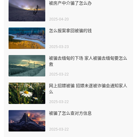
被房产中介骗了怎么办
2025-04-20
怎么报案拿回被骗的钱
2025-03-23
被骗去缅甸的下场 家人被骗去缅甸要怎么
救
2025-03-22
网上招嫖被骗 招嫖未遂被诈骗会通知家人
么
2025-03-22
被骗了怎么查对方信息
2025-03-22