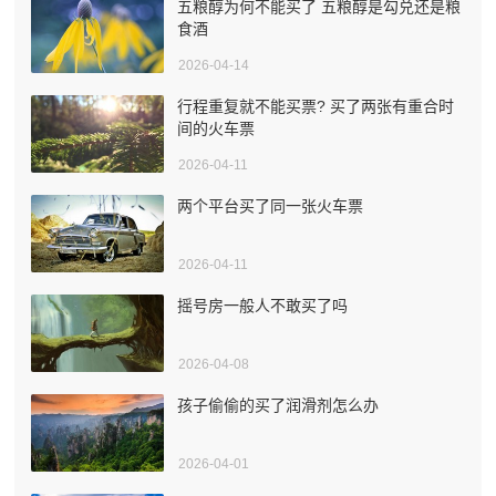
五粮醇为何不能买了 五粮醇是勾兑还是粮
食酒
2026-04-14
行程重复就不能买票? 买了两张有重合时
间的火车票
2026-04-11
两个平台买了同一张火车票
2026-04-11
摇号房一般人不敢买了吗
2026-04-08
孩子偷偷的买了润滑剂怎么办
2026-04-01