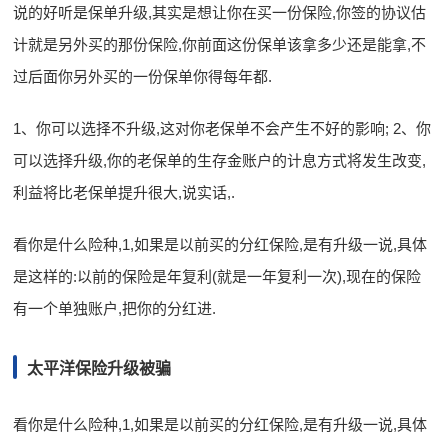
说的好听是保单升级,其实是想让你在买一份保险,你签的协议估
计就是另外买的那份保险,你前面这份保单该拿多少还是能拿,不
过后面你另外买的一份保单你得每年都.
1、你可以选择不升级,这对你老保单不会产生不好的影响; 2、你
可以选择升级,你的老保单的生存金账户的计息方式将发生改变,
利益将比老保单提升很大,说实话,.
看你是什么险种,1,如果是以前买的分红保险,是有升级一说,具体
是这样的:以前的保险是年复利(就是一年复利一次),现在的保险
有一个单独账户,把你的分红进.
太平洋保险升级被骗
看你是什么险种,1,如果是以前买的分红保险,是有升级一说,具体