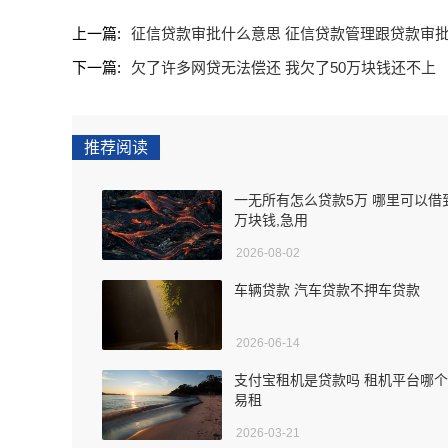
上一篇:
征信贷款审批什么意思 征信贷款管理跟贷款审
下一篇:
欠了许多网贷无法偿还 我欠了50万块钱还不上
推荐阅读
一无所有怎么贷款5万 哪里可以借
万块钱,急用
2026-08-02
车辆贷款 汽车贷款不押车贷款
2026-06-14
支付宝租机是贷款吗 租机平台哪
易租
2026-03-21