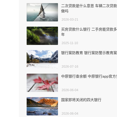
二次贷款是什么意思 车辆二次贷
做吗
2026-03-21
买房贷款什么银行 二手房能贷款
年
2025-11-10
银行案防教育 银行案防警示教育
2026-07-16
中原银行查余额 中原银行app官方
2026-06-04
国家即将关闭的四大银行
2026-06-04