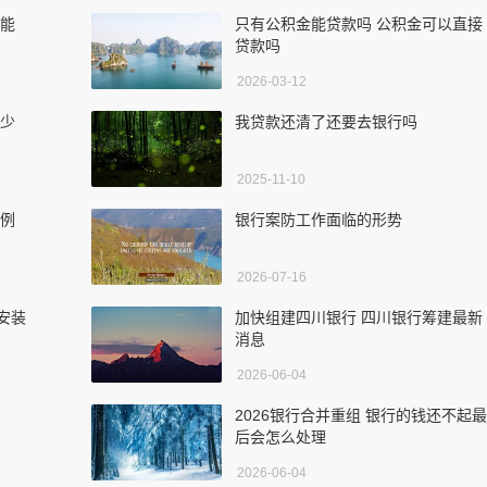
款能
只有公积金能贷款吗 公积金可以直接
贷款吗
2026-03-12
多少
我贷款还清了还要去银行吗
2025-11-10
案例
银行案防工作面临的形势
2026-07-16
安装
加快组建四川银行 四川银行筹建最新
消息
2026-06-04
2026银行合并重组 银行的钱还不起最
后会怎么处理
2026-06-04