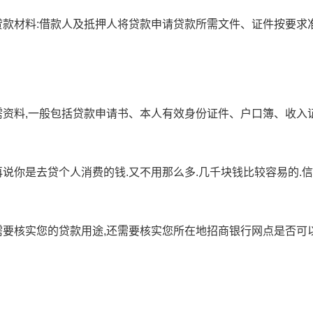
备贷款材料:借款人及抵押人将贷款申请贷款所需文件、证件按要求
所需资料,一般包括贷款申请书、本人有效身份证件、户口簿、收入
再说你是去贷个人消费的钱.又不用那么多.几千块钱比较容易的.
,需要核实您的贷款用途,还需要核实您所在地招商银行网点是否可