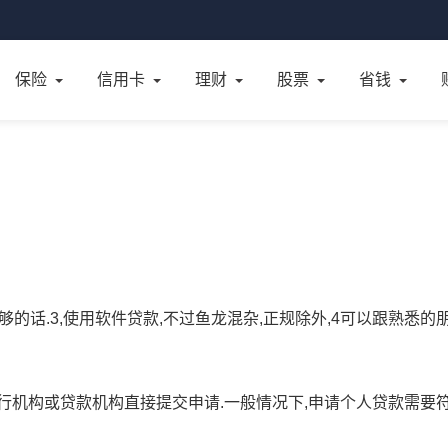
保险
信用卡
理财
股票
省钱
度够的话.3,使用软件贷款,不过鱼龙混杂,正规除外,4可以跟熟悉的
行机构或贷款机构直接提交申请.一般情况下,申请个人贷款需要