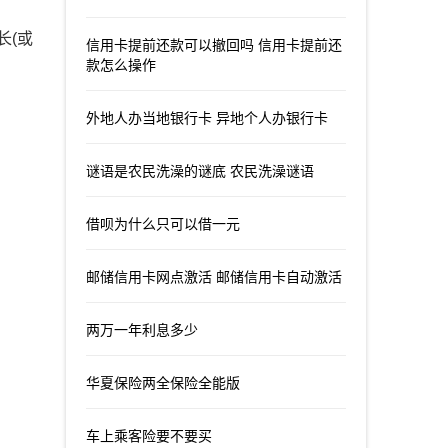
长(或
信用卡提前还款可以撤回吗 信用卡提前还
款怎么操作
外地人办当地银行卡 异地个人办银行卡
谜语是农民洗澡的谜底 农民洗澡谜语
借呗为什么只可以借一元
邮储信用卡网点激活 邮储信用卡自动激活
两万一年利息多少
华夏保险两全保险全能版
车上乘客险要不要买