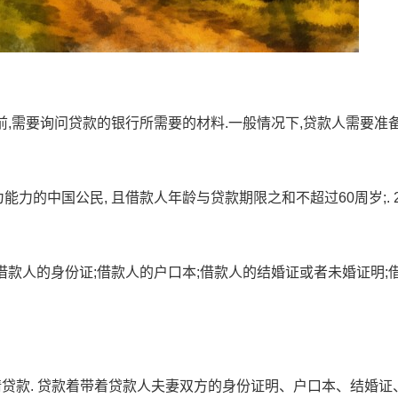
前,需要询问贷款的银行所需要的材料.一般情况下,贷款人需要准
为能力的中国公民, 且借款人年龄与贷款期限之和不超过60周岁;. 2
借款人的身份证;借款人的户口本;借款人的结婚证或者未婚证明;
请贷款. 贷款着带着贷款人夫妻双方的身份证明、户口本、结婚证