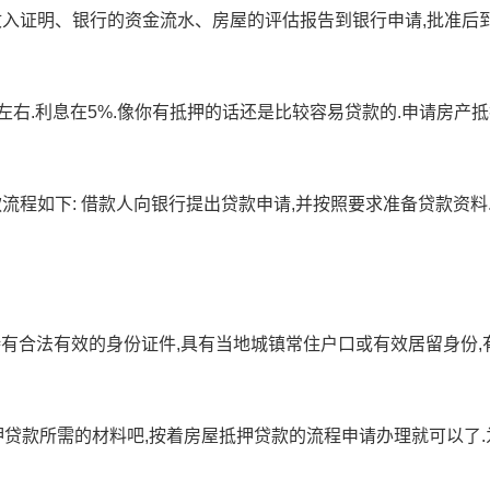
收入证明、银行的资金流水、房屋的评估报告到银行申请,批准后
左右.利息在5%.像你有抵押的话还是比较容易贷款的.申请房产
流程如下: 借款人向银行提出贷款申请,并按照要求准备贷款资料.
 持有合法有效的身份证件,具有当地城镇常住户口或有效居留身份,
押贷款所需的材料吧,按着房屋抵押贷款的流程申请办理就可以了.