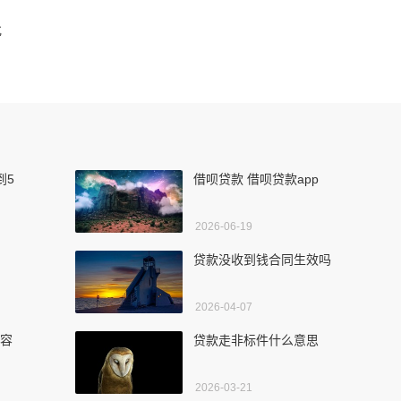
批
到5
借呗贷款 借呗贷款app
2026-06-19
贷款没收到钱合同生效吗
2026-04-07
个容
贷款走非标件什么意思
2026-03-21