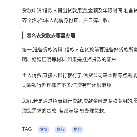
贷款申请:借款人提出贷款用途,金额及年限时间;准
齐全;包括:本人配偶身份证、户口簿、收.
怎么去贷款去哪里办理
第一,准备贷款资料 .借款人在贷款前要准备好贷款
明、婚姻证明等材料.如果是抵押贷款的客户,.
个人消费.直接去银行就行了.信贷公司基本都有点黑.
司跟银行办理都差不多.信贷有些还很麻烦.
您好,若是通过招商银行贷款,贷款金额是专款专用的
理您需求的贷款. 若都满足,您办理贷款,.
TAG：
贷款
银行
地方