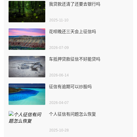
我贷款还清了还要去银行吗
2025-11-10
花呗晚还三天会上征信吗
2026-07-09
车抵押贷款征信不好能贷吗
2026-06-14
征信有逾期可以炒股吗
2026-04-07
个人征信有问题怎么恢复
2025-10-28