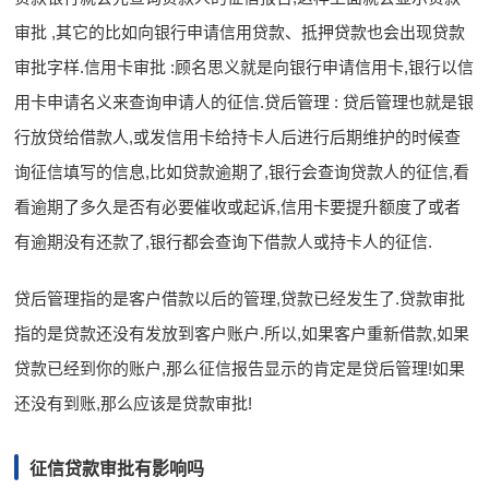
审批 ,其它的比如向银行申请信用贷款、抵押贷款也会出现贷款
审批字样.信用卡审批 :顾名思义就是向银行申请信用卡,银行以信
用卡申请名义来查询申请人的征信.贷后管理 : 贷后管理也就是银
行放贷给借款人,或发信用卡给持卡人后进行后期维护的时候查
询征信填写的信息,比如贷款逾期了,银行会查询贷款人的征信,看
看逾期了多久是否有必要催收或起诉,信用卡要提升额度了或者
有逾期没有还款了,银行都会查询下借款人或持卡人的征信.
贷后管理指的是客户借款以后的管理,贷款已经发生了.贷款审批
指的是贷款还没有发放到客户账户.所以,如果客户重新借款,如果
贷款已经到你的账户,那么征信报告显示的肯定是贷后管理!如果
还没有到账,那么应该是贷款审批!
征信贷款审批有影响吗