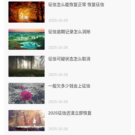
征信怎么能恢复正常 恢复征信
2025-10-28
征信逾期记录怎么消除
2025-10-28
征信可疑状态怎么取消
2025-10-28
一般欠多少钱会上征信
2025-10-28
2025征信还清立即恢复
2025-10-28