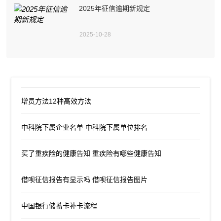
2025年征信逾期新规定
2025-10-28
增员方法12种高效方法
中科院下属企业名单 中科院下属单位排名
买了重疾险的健康告知 重疾险有哪些健康告知
借呗征信报告有显示吗 借呗征信报告图片
中国银行储蓄卡补卡流程