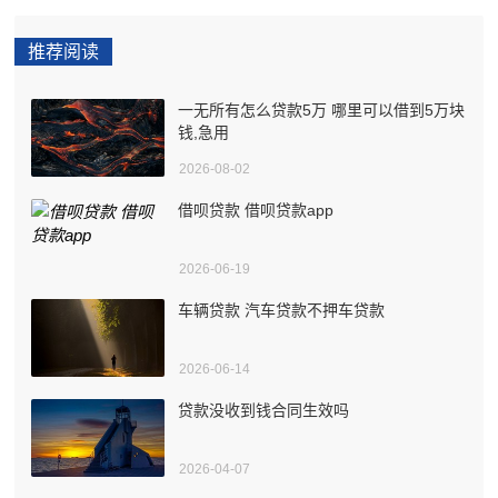
推荐阅读
一无所有怎么贷款5万 哪里可以借到5万块
钱,急用
2026-08-02
借呗贷款 借呗贷款app
2026-06-19
车辆贷款 汽车贷款不押车贷款
2026-06-14
贷款没收到钱合同生效吗
2026-04-07