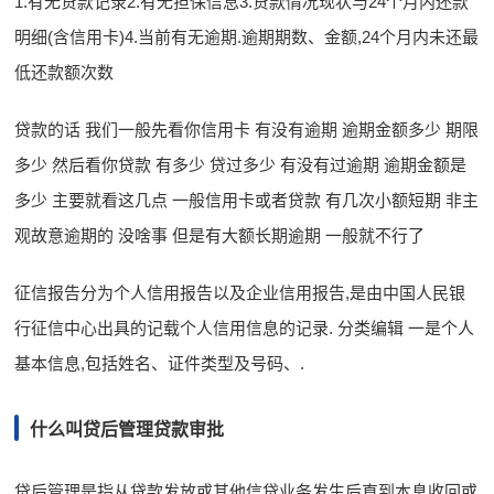
1.有无贷款记录2.有无担保信息3.贷款情况现状与24个月内还款
明细(含信用卡)4.当前有无逾期.逾期期数、金额,24个月内未还最
低还款额次数
贷款的话 我们一般先看你信用卡 有没有逾期 逾期金额多少 期限
多少 然后看你贷款 有多少 贷过多少 有没有过逾期 逾期金额是
多少 主要就看这几点 一般信用卡或者贷款 有几次小额短期 非主
观故意逾期的 没啥事 但是有大额长期逾期 一般就不行了
征信报告分为个人信用报告以及企业信用报告,是由中国人民银
行征信中心出具的记载个人信用信息的记录. 分类编辑 一是个人
基本信息,包括姓名、证件类型及号码、.
什么叫贷后管理贷款审批
贷后管理是指从贷款发放或其他信贷业务发生后直到本息收回或