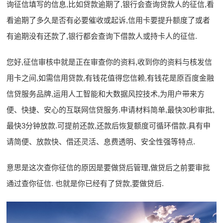
询征信填写的信息,比如贷款逾期了,银行会查询贷款人的征信,看
看逾期了多久是否有必要催收或起诉,信用卡要提升额度了或者
有逾期没有还款了,银行都会查询下借款人或持卡人的征信.
您好,征信审核中就是正在审查你的资料,收到你的资料与核发信
用卡之间,如需信用贷款,有钱花值得您信赖,有钱花是原百度金融
信贷服务品牌,运用人工智能和大数据风控技术,为用户带来方
便、快捷、安心的互联网信贷服务.申请材料简单,最快30秒审批,
最快3分钟放款.可提前还款,还款后恢复额度可循环借款.具有申
请简便、放款快、借还灵活、息费透明、安全性强等特点.
意思是这次查你征信的原因是要做贷后管理,做贷后之前要审批
通过查你征信. 也就是你已经有了贷款,要做贷后.