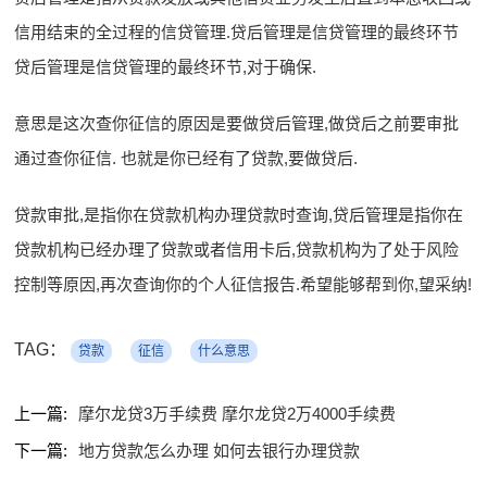
信用结束的全过程的信贷管理.贷后管理是信贷管理的最终环节
贷后管理是信贷管理的最终环节,对于确保.
意思是这次查你征信的原因是要做贷后管理,做贷后之前要审批
通过查你征信. 也就是你已经有了贷款,要做贷后.
贷款审批,是指你在贷款机构办理贷款时查询,贷后管理是指你在
贷款机构已经办理了贷款或者信用卡后,贷款机构为了处于风险
控制等原因,再次查询你的个人征信报告.希望能够帮到你,望采纳!
TAG：
贷款
征信
什么意思
上一篇:
摩尔龙贷3万手续费 摩尔龙贷2万4000手续费
下一篇:
地方贷款怎么办理 如何去银行办理贷款