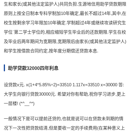
生和家长(或其他法定监护人)共同负担.生源地信用助学贷款期限
原则上按全日制本专科学制加10年确定,最长不超过14年,其中,在
校生按剩余学习年限加10年确定.学制超过4年或继续攻读研究生
学位`第二学士学位的,相应缩短学生毕业后的还款期限.学生在校
及毕业后两年期间为宽期限,宽期限后由家长(或其他法定监护人)
和学生按借款合同约定,按年度分期偿还贷款本息.
助学贷款32000四年利息
设贷款x元. x(1+4*5.85%÷2)=33510 1.117x=33510 x=30000 答:
大学生向银行贷款30000元. 希望对你有帮助,祝你学习进步,更上
一层楼! (*^__^*)
一般情况下是可以提前还贷的,也就是说可以在贷款未到期的情
况下一次性把贷款结清,但是要收一定的手续费用(在某种意义上