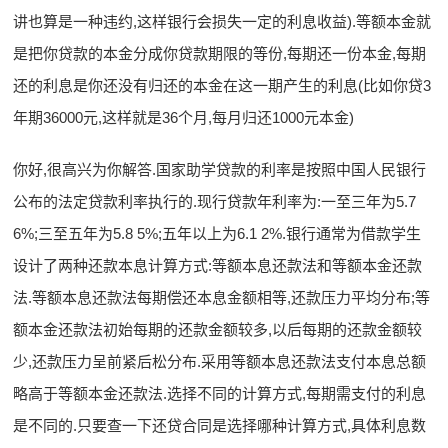
讲也算是一种违约,这样银行会损失一定的利息收益).等额本金就
是把你贷款的本金分成你贷款期限的等份,每期还一份本金,每期
还的利息是你还没有归还的本金在这一期产生的利息(比如你贷3
年期36000元,这样就是36个月,每月归还1000元本金)
你好,很高兴为你解答.国家助学贷款的利率是按照中国人民银行
公布的法定贷款利率执行的.现行贷款年利率为:一至三年为5.7
6%;三至五年为5.8 5%;五年以上为6.1 2%.银行通常为借款学生
设计了两种还款本息计算方式:等额本息还款法和等额本金还款
法.等额本息还款法每期偿还本息金额相等,还款压力平均分布;等
额本金还款法初始每期的还款金额较多,以后每期的还款金额较
少,还款压力呈前紧后松分布.采用等额本息还款法支付本息总额
略高于等额本金还款法.选择不同的计算方式,每期需支付的利息
是不同的.只要查一下还贷合同是选择哪种计算方式,具体利息数