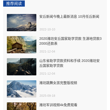
推荐阅读
安丘新闻今晚上最新消息 10月任丘新闻
2022-10-10
2020潍坊安丘国家助学贷款 生源地贷款3
2000还款表
2021-12-04
山东省助学贷款资料和手续 2020潍坊安
丘国家助学贷款
2021-12-04
潍坊跳舞女孩完整版视频
2025-09-18
潍坊军训视频4k免费观看