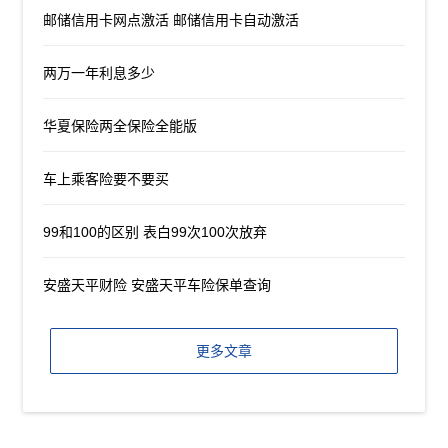
邮储信用卡网点激活 邮储信用卡自动激活
两万一年利息多少
华夏保险两全保险全能版
车上乘客险要不要买
99和100的区别 表白99次100次放弃
安盛天平财险 安盛天平车险保单查询
更多文章