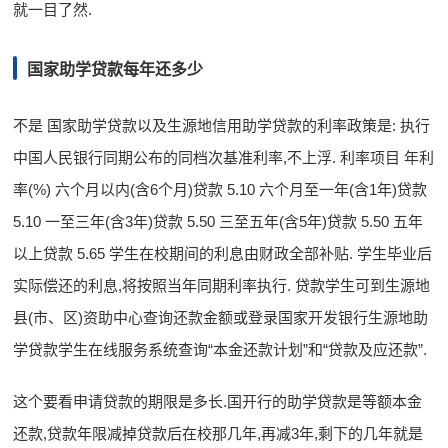
就一目了然.
国家助学贷款每年还多少
不是 国家助学贷款以及生源地信用助学贷款的利率政策是: 执行
中国人民银行同期公布的同档次基准利率,不上浮. 利率项目 年利
率(%) 六个月以内(含6个月)贷款 5.10 六个月至一年(含1年)贷款
5.10 一至三年(含3年)贷款 5.50 三至五年(含5年)贷款 5.50 五年
以上贷款 5.65 学生在校期间的利息由财政全部补贴. 学生毕业后
实际偿还的利息,将按照当年同期利率执行. 贷款学生可到生源地
县(市、区)资助中心查询还款金额或登录国家开发银行生源地助
学贷款学生在线服务系统查询“本金还款计划”和“贷款及应还款”.
这个要看申请贷款的期限是多长.国开行的助学贷款是等额本金
还款,贷款年限减掉贷款后在校那几年,再减3年,剩下的几年就是