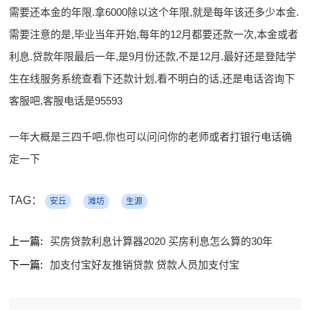
需要还本金的年限.拿6000除以这个年限,就是每年该还多少本金.
需要注意的是,毕业当年开始,每年的12月都要还款一次,本金或者
利息.贷款年限最后一年,是9月份还款,不是12月.最好还是登陆学
生在线服务系统查看下还款计划,看不明白的话,还是电话咨询下
客服吧,客服电话是95593
一年大概是三四千吧,你也可以问问你的老师或者打银行电话确
定一下
TAG：
安丘
潍坊
生源
上一篇:
买房贷款利息计算器2020 买房利息怎么算的30年
下一篇:
加支付宝好友推销贷款 贷款人员加支付宝