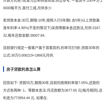
计算方式呢?这里为您举例说明请,供您参考. 一套房子,100平方,1
0000每平方,首付三成,月供多少.
若贷款本金:30万,期限:10年,按照人行5年期( 含5年)以上贷款基
准年利率:4.90%(不变的情况下)采用等额本息还款法,月供:3167.
32,每年还款金额:38007.84.
目前银行规定一般客户属于首套房的,利率可打9折,贷款30年的
公式:30万0.006219=1866元月供.
房子贷款利息怎么算
回答如下: 贷款55万,期限30年,目前的按揭利率是7.05%,还款的
方式有两种: 1、等额本息法:月还款额为3677.65 元(每月相同),总
利息为773954.44 元. 如果在.