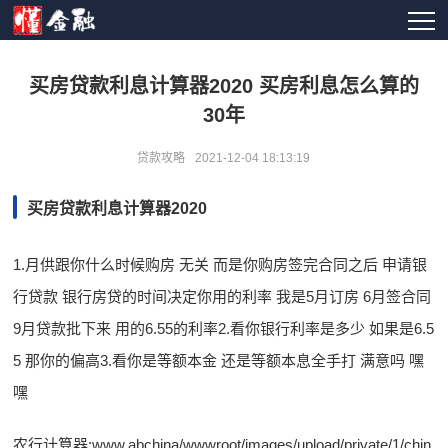
买房贷款利息计算器2020 买房利息怎么算的
30年
贷款攻略
2021-12-04 18:13:19
买房贷款利息计算器2020
1.月供跟你什么时候购房 无关 而是你购房签完合同之后 申请银
行贷款 银行房贷的时间决定你用的利率 我是5月订房 6月签合同
9月贷款批下来 用的6.55的利率2.看你银行利率是多少 如果是6.5
5 那你的偏高3.看你是等额本金 还是等额本息全手打 满意吗 嘿
嘿
农行计算器:www.abchina/wwwroot/images/upload/private/1/chin