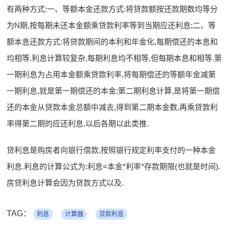
有两种方式:一、等额本金还款方式:将贷款额按还款期数均等分
为N期,按每期未还本金额乘贷款利率等到当期应还利息;二、等
额本息还款方式:将贷款期间的本利和年金化,每期偿还的本息和
均相等.利息计算较复杂,每期利息均不相等,但每期本息和相等.第
一期利息为占用本金额乘贷款利率,将每期偿还的等额年金减第
一期利息,就是第一期偿还的本金;第二期利息计算,是将第一期偿
还的本金从贷款本金总额中减去,得到第二期本金数,再乘贷款利
率得第二期的应还利息,以后各期以此类推.
贷利息是购房者向银行借款,按照银行规定利率支付的一种本金
利息.利息的计算公式为:利息=本金*利率*存款期限(也就是时间).
房贷利息计算会因为贷款方式以及.
TAG：
利息
计算器
贷款利息