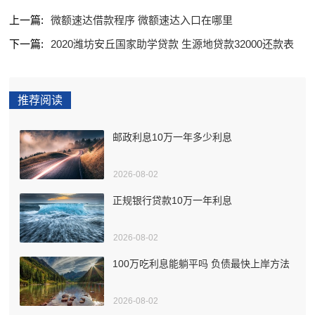
上一篇:
微额速达借款程序 微额速达入口在哪里
下一篇:
2020潍坊安丘国家助学贷款 生源地贷款32000还款表
推荐阅读
邮政利息10万一年多少利息
2026-08-02
正规银行贷款10万一年利息
2026-08-02
100万吃利息能躺平吗 负债最快上岸方法
2026-08-02