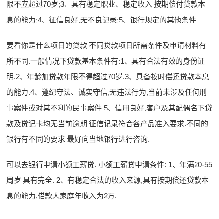
限不应超过70岁;3、具有稳定职业、稳定收入,按期偿付贷款本
息的能力;4、征信良好,无不良记录;5、银行规定的其他条件.
要看你是什么项目的贷款,不同贷款项目所需条件及申请材料有
所不同.一般情况下贷款基本条件有:1、具有合法有效的身份证
明.2、年龄加贷款年限不得超过70岁.3、具备按时偿还贷款本息
的能力.4、遵纪守法、诚实守信,无违法行为,当前未涉及任何刑
事案件或对其不利的民事案件.5、信用良好,客户及其配偶名下贷
款及贷记卡均无当前逾期,征信记录符合各产品准入要求.不同的
银行有不同的要求,最好向当地银行进行咨询.
可以去银行申请小额工薪贷. 小额工薪贷申请条件: 1、年满20-55
周岁,具有完全. 2、有稳定合法的收入来源,具有按期偿还贷款本
息的能力,借款人家庭年收入为2万.