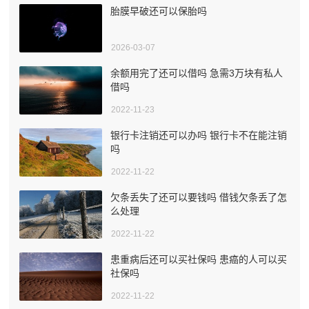
胎膜早破还可以保胎吗
2026-03-07
余额用完了还可以借吗 急需3万块有私人
借吗
2022-11-23
银行卡注销还可以办吗 银行卡不在能注销
吗
2022-11-22
欠条丢失了还可以要钱吗 借钱欠条丢了怎
么处理
2022-11-22
患重病后还可以买社保吗 患癌的人可以买
社保吗
2022-11-22