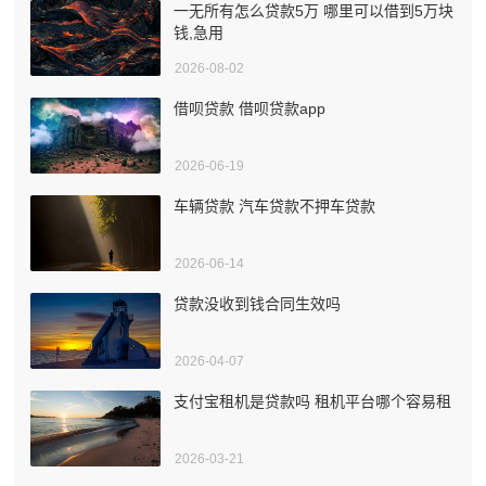
一无所有怎么贷款5万 哪里可以借到5万块
钱,急用
2026-08-02
借呗贷款 借呗贷款app
2026-06-19
车辆贷款 汽车贷款不押车贷款
2026-06-14
贷款没收到钱合同生效吗
2026-04-07
支付宝租机是贷款吗 租机平台哪个容易租
2026-03-21