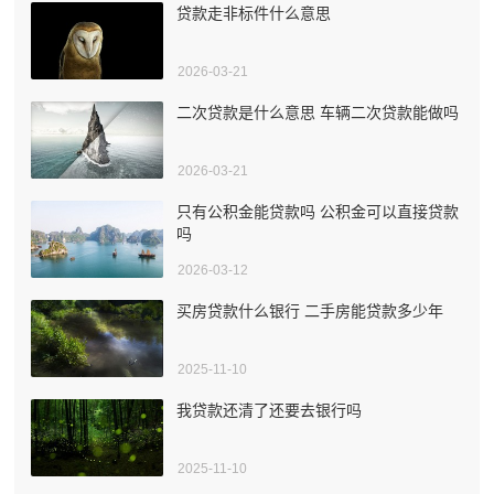
贷款走非标件什么意思
2026-03-21
二次贷款是什么意思 车辆二次贷款能做吗
2026-03-21
只有公积金能贷款吗 公积金可以直接贷款
吗
2026-03-12
买房贷款什么银行 二手房能贷款多少年
2025-11-10
我贷款还清了还要去银行吗
2025-11-10