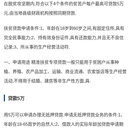
在脱贫攻坚期内,符合以下4个条件的贫苦户每户最高可贷款5万
元,由当地县级财政机构按照同期贷款.
扶贫贷款申请条件:1、年龄在18岁到60岁之间,有固定住所,具有
完全民事能力;2、持有效身份证件,具有还款能力,并且无不良信
记录;3、所从事的生产经营活动符.
一、申请用途 精准扶贫专项贷款一般只能用于贫困户从事种
植、养殖、农产品加工、运输、商业流通、农家饭店等生产经营
活动,不得用于结婚、建房等非生产性方面,具.
贷款5万
用5万可以申请办理无抵押贷款.申请无抵押贷款业务的条件:1、
年龄在18-65周岁的自然人;2、借款人的实际年龄加贷款申请期