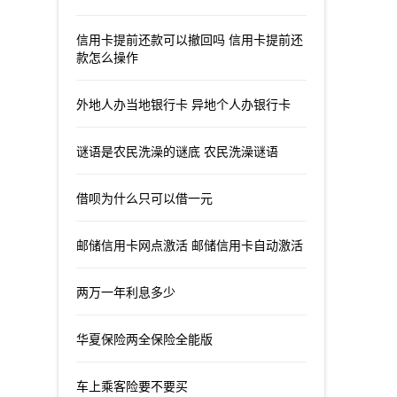
信用卡提前还款可以撤回吗 信用卡提前还
款怎么操作
外地人办当地银行卡 异地个人办银行卡
谜语是农民洗澡的谜底 农民洗澡谜语
借呗为什么只可以借一元
邮储信用卡网点激活 邮储信用卡自动激活
两万一年利息多少
华夏保险两全保险全能版
车上乘客险要不要买