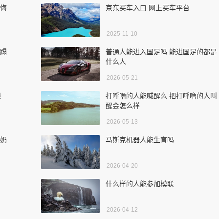
后悔
京东买车入口 网上买车平台
2025-11-10
糟蹋
普通人能进入国足吗 能进国足的都是
什么人
2026-05-21
赚
打呼噜的人能喊醒么 把打呼噜的人叫
醒会怎么样
2026-05-13
牛奶
马斯克机器人能生育吗
2026-04-20
什么样的人能参加模联
2026-04-12