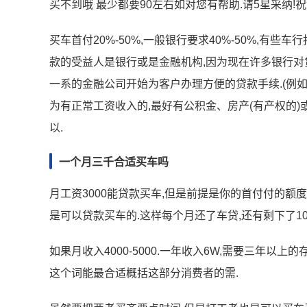
买不到哦 最少都要90左右如对您有帮助.请5星采纳!祝
买车首付20%-50%,一般银行要求40%-50%,有些
款的受益人是银行或是金融机构,因为现在许多银行对
一系的金融公司开始为客户办理方便的贷款手续.(例如上
为有正常工资收入的,最好有公积金、房产(有产权的)
以.
一个月三千合适买车吗
月工资3000能贷款买车,但是前提是你的首付付的额度
是可以贷款买车的.这样每个月还了车贷,还有剩下了10
如果月收入4000-5000.一年收入6W,需要三年以上
这个词能最合适概括这部分消费者的需.