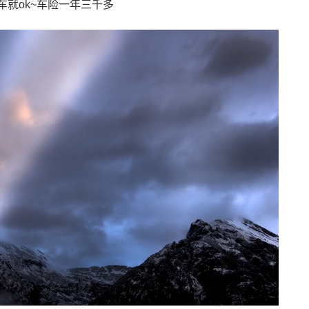
车就ok~车险一年三千多