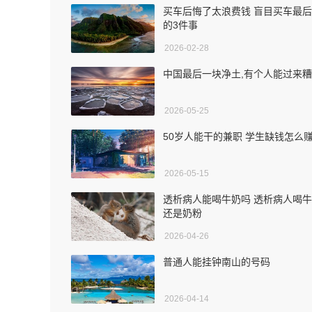
买车后悔了太浪费钱 盲目买车最
的3件事
2026-02-28
中国最后一块净土,有个人能过来
2026-05-25
50岁人能干的兼职 学生缺钱怎么
2026-05-15
透析病人能喝牛奶吗 透析病人喝
还是奶粉
2026-04-26
普通人能挂钟南山的号码
2026-04-14