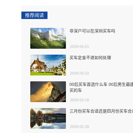
推荐阅读
非深户可以在深圳买车吗
2026-04-21
买车定金不退如何处理
2026-03-22
00后买车首选什么车 00后男生最
买的车
2026-03-16
三月份买车合适还是四月份买车合
2026-02-28