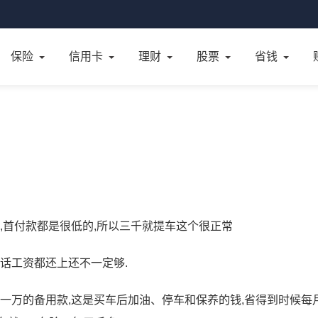
保险
信用卡
理财
股票
省钱
,首付款都是很低的,所以三千就提车这个很正常
话工资都还上还不一定够.
攒一万的备用款,这是买车后加油、停车和保养的钱,省得到时候每