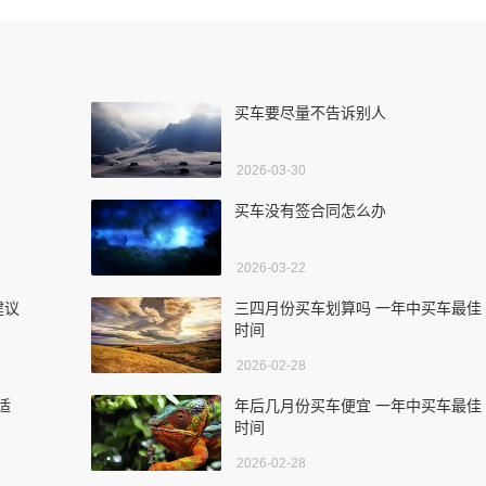
买车要尽量不告诉别人
2026-03-30
买车没有签合同怎么办
2026-03-22
建议
三四月份买车划算吗 一年中买车最佳
时间
2026-02-28
适
年后几月份买车便宜 一年中买车最佳
时间
2026-02-28