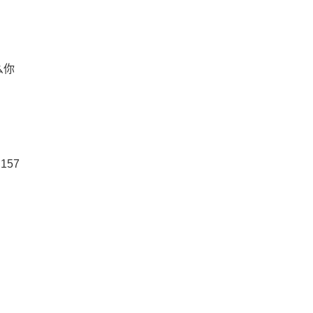
么你
157