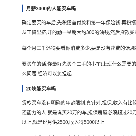
月薪3000的人能买车吗
确定要买的车后,先积攒首付款和第一年保险钱,再积
从工资里挤,开的勤一星期大约300的油钱,然后贷款买
每个月三千还得要看你消费多少,要是没有花费的话,
要买车的话,你最好先买个二手的小车(上班什么需要的
么问题,经济可以负担起
20块能买车吗
贷款买车没有明确的年龄限制,真针对,担保,收入有比
还能力的人 就是说买20万的车,担保房屋必须超过2
以上,就是说月供2500,收入得5000以上