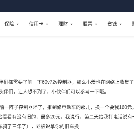
保险
信用卡
理财
股票
省钱
伙伴们都需要了解一下60v72v控制器，那么小羡也在网络上收集
给小伙伴们，让人想不到了，小伙伴们可以参考一下哦。
，前一阵子控制器坏了，推到修电动车的那儿，换一个要我160元
站看看有没有旧的，最多20元，我说行，第二天给我打电话说有
车骑了三年了），老板说拿你的旧车换