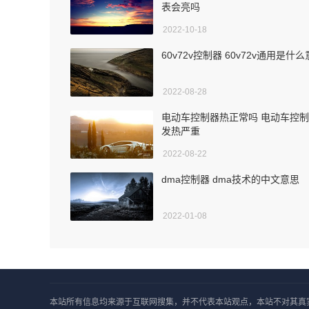
表会亮吗
2022-10-18
60v72v控制器 60v72v通用是什
2022-08-28
电动车控制器热正常吗 电动车控
发热严重
2022-08-22
dma控制器 dma技术的中文意思
2022-01-08
本站所有信息均来源于互联网搜集，并不代表本站观点，本站不对其真实合法性