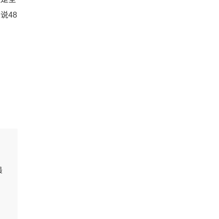
说48
最