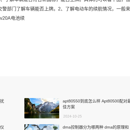
警部门了解车辆能否上牌。2、了解电动车的续航情况，一般来
2v20A电池续
干扰
apt80550到底怎么样 Apt80500配对
佳方案
2024-10-25
了仪
dma控制器分为哪两种 dma的原理和