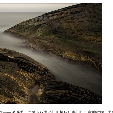
知道吗？今天一次说透，结尾还有电池使用技巧！去门店买车的时候，老