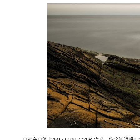
电动车电池上4812,6020,7220的含义，你全