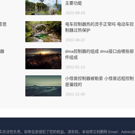
主要功能
2022-08-29
么意思
电车控制器热的烫手正常吗 电动车控
制器过热保护
2022-08-22
制器
dma控制器的组成 dma接口由哪些部
件组成
2022-01-13
小怪兽控制器被勒索 小怪兽远程控制
是骗钱的
2021-12-06
负责。如有信息侵犯了您的权益，请告知，本站将立刻删除 Email：Admin@yxjj