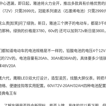
营中心透漏，即日起，雅迪将火力全开，推出多款具有价格优势的
领（72V）只需2699元，冠能系列速达（石墨烯电池）只需2999
贵[尬笑]问了绿驹，新日，雅迪三个牌子的电动车，都是3千8
。绿驹的价格是3780，60v的 还可以加到72v新日是3800
都知道电动车的电池规格是不一样的，铅酸电池的电压4个12V
的72V的。电池容量有20Ah、30Ah和38Ah的，具体要多少钱
8V20A
鹰六代，鹰眼LED双大灯设计，造型凌厉，炫酷大屏仪表，转把
捷挂钩等实用配置。60V/72V-20AH/32AH四种电池配置
经典龟王车
1、了解车辆是否符合新国标，能否上牌。具体的可以看下图，