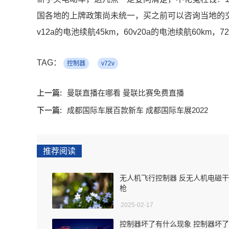
国各地的上牌政策尚未统一，买之前可以咨询当地的交
v12a的电池续航45km，60v20a的电池续航60km，7
TAG：
控制器
v72v
上一篇:
曼联直播在哪看 曼联比赛免费直播
下一篇:
成都国际车展百款新车 成都国际车展2022
推荐阅读
无人机飞行控制器 反无人机电磁
枪
2025-02-17
控制器坏了有什么现象 控制器坏