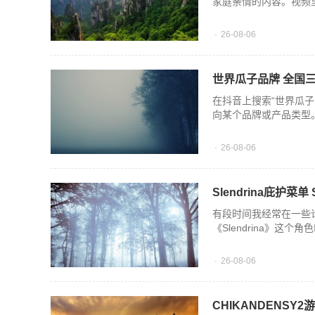
家庭亲情的内容。视频
26-08-06
世界瓜子品牌 全国
在抖音上搜索“世界瓜
向某个品牌或产品类型
26-08-06
Slendrina庇护菜单
有段时间我经常在一些
《Slendrina》这
26-08-06
CHIKANDENSY2游