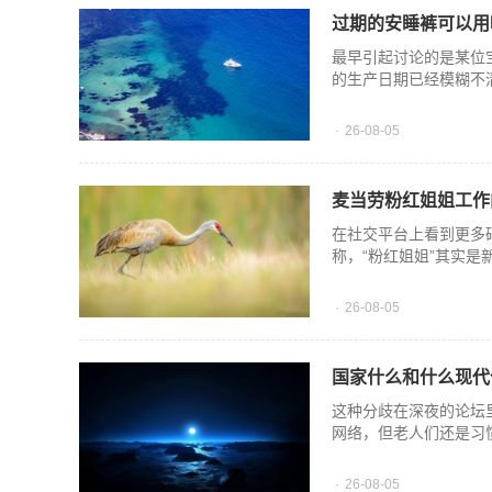
过期的安睡裤可以用
最早引起讨论的是某位
的生产日期已经模糊不
26-08-05
麦当劳粉红姐姐工作
在社交平台上看到更多
称，“粉红姐姐”其实
26-08-05
国家什么和什么现代
这种分歧在深夜的论坛
网络，但老人们还是习
26-08-05