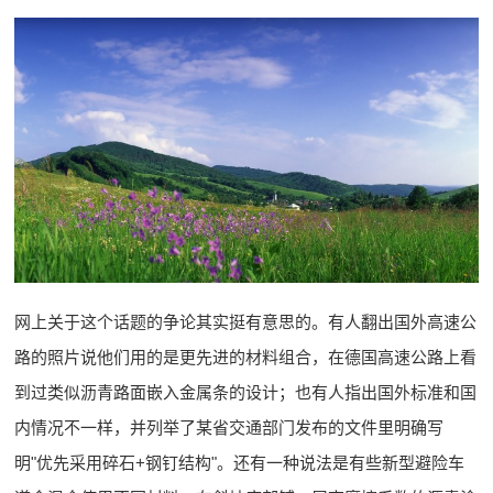
网上关于这个话题的争论其实挺有意思的。有人翻出国外高速公
路的照片说他们用的是更先进的材料组合，在德国高速公路上看
到过类似沥青路面嵌入金属条的设计；也有人指出国外标准和国
内情况不一样，并列举了某省交通部门发布的文件里明确写
明"优先采用碎石+钢钉结构"。还有一种说法是有些新型避险车