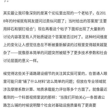
了。
其实最让我印象深刻的是某个论坛里出现的一个老帖子，在201
8年的时候就有网友提问过类似问题了；当时给出的答案是"主要
用碎石和钢钉组合"；现在再看这个帖子下面却出现了大量新的
讨论内容甚至有人开始质疑这个答案是否过时了。这种时间维度
上的变化让人感觉信息在不断被重新解读的过程里变得越来越复
杂了——就像原本简单的问题突然被赋予了更多技术参数和社会
讨论层面的意义一样。
候觉得这些关于道路建设细节的关注其实挺可爱的，在普通人眼
里可能只是"铺了什么材料"这么简单的问题；但放在专业领域就
涉及摩擦系数计算、地质承载能力评估等多个方面了。就像最近
看到的一个科普视频里说的那样："当我们开始关心一条普通公
路怎么铺的时候说明整个社会对基础设施质量有了更高要