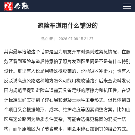
避险车道用什么铺设的
热点排行
2026-07-08 15:21:27
其实最早接触这个话题是因为朋友开车时遇到过紧急情况，在服
务区看到避险车道后特意拍了照片发到群里问是不是有什么特别
设计。群里有人说是用特殊橡胶铺的，说能吸收冲击力；也有人
反驳说高速公路这种地方怎么可能用橡胶铺路？后来查资料发现
国内规范里提到避险车道需要具备足够的摩擦力和抗压性，在设
计标准里确实提到了碎石层和混凝土两种主要形式。但具体到每
个项目又会根据地形、成本、维护难度等因素调整方案。比如山
区高速公路因为地质条件复杂，可能会选择更稳固的混凝土结
构；而平原地区为了节省成本，则会用碎石加钢钉的组合方式。