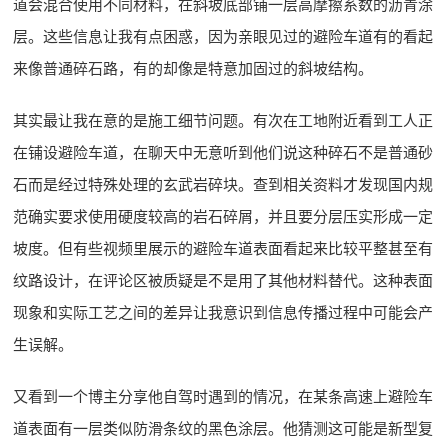
道会混合使用不同材料，在斜坡底部铺一层高摩擦系数的沥青涂
层。这些信息让我有点困惑，因为亲眼见过的避险车道有的看起
来像普通碎石路，有的却像是特意加固过的斜坡结构。
其实最让我在意的是施工细节问题。有次在工地附近看到工人正
在铺设避险车道，在聊天中无意听到他们说这种碎石不是普通砂
石而是经过特殊处理的玄武岩碎块。查到相关资料才发现国内规
范确实要求使用硬度较高的岩石碎屑，并且要分层压实形成一定
坡度。但有些视频里展示的避险车道表面看起来比较平整甚至有
纹路设计，在评论区被质疑是不是用了其他材料替代。这种表面
现象和实际工艺之间的差异让我意识到信息传播过程中可能会产
生误解。
又看到一个博主分享他自驾时遇到的情况，在某条高速上避险车
道表面有一层类似防滑条纹的黑色涂层。他猜测这可能是新型复