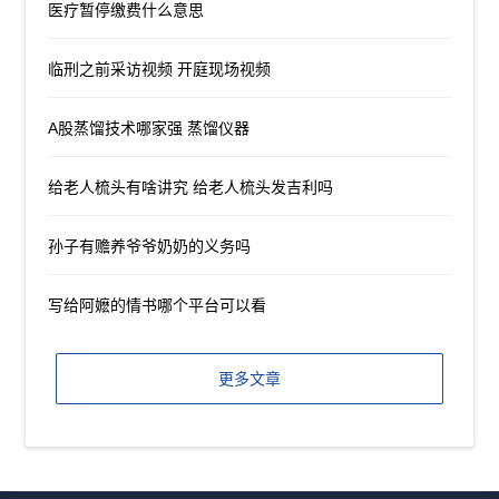
医疗暂停缴费什么意思
临刑之前采访视频 开庭现场视频
A股蒸馏技术哪家强 蒸馏仪器
给老人梳头有啥讲究 给老人梳头发吉利吗
孙子有赡养爷爷奶奶的义务吗
写给阿嬷的情书哪个平台可以看
更多文章