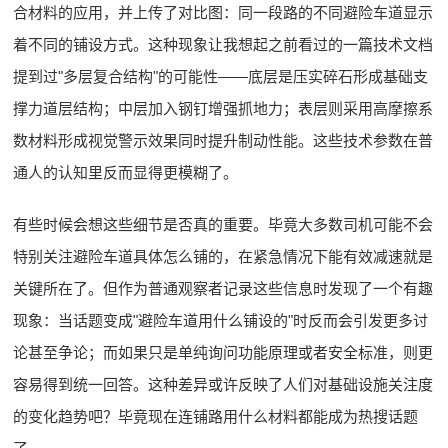
合材料的应用，并上传了对比图：同一段路的不同避险车道显示
着不同的铺设方式。这种现象让我想起之前看过的一篇技术文档
提到过"多层复合结构"的可能性——底层是压实碎石形成基础支
撑力道层结构；中层加入钢钉增强抓地力；表层则采用高摩擦系
数材料形成视觉警示效果同时提升制动性能。这些技术参数在普
通人的认知里反而显得更模糊了。
有些时候会想这些细节是否真的重要。毕竟大多数司机可能不会
特别关注避险车道具体怎么铺的，在紧急情况下能有效减速就是
关键所在了。但作为普通观察者记录这些信息时发现了一个有趣
现象：当话题变成"避险车道用什么铺设的"时反而会引发更多讨
论甚至争论；而如果只是单纯询问功能原理或者安全标准，则更
容易得到统一回答。这种差异或许反映了人们对基础设施关注度
的变化趋势吧？毕竟现在连铺路用什么材料都能成为热搜话题