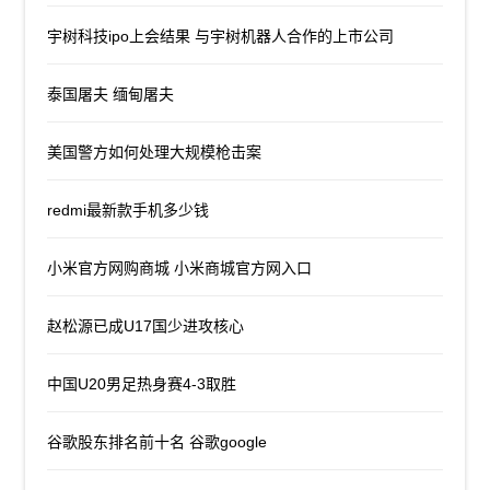
宇树科技ipo上会结果 与宇树机器人合作的上市公司
泰国屠夫 缅甸屠夫
美国警方如何处理大规模枪击案
redmi最新款手机多少钱
小米官方网购商城 小米商城官方网入口
赵松源已成U17国少进攻核心
中国U20男足热身赛4-3取胜
谷歌股东排名前十名 谷歌google