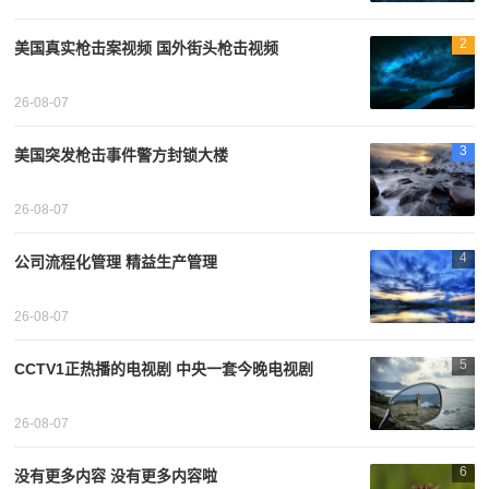
2
美国真实枪击案视频 国外街头枪击视频
26-08-07
3
美国突发枪击事件警方封锁大楼
26-08-07
4
公司流程化管理 精益生产管理
26-08-07
5
CCTV1正热播的电视剧 中央一套今晚电视剧
26-08-07
6
没有更多内容 没有更多内容啦