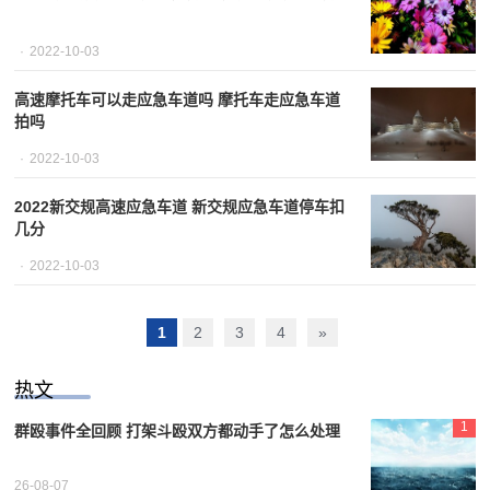
2022-10-03
高速摩托车可以走应急车道吗 摩托车走应急车道
拍吗
2022-10-03
2022新交规高速应急车道 新交规应急车道停车扣
几分
2022-10-03
1
2
3
4
»
热文
1
群殴事件全回顾 打架斗殴双方都动手了怎么处理
26-08-07