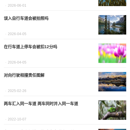
2026-06-01
误入自行车道会被拍照吗
2026-04-05
在行车道上停车会被扣12分吗
2026-04-05
对向行驶相撞责任图解
2025-02-26
两车汇入同一车道 两车同时并入同一车道
2022-10-07