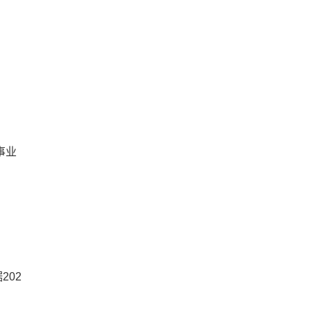
事业
202