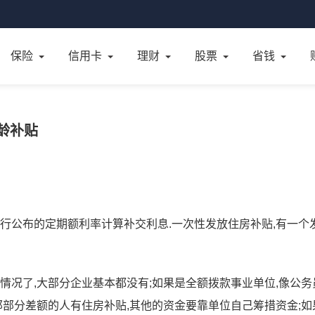
保险
信用卡
理财
股票
省钱
高龄补贴
银行公布的定期额利率计算补交利息.一次性发放住房补贴,有一个
情况了,大部分企业基本都没有;如果是全额拨款事业单位,像公务
那部分差额的人有住房补贴,其他的资金要靠单位自己筹措资金;如