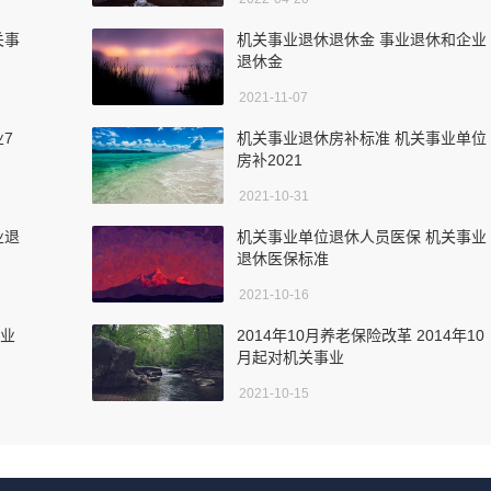
关事
机关事业退休退休金 事业退休和企业
退休金
2021-11-07
业7
机关事业退休房补标准 机关事业单位
房补2021
2021-10-31
业退
机关事业单位退休人员医保 机关事业
退休医保标准
2021-10-16
事业
2014年10月养老保险改革 2014年10
月起对机关事业
2021-10-15