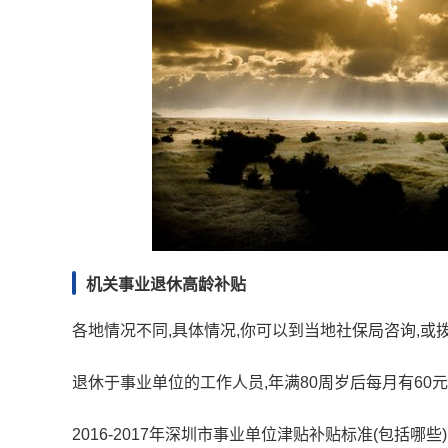
机关事业退休高龄补贴
各地情况不同,具体情况,你可以到当地社保局咨询,或拨
退休于事业单位的工作人员,年满80周岁后每月有60
2016-2017年深圳市事业单位津贴补贴标准(包括