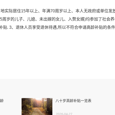
当地实际居住15年以上、年满70周岁以上、本人无政府或单位发
满55周岁的儿子、儿媳、未出嫁的女儿、入赘女婿)均参加了社会
贴. 3、退休人员享受退休待遇,所以不符合申请高龄补贴的条件
高龄
八十岁高龄补贴一览表
2026-04-27