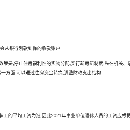
,会从银行划款到你的收款账户.
政策是,停止住房福利性的实物分配,实行新房新制度.先在机关、
另一方面,可以通过住房资金转换,调整财政支出结构
工的平均工资为准.因此2021年事业单位退休人员的工资应根据