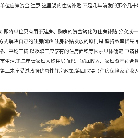
单位自筹资金.注意:这里说的住房补贴,不是几年前发的那个几十
,即将单位原有用于建房、购房的资金转化为住房补贴,分次或
方式解决自己的住房问题.住房补贴发放的原则是:坚持效率优先,
格、平均工资,以及职工应享有的住房面积等因素具体确定.申请
本市生活.第二申请家庭人均住房面积、家庭收入、家庭资产符合
.第三未享受过政府优惠性住房政策.第四取得《住房保障家庭收