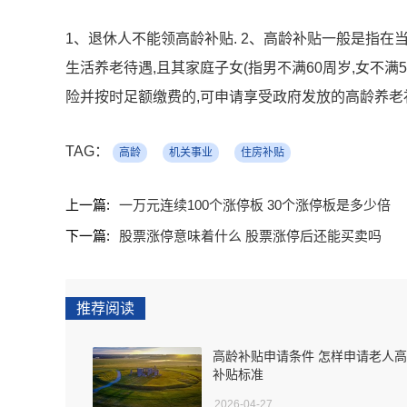
1、退休人不能领高龄补贴. 2、高龄补贴一般是指在
生活养老待遇,且其家庭子女(指男不满60周岁,女不
险并按时足额缴费的,可申请享受政府发放的高龄养老补
TAG：
高龄
机关事业
住房补贴
上一篇:
一万元连续100个涨停板 30个涨停板是多少倍
下一篇:
股票涨停意味着什么 股票涨停后还能买卖吗
推荐阅读
高龄补贴申请条件 怎样申请老人
补贴标准
2026-04-27