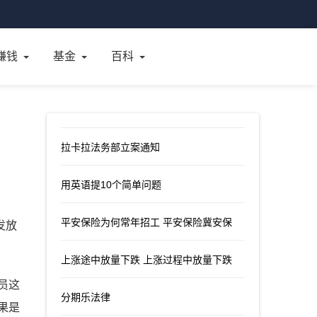
赚钱
基金
百科
拉卡拉法务部立案通知
用英语提10个简单问题
平安保险为何常年招工 平安保险冀安保
发放
上涨途中放量下跌 上涨过程中放量下跌
员这
分期乐法律
果是