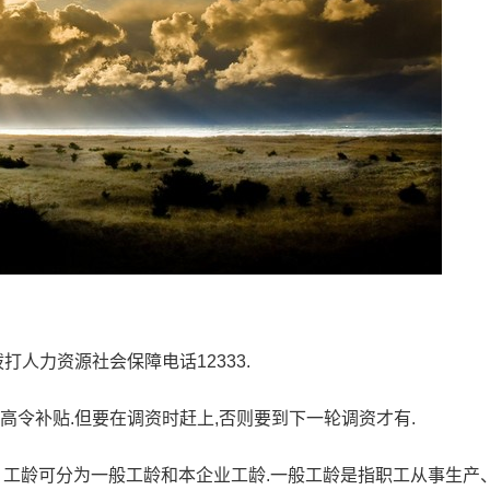
打人力资源社会保障电话12333.
元高令补贴.但要在调资时赶上,否则要到下一轮调资才有.
哪些) 工龄可分为一般工龄和本企业工龄.一般工龄是指职工从事生产