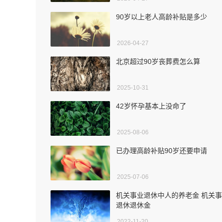
90岁以上老人高龄补贴是多少
2026-04-27
北京超过90岁丧葬费怎么算
2025-10-31
42岁怀孕基本上没命了
2025-08-06
已办理高龄补贴90岁还要申请
2025-07-06
机关事业退休中人的养老金 机关
退休退休金
2022-11-20