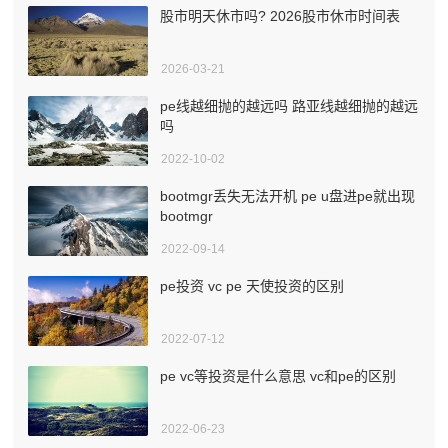
股市明天休市吗? 2026股市休市时间表
2026-03-21
pe线越细抛的越远吗 路亚线越细抛的越远
吗
2022-10-02
bootmgr丢失无法开机 pe u盘进pe就出现
bootmgr
2022-09-14
pe投资 vc pe 天使投资的区别
2022-07-12
pe vc等投资是什么意思 vc和pe的区别
2022-06-23