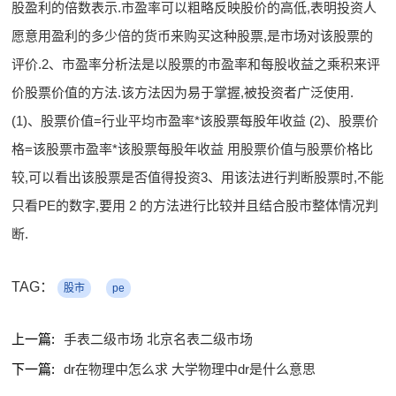
股盈利的倍数表示.市盈率可以粗略反映股价的高低,表明投资人
愿意用盈利的多少倍的货币来购买这种股票,是市场对该股票的
评价.2、市盈率分析法是以股票的市盈率和每股收益之乘积来评
价股票价值的方法.该方法因为易于掌握,被投资者广泛使用.
(1)、股票价值=行业平均市盈率*该股票每股年收益 (2)、股票价
格=该股票市盈率*该股票每股年收益 用股票价值与股票价格比
较,可以看出该股票是否值得投资3、用该法进行判断股票时,不能
只看PE的数字,要用 2 的方法进行比较并且结合股市整体情况判
断.
TAG：
股市
pe
上一篇:
手表二级市场 北京名表二级市场
下一篇:
dr在物理中怎么求 大学物理中dr是什么意思