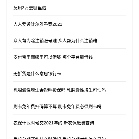
急用3万去哪里借
人人爱设计尔雅答案2021
众人帮为啥注销账号难 众人帮为什么注销难
支付宝里面哪里可以借钱 哪个平台能借钱
无折贷是什么意思银行卡
乳腺囊性增生会影响投保吗 乳腺囊性增生可怕吗
刷卡免年费扫码算不算 刷卡免年费必须刷卡吗
农保什么时候交2021年的 新农保缴费查询