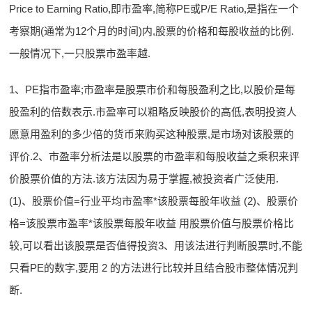
Price to Earning Ratio,即市盈率,简称PE或P/E Ratio,是指在一个
考察期(通常为12个月的时间)内,股票的价格和每股收益的比例.
一般情况下,一只股票市盈率越.
1、PE指市盈率;市盈率是股票市价和每股盈利之比,以股价是每
股盈利的倍数表示.市盈率可以粗略反映股价的高低,表明投资人
愿意用盈利的多少倍的货币来购买这种股票,是市场对该股票的
评价.2、市盈率分析法是以股票的市盈率和每股收益之乘积来评
价股票价值的方法.该方法因为易于掌握,被投资者广泛使用.
(1)、股票价值=行业平均市盈率*该股票每股年收益 (2)、股票价
格=该股票市盈率*该股票每股年收益 用股票价值与股票价格比
较,可以看出该股票是否值得投资3、用该法进行判断股票时,不能
只看PE的数字,要用 2 的方法进行比较并且结合股市整体情况判
断.