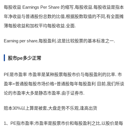
每股收益 Earnings Per Share 的缩写,每股收益.每股收益是指本
年净收益与普通股份总数的比值,根据股数取值的不同,有全面摊
薄每股收益和加权平均每股收益.全面.
Earning per share,每股盈利.这是比较股票的基本标准之一.
股市pe多少正常
PE是市盈率 市盈率是某种股票每股市价与每股盈利的比率. 市
盈率=普通股每股市场价格÷普通股每年每股盈利 目前,我们所谈
论的市盈率大多是静态市盈率.由于证券市.
赔本30%以上算是被套,大盘走势不乐观,逢高出货
1、PE指市盈率;市盈率是股票市价和每股盈利之比,以股价是每