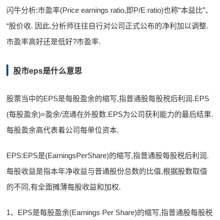
闪牛分析:市盈率(Price earnings ratio,即P/E ratio)也称“本益比”、
“股价收. 因此,分析师往往自行对公司正式公布的净利加以调整.
市盈率高好还是低好?市盈率.
股市eps是什么意思
股票当中的EPS是每股盈余的缩写,指普通股每股税后利润.EPS
(每股盈余)=盈余/流通在外股数.EPS为公司获利能力的最后结果.
每股盈余高代表着公司每单位资本.
EPS:EPS是(EarningsPerShare)的缩写,指普通股每股税后利润.
每股收益是指本年净收益与普通股份总数的比值,根据股数取值
的不同,有全面摊薄每股收益和加权.
1、EPS是每股盈余(Earnings Per Share)的缩写,指普通股每股税