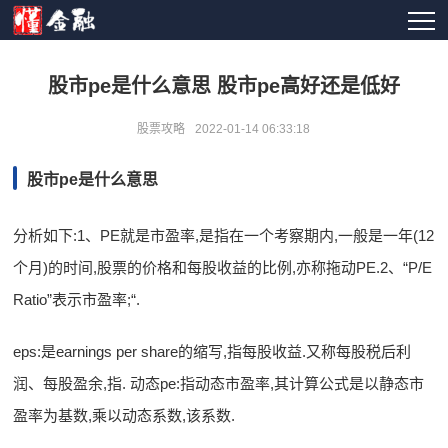
股市pe是什么意思 股市pe高好还是低好
股票攻略
2022-01-14 06:33:18
股市pe是什么意思
分析如下:1、PE就是市盈率,是指在一个考察期内,一般是一年(12
个月)的时间,股票的价格和每股收益的比例,亦称拖动PE.2、“P/E
Ratio”表示市盈率;“.
eps:是earnings per share的缩写,指每股收益.又称每股税后利
润、每股盈余,指. 动态pe:指动态市盈率,其计算公式是以静态市
盈率为基数,乘以动态系数,该系数.