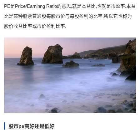
PE是Price/Earninng Ratio的意思,就是本益比,也就是市盈率.本益
比是某种股票普通股每股市价与每股盈利的比率.所以它也称为
股价收益比率或市价盈利比率.
股市pe高好还是低好