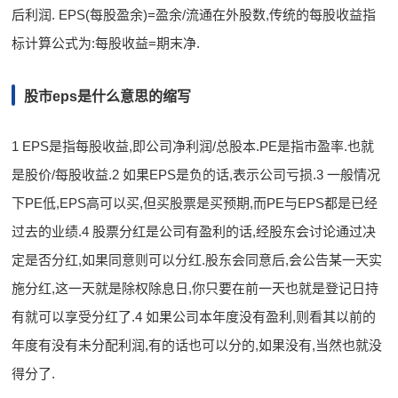
后利润. EPS(每股盈余)=盈余/流通在外股数,传统的每股收益指
标计算公式为:每股收益=期末净.
股市eps是什么意思的缩写
1 EPS是指每股收益,即公司净利润/总股本.PE是指市盈率.也就
是股价/每股收益.2 如果EPS是负的话,表示公司亏损.3 一般情况
下PE低,EPS高可以买,但买股票是买预期,而PE与EPS都是已经
过去的业绩.4 股票分红是公司有盈利的话,经股东会讨论通过决
定是否分红,如果同意则可以分红.股东会同意后,会公告某一天实
施分红,这一天就是除权除息日,你只要在前一天也就是登记日持
有就可以享受分红了.4 如果公司本年度没有盈利,则看其以前的
年度有没有未分配利润,有的话也可以分的,如果没有,当然也就没
得分了.