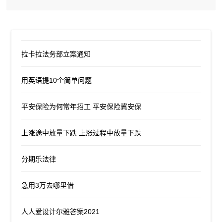
拉卡拉法务部立案通知
用英语提10个简单问题
平安保险为何常年招工 平安保险冀安保
上涨途中放量下跌 上涨过程中放量下跌
分期乐法律
急用3万去哪里借
人人爱设计尔雅答案2021