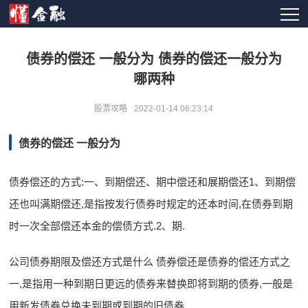
债券的偿还 一般分为 债券的偿还一般分为
哪两种
股票攻略
2022-01-14 06:23:14
债券的偿还 一般分为
债券偿还的方式:一、到期偿还、期中偿还和展期偿还1、到期偿
还也叫满期偿还,是指按发行债券时规定的还本时间,在债券到期
时一次全部偿还本金的偿债方式.2、期.
公司债券期限及偿还方式是什么 债券偿还是债券的偿还方式之
一,是指用一种到期日更远的债券来替换即将到期的债券,一般是
用新发债券兑换未到期或到期的旧债券..