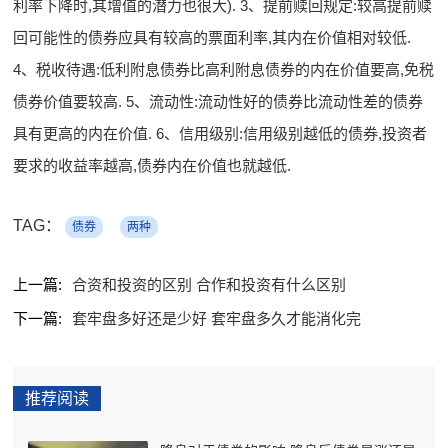
利率下降时,其增值的潜力也很大). 3、提前赎回规定:较高提前赎
回可能性的债券应具有较高的票面利率,其内在价值相对较低.
4、税收待遇:低利附息债券比高利附息债券的内在价值要高,免税
债券价值要较高. 5、流动性:流动性好的债券比流动性差的债券
具有更高的内在价值. 6、信用级别:信用级别越低的债券,投资者
要求的收益率越高,债券内在价值也就越低.
TAG：
债券
两种
上一篇:
合资和投资的区别 合作和投资有什么区别
下一篇:
套牢盘多好还是少好 套牢盘多久才能消化完
推荐阅读