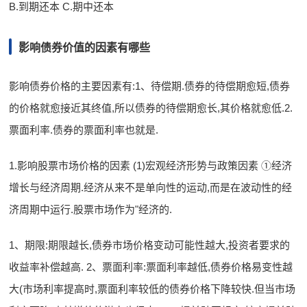
B.到期还本 C.期中还本
影响债券价值的因素有哪些
影响债券价格的主要因素有:1、待偿期.债券的待偿期愈短,债券
的价格就愈接近其终值,所以债券的待偿期愈长,其价格就愈低.2.
票面利率.债券的票面利率也就是.
1.影响股票市场价格的因素 (1)宏观经济形势与政策因素 ①经济
增长与经济周期.经济从来不是单向性的运动,而是在波动性的经
济周期中运行.股票市场作为"经济的.
1、期限:期限越长,债券市场价格变动可能性越大,投资者要求的
收益率补偿越高. 2、票面利率:票面利率越低,债券价格易变性越
大(市场利率提高时,票面利率较低的债券价格下降较快.但当市场