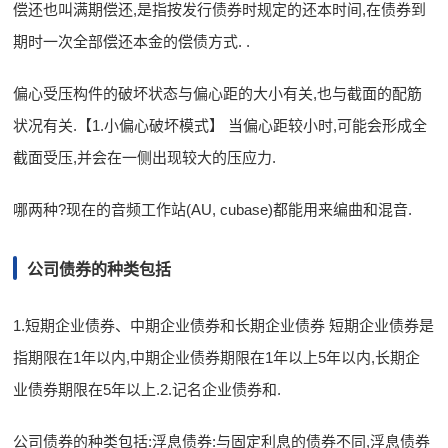
偿还也叫满期偿还,是指按发行债券时规定的还本时间,在债券到
期时一次全部偿还本金的偿债方式. .
偏心受压构件的破坏状态与偏心距的大小有关,也与截面的配筋
状况有关.【1.小偏心破坏模式】 当偏心距较小时,可能会形成全
截面受压,并会在一侧出现较大的压应力.
哪两种?现在的音频工作站(AU, cubase)都能用来编曲和混音.
公司债券的种类包括
1.短期企业债券、中期企业债券和长期企业债券 短期企业债券是
指期限在1年以内,中期企业债券期限在1年以上5年以内,长期企
业债券期限在5年以上.2.记名企业债券和.
公司债券的种类包括:浮息债券:与固定利息的债券不同,浮息债券