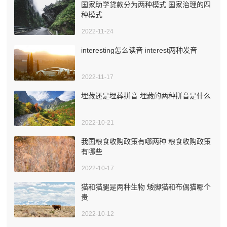
国家助学贷款分为两种模式 国家治理的四
种模式
2022-11-24
interesting怎么读音 interest两种发音
2022-11-17
埋藏还是埋葬拼音 埋藏的两种拼音是什么
2022-10-21
我国粮食收购政策有哪两种 粮食收购政策
有哪些
2022-10-17
猫和猫腿是两种生物 矮脚猫和布偶猫哪个
贵
2022-10-12