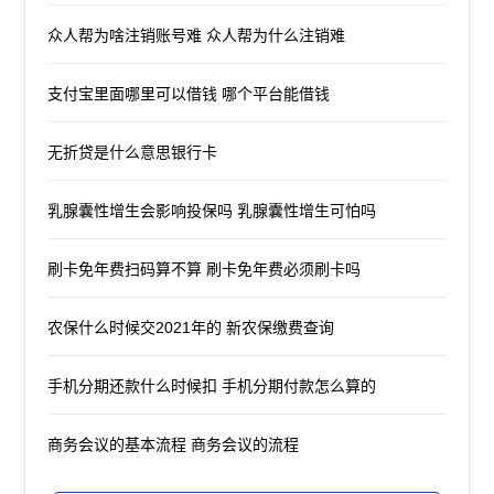
众人帮为啥注销账号难 众人帮为什么注销难
支付宝里面哪里可以借钱 哪个平台能借钱
无折贷是什么意思银行卡
乳腺囊性增生会影响投保吗 乳腺囊性增生可怕吗
刷卡免年费扫码算不算 刷卡免年费必须刷卡吗
农保什么时候交2021年的 新农保缴费查询
手机分期还款什么时候扣 手机分期付款怎么算的
商务会议的基本流程 商务会议的流程