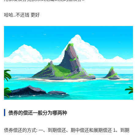
哈哈..不还钱 更好
债券的偿还一般分为哪两种
债券偿还的方式: 一、到期偿还、期中偿还和展期偿还 1、到期