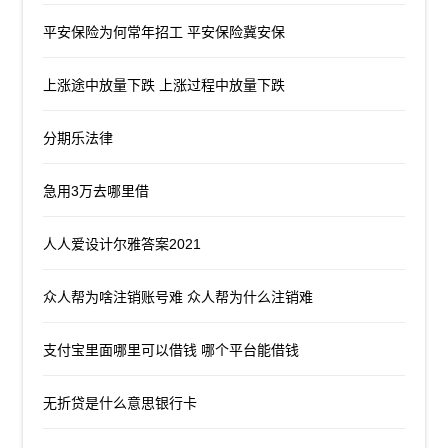
平安保险为何常年招工 平安保险冀安保
上涨途中放量下跌 上涨过程中放量下跌
分期乐法律
急用3万去哪里借
人人爱设计尔雅答案2021
众人帮为啥注销账号难 众人帮为什么注销难
支付宝里面哪里可以借钱 哪个平台能借钱
无折贷是什么意思银行卡