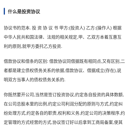
什么是投资协议
协议书的范本. 投 资 协 议 书 甲方:(投资人) 乙方:(操作人) 根据
中华人民共和国法律、法规的相关规定,甲、乙双方本着互惠互
利的原则,就甲方委托乙方投资.
借款协议和借条的区别: 借款协议同借据既有相同点,又有区别,二
者都是建立债权债务关系的依据,借款协议、借据成立(存在),说
明双方当事人的债权债务关系的.
你既然要开公司,当然是签订投资协议,约定各自投资的具体数额,
在公司总股本里的比例,约定公司利润分配的原则与方式,约定纠
纷处理方式,约定各自的职责,权利和义务,约定公司的决策程序,约
定管理的方式经营的方式,协议签订好以后拿到工商局备案,使其