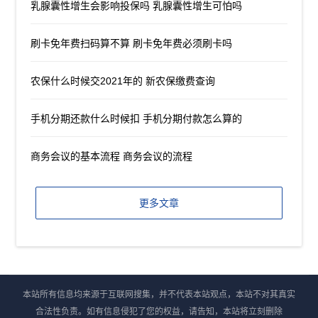
乳腺囊性增生会影响投保吗 乳腺囊性增生可怕吗
刷卡免年费扫码算不算 刷卡免年费必须刷卡吗
农保什么时候交2021年的 新农保缴费查询
手机分期还款什么时候扣 手机分期付款怎么算的
商务会议的基本流程 商务会议的流程
更多文章
本站所有信息均来源于互联网搜集，并不代表本站观点，本站不对其真实
合法性负责。如有信息侵犯了您的权益，请告知，本站将立刻删除