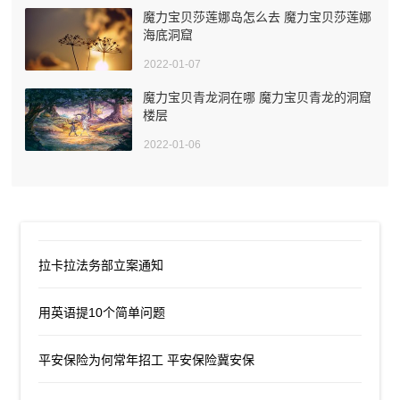
魔力宝贝莎莲娜岛怎么去 魔力宝贝莎莲娜
海底洞窟
2022-01-07
魔力宝贝青龙洞在哪 魔力宝贝青龙的洞窟
楼层
2022-01-06
拉卡拉法务部立案通知
用英语提10个简单问题
平安保险为何常年招工 平安保险冀安保