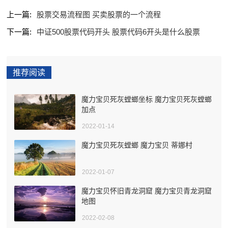
上一篇:
股票交易流程图 买卖股票的一个流程
下一篇:
中证500股票代码开头 股票代码6开头是什么股票
推荐阅读
魔力宝贝死灰螳螂坐标 魔力宝贝死灰螳螂
加点
2022-01-14
魔力宝贝死灰螳螂 魔力宝贝 蒂娜村
2022-01-07
魔力宝贝怀旧青龙洞窟 魔力宝贝青龙洞窟
地图
2022-02-08