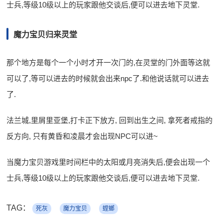
士兵,等级10级以上的玩家跟他交谈后,便可以进去地下灵堂.
魔力宝贝归来灵堂
那个地方是每个一个小时才开一次门的,在灵堂的门外面等这就
可以了,等可以进去的时候就会出来npc了.和他说话就可以进去
了.
法兰城,里屑里亚堡,打卡正下放方, 回到出生之间, 拿死者戒指的
反方向, 只有黄昏和凌晨才会出现NPC可以进~
当魔力宝贝游戏里时间栏中的太阳或月亮消失后,便会出现一个
士兵,等级10级以上的玩家跟他交谈后,便可以进去地下灵堂.
TAG：
死灰
魔力宝贝
螳螂