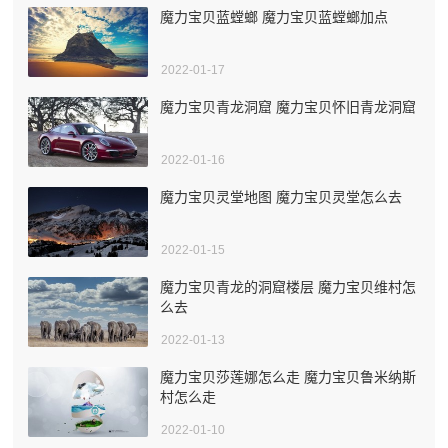
魔力宝贝蓝螳螂 魔力宝贝蓝螳螂加点
2022-01-17
魔力宝贝青龙洞窟 魔力宝贝怀旧青龙洞窟
2022-01-16
魔力宝贝灵堂地图 魔力宝贝灵堂怎么去
2022-01-15
魔力宝贝青龙的洞窟楼层 魔力宝贝维村怎
么去
2022-01-13
魔力宝贝莎莲娜怎么走 魔力宝贝鲁米纳斯
村怎么走
2022-01-10