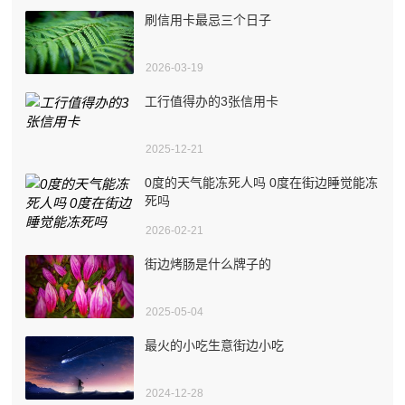
刷信用卡最忌三个日子
2026-03-19
工行值得办的3张信用卡
2025-12-21
0度的天气能冻死人吗 0度在街边睡觉能冻
死吗
2026-02-21
街边烤肠是什么牌子的
2025-05-04
最火的小吃生意街边小吃
2024-12-28