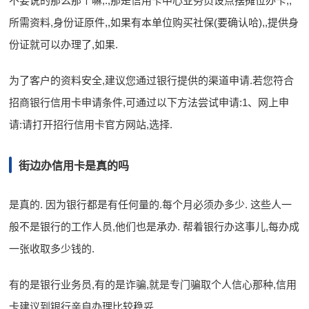
不要说的那么那个嘛,.,那是信用卡中心业务员设点摆摊位办卡,,
所需资料,身份证原件,,如果有本单位购买社保(要确认哈),,提供身
份证就可以办理了,如果.
为了客户的资料安全,建议您通过银行提供的渠道申请.若您符合
招商银行信用卡申请条件,可通过以下方法尝试申请:1、网上申
请:请打开招行信用卡官方网站,选择.
街边办信用卡是真的吗
是真的. 因为银行都是有任何量的.每个月必须办多少. 这些人一
般不是银行的工作人员,他们也是承办. 帮着银行办这事儿,每办成
一张收取多少钱的.
有的是银行业务员,有的是诈骗,就是专门骗取个人信心那种,信用
卡建议到银行亲自办理比较稳妥