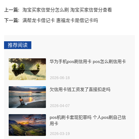
上一篇:
淘宝买家信誉分怎么刷 淘宝买家信誉分查看
下一篇:
满帮龙卡借记卡 惠福龙卡是借记卡吗
推荐阅读
华为手机pos刷信用卡 pos怎么刷信用卡
2026-06-18
欠信用卡钱工资发了直接扣走吗
2026-04-07
pos机刷卡套现犯罪吗 个人pos刷自己信
用卡
2026-03-19