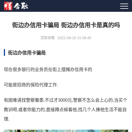
街边办信用卡骗局 街边办信用卡是真的吗
贷款攻略
2022-09-16 15:38:45
街边办信用卡骗局
现在很多银行的业务员在街上摆摊办信用卡的
可能是招商的保险代理工作.
有困难请找警察蜀黍,不过才3000元,警察不怎么会上心的,当买个
教训吧,或者你能力的,直接蹲点候着他,找几个人揍他生活不能自
理.