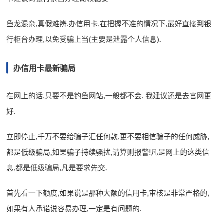
鱼龙混杂,真假难辨.办信用卡,在把握不准的情况下,最好直接到银
行柜台办理,以免受骗上当(主要是泄露个人信息).
办信用卡最新骗局
在网上的话,只要不是钓鱼网站,一般都不会. 我建议还是去官网更
好.
立即停止,千万不要给骗子汇任何款,更不要相信骗子的任何威胁,
都是低级骗局,如果骗子持续骚扰,请算则报警!凡是网上的这类信
息,都是低级骗局,凡是要求先交.
首先看一下额度,如果说是那种大额的信用卡,审核是非常严格的,
如果有人承诺说容易办理,一定是有问题的.