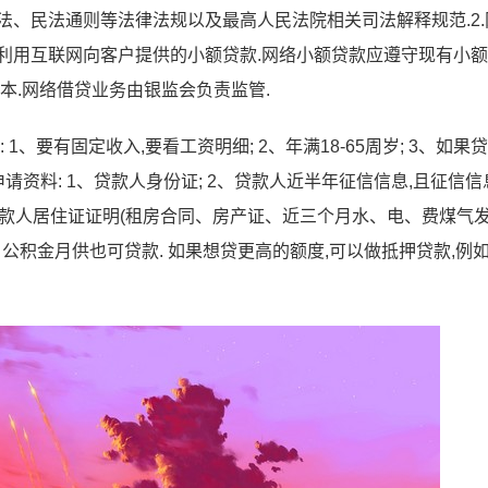
法、民法通则等法律法规以及最高人民法院相关司法解释规范.2.
利用互联网向客户提供的小额贷款.网络小额贷款应遵守现有小
本.网络借贷业务由银监会负责监管.
、要有固定收入,要看工资明细; 2、年满18-65周岁; 3、如果
申请资料: 1、贷款人身份证; 2、贷款人近半年征信信息,且征信信
、贷款人居住证证明(租房合同、房产证、近三个月水、电、费煤气发票
、公积金月供也可贷款. 如果想贷更高的额度,可以做抵押贷款,例