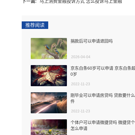
下一篇:
马上消费金融投诉方式 怎么投诉马上金融
推荐阅读
捐款后可以申请退回吗
2026-04-04
京东白条60岁可以申请 京东白条超
0岁
2022-11-23
刚毕业可以申请房贷吗 贷款要什
件
2022-11-23
个体户可以申请微捷贷吗 微捷贷
怎么申请