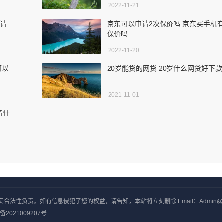
2022-11-21
申请
京东可以申请2次保价吗 京东买手机
保价吗
2022-11-20
可以
20岁能贷的网贷 20岁什么网贷好下款
2021-11-01
请什
负责。如有信息侵犯了您的权益，请告知，本站将立刻删除 Email：Admin@yxjj
备2021009207号