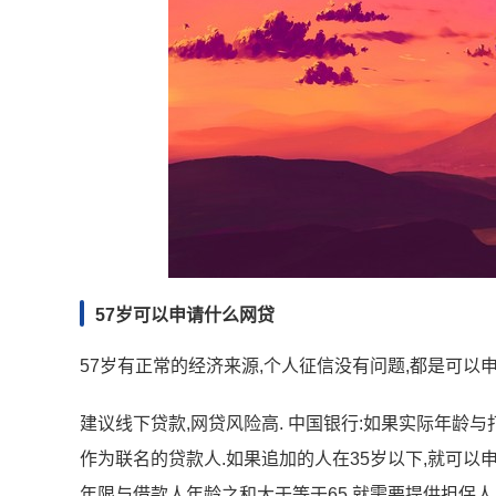
57岁可以申请什么网贷
57岁有正常的经济来源,个人征信没有问题,都是可以申
建议线下贷款,网贷风险高. 中国银行:如果实际年龄
作为联名的贷款人.如果追加的人在35岁以下,就可以申
年限与借款人年龄之和大于等于65,就需要提供担保人