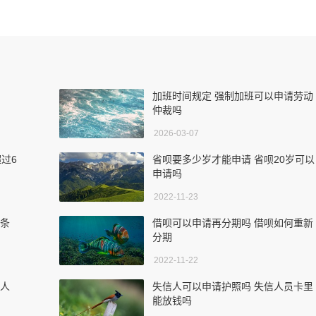
加班时间规定 强制加班可以申请劳动
仲裁吗
2026-03-07
过6
省呗要多少岁才能申请 省呗20岁可以
申请吗
2022-11-23
么条
借呗可以申请再分期吗 借呗如何重新
分期
2022-11-22
个人
失信人可以申请护照吗 失信人员卡里
能放钱吗