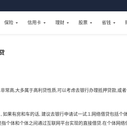
保险
信用卡
理财
股票
省钱
贷
息非常高,大多属于高利贷性质,可以考虑去银行办理抵押贷款,或
, 如果有房和车的话, 建议去银行申请试一试.1.网络借贷包括个
贷是指个体和个体之间通过互联网平台实现的直接借贷.在个体网络