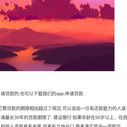
请贷款的.也可以下载我们的app,申请贷款.
与打算贷款的期限相加超过了规定,可以追加一位有还款能力的人或
请最长30年的贷款期限了. 建设银行:如果年龄在50岁以上、住
.担保人须是直系亲属,或者有当地户口,两者满足其中一项即可.