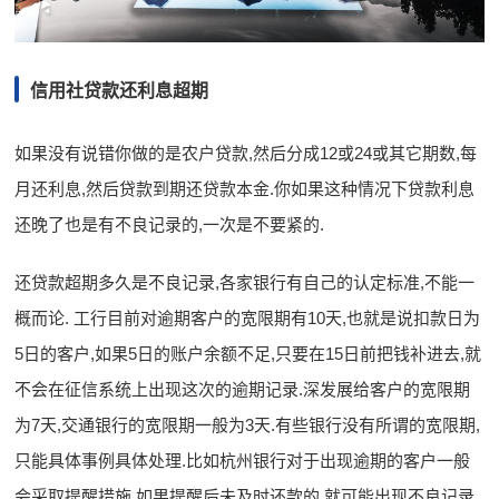
信用社贷款还利息超期
如果没有说错你做的是农户贷款,然后分成12或24或其它期数,每
月还利息,然后贷款到期还贷款本金.你如果这种情况下贷款利息
还晚了也是有不良记录的,一次是不要紧的.
还贷款超期多久是不良记录,各家银行有自己的认定标准,不能一
概而论. 工行目前对逾期客户的宽限期有10天,也就是说扣款日为
5日的客户,如果5日的账户余额不足,只要在15日前把钱补进去,就
不会在征信系统上出现这次的逾期记录.深发展给客户的宽限期
为7天,交通银行的宽限期一般为3天.有些银行没有所谓的宽限期,
只能具体事例具体处理.比如杭州银行对于出现逾期的客户一般
会采取提醒措施,如果提醒后未及时还款的,就可能出现不良记录.