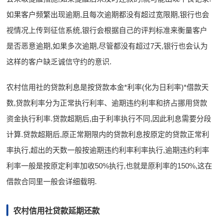
如果客户频繁出现逾期,且每次逾期都没有超过宽限期,银行也会
视情况上传到征信系统,银行会根据自己的评判标准来衡量客户
是否恶意逾期,如果多次逾期,尽管都没有超过7天,银行也会认为
这样的客户缺乏诚信守约的意识.
农村信用社的贷款利息是按贷款本金*利率(化为日利率)*借款天
数,贷款利率分为正常执行利率、逾期违约利率和挤占挪用贷款
资金执行利率.贷款超期后,由于利率执行不同,因此利息需要分段
计算.贷款超期后,原正常期限内的贷款利息按原定的贷款正常利
率执行,超出的天数一般按逾期违约利率利率执行,逾期违约利率
利率一般是按原定利率加收50%执行,也就是原利率的150%,这在
借款合同里一般会详细载明.
农村信用社贷款延期还款