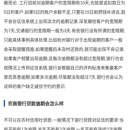
概而论. 工行目前对逾期客户的宽限期有10天,也就是说扣款日为
5日的客户,如果5日的账户余额不足,只要在15日前把钱补进去,就
不会在征信系统上出现这次的逾期记录.深发展给客户的宽限期
为7天,交通银行的宽限期一般为3天.有些银行没有所谓的宽限期,
只能具体事例具体处理.比如杭州银行对于出现逾期的客户一般
会采取提醒措施,如果提醒后未及时还款的,就可能出现不良记录.
如果客户频繁出现逾期,且每次逾期都没有超过宽限期,银行也会
视情况上传到征信系统,银行会根据自己的评判标准来衡量客户
是否恶意逾期,如果多次逾期,尽管都没有超过7天,银行也会认为
这样的客户缺乏诚信守约的意识.
农商银行贷款逾期会怎么样
不可以在农村信用社贷款.一般情况下银行贷款对征信的要求:当
前不能有1次逾期,半年不能有2次逾期,一年不能有连续2次逾期,