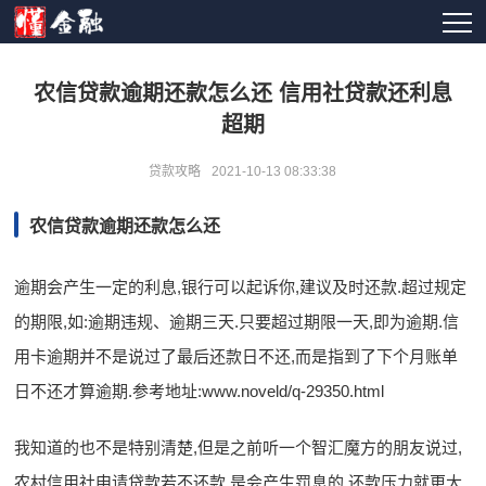
农信贷款逾期还款怎么还 信用社贷款还利息
超期
贷款攻略
2021-10-13 08:33:38
农信贷款逾期还款怎么还
逾期会产生一定的利息,银行可以起诉你,建议及时还款.超过规定
的期限,如:逾期违规、逾期三天.只要超过期限一天,即为逾期.信
用卡逾期并不是说过了最后还款日不还,而是指到了下个月账单
日不还才算逾期.参考地址:www.noveld/q-29350.html
我知道的也不是特别清楚,但是之前听一个智汇魔方的朋友说过,
农村信用社申请贷款若不还款,是会产生罚息的,还款压力就更大