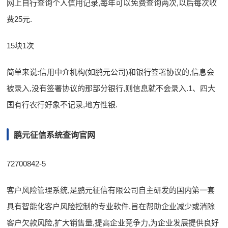
网上自行查询个人信用记录,每年可以免费查询两次,以后每次收
费25元.
15块1次
简单来说:信用中介机构(如鹏元公司)和银行签署协议的,信息会
被录入,没有签署协议的那部分银行,则信息就不会录入.1、四大
国有行农行好象不记录,地方性银.
鹏元征信系统查询官网
72700842-5
客户风险管理系统,是鹏元征信有限公司自主研发的国内第一套
具有智能化客户风险控制的专业软件,旨在帮助企业减少或消除
客户欠款风险,扩大销售量,提高企业竞争力,为企业发展提供良好