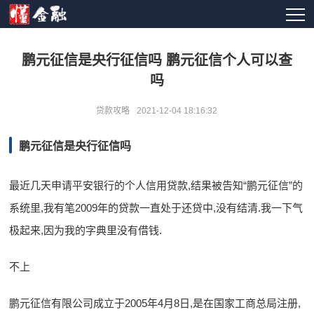
鹏元征信是央行征信吗 鹏元征信个人可以查
吗
贷款攻略
2021-12-04 18:16:32
鹏元征信是央行征信吗
最近几天申请平安银行的个人信用贷款,结果被告知“鹏元征信”的
系统里,我有笔2009年的贷款一直处于还贷中,没有结清.我一下气
极起来,因为我的字典里没有借钱.
不上
鹏元征信有限公司成立于2005年4月8日,是在国家工商总局注册,