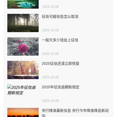
2025-10-28
征信可疑状态怎么取消
2025-10-28
一般欠多少钱会上征信
2025-10-28
2025征信还清立即恢复
2025-10-28
2025年征信逾期新规定
2025-10-28
央行降准最新信息 央行今年降准降息新动
向