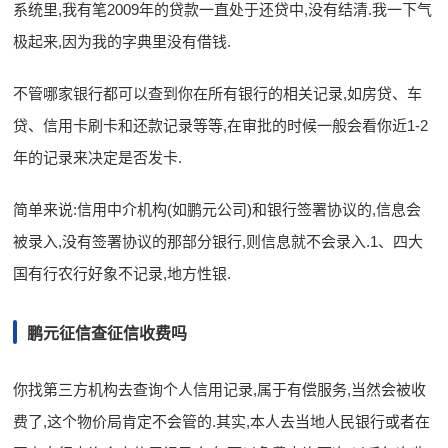
系统里,我有笔2009年的贷款一直处于还贷中,没有结清.我一下气
极起来,因为我的字典里没有借钱.
不管哪家银行都可以查到你在所有银行的相关记录,如房贷、车
贷、信用卡刷卡和还款记录等等,在审批的时候一般会看你近1-2
年的记录来决定是否发卡.
简单来说:信用中介机构(如鹏元公司)和银行签署协议的,信息会
被录入,没有签署协议的那部分银行,则信息就不会录入.1、四大
国有行农行好象不记录,地方性银.
鹏元征信查征信收费吗
你找第三方机构去查询个人信用记录,属于有偿服务,当然会被收
费了,这个物价局肯定不会管的.其实,本人去当地人民银行或者在