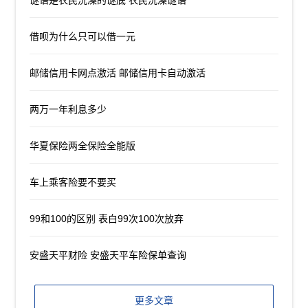
借呗为什么只可以借一元
邮储信用卡网点激活 邮储信用卡自动激活
两万一年利息多少
华夏保险两全保险全能版
车上乘客险要不要买
99和100的区别 表白99次100次放弃
安盛天平财险 安盛天平车险保单查询
更多文章