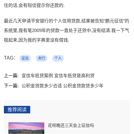
住的话,会有短信提示你还款的.
最近几天申请平安银行的个人信用贷款,结果被告知“鹏元征信”的
系统里,我有笔2009年的贷款一直处于还贷中,没有结清.我一下气
极起来,因为我的字典里没有借钱.
TAG：
征信
央行
个人
上一篇:
宜信车抵贷案例 宜信车抵贷是高利贷
下一篇:
公积金贷款多少合适 公积金贷款贷多少年
推荐阅读
花呗晚还三天会上征信吗