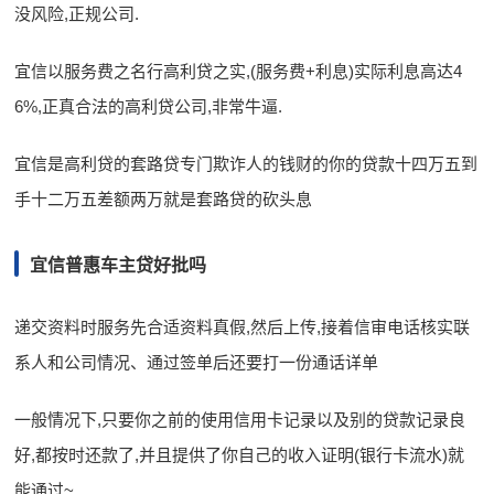
没风险,正规公司.
宜信以服务费之名行高利贷之实,(服务费+利息)实际利息高达4
6%,正真合法的高利贷公司,非常牛逼.
宜信是高利贷的套路贷专门欺诈人的钱财的你的贷款十四万五到
手十二万五差额两万就是套路贷的砍头息
宜信普惠车主贷好批吗
递交资料时服务先合适资料真假,然后上传,接着信审电话核实联
系人和公司情况、通过签单后还要打一份通话详单
一般情况下,只要你之前的使用信用卡记录以及别的贷款记录良
好,都按时还款了,并且提供了你自己的收入证明(银行卡流水)就
能通过~