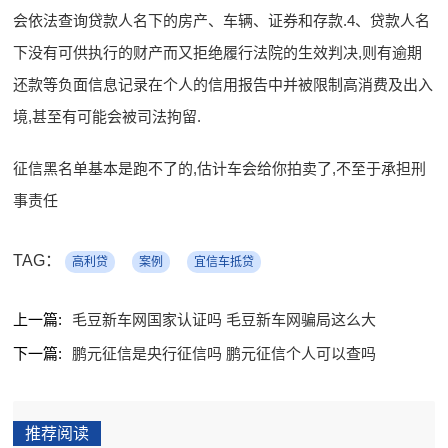
会依法查询贷款人名下的房产、车辆、证券和存款.4、贷款人名
下没有可供执行的财产而又拒绝履行法院的生效判决,则有逾期
还款等负面信息记录在个人的信用报告中并被限制高消费及出入
境,甚至有可能会被司法拘留.
征信黑名单基本是跑不了的,估计车会给你拍卖了,不至于承担刑
事责任
TAG：
高利贷
案例
宜信车抵贷
上一篇:
毛豆新车网国家认证吗 毛豆新车网骗局这么大
下一篇:
鹏元征信是央行征信吗 鹏元征信个人可以查吗
推荐阅读