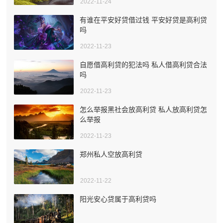
2022-11-24
有谁在平安好贷借过钱 平安好贷是高利贷
吗
2022-11-23
自愿借高利贷的犯法吗 私人借高利贷合法
吗
2022-11-23
怎么举报黑社会放高利贷 私人放高利贷怎
么举报
2022-11-23
郑州私人空放高利贷
2022-11-22
阳光安心贷属于高利贷吗