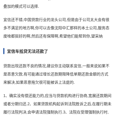
叠加的模式可以选择.
宜信还不错,中国贷款行业的龙头公司,但是由于公司太大会有很
多不满足的地方啊,你可以去像沈阳中汇那样的本土公司,服务态
度啥都挺好的啊,然后还有保障啊,希望他们能帮到你,望采纳
宜信车抵贷无法还款了
贷款出现还款不良的情况,建议你主动联系宜信,一般来说如果不
是恶意欠款,有可能通过增长还款期限降低单期还款金额的方式
来解决,如果恶意拖欠很可能被诉上法庭的.
1、确实没有偿还能力的,应当与贷款机构进行协商,宽展还款期间
或者分期归还.2、如果贷款机构起诉到法院胜诉之后,在履行期未
履行法院判决,会申请法院强制执行.3、法院在受理强制执行时,