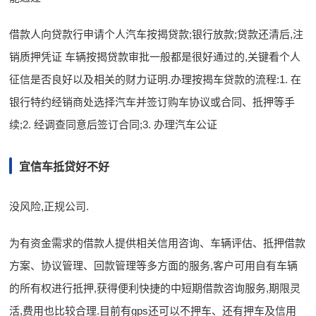
借款人向贷款行申请个人汽车按揭贷款;银行放款;贷款还清后,注
销质押凭证 车辆按揭贷款审批一般都是很好通过的,关键看个人
征信是否良好以及相关的财力证明.办理按揭车贷款的流程:1. 在
银行特约经销商处选择汽车并签订购车协议或合同、抵押等手
续;2. 经调查同意后签订合同;3. 办理汽车公证
宜信车抵贷好不好
没风险,正规公司.
为有资金需求的借款人提供相关信用咨询、车辆评估、抵押借款
方案、协议管理、回款管理等多方面的服务,客户可用自有车辆
的所有权进行抵押,获得便利快捷的中短期借款咨询服务,期限灵
活,费用也比较合理.目前有gps还可以不押车、还有押车及信用