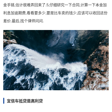
金手链,估计很难弄回来了.5,仔细研究一下合同,计算一下本金加
利息加逾期费,看看要多少,要是比车卖的钱少,应该可以收回这份
差价.最后,找个律师问问.
宜信车抵贷是高利贷