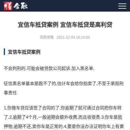
宜信车抵贷案例 宜信车抵贷是高利贷
贷款攻略
2021-12-04 18:16:04
宜信车抵贷案例
不会判刑的.可能会被贷款公司起诉.加入黑名单.
征信黑名单基本是跑不了的,估计车会给你拍卖了,不至于承担刑
事责任
1,你做车贷应该签了合同的了,你逾期了就可通过合同把你车转
了.2,逾期了4个月,一般逾期会额外收费,而且收很贵.3,你车是抵
押物,逾期不还,卖你车是正常的.4,要是你没办法证明你车上有黄