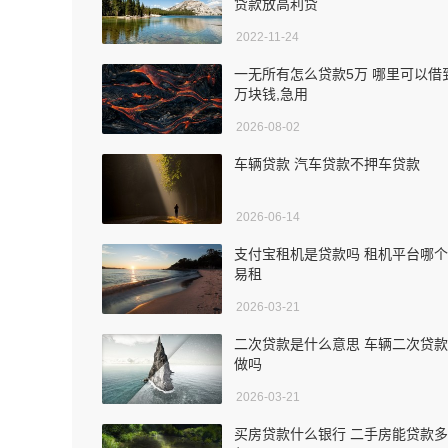
贷款放高利贷
2022-11-24
一无所有怎么贷款5万 哪里可以借
万块钱,急用
2026-08-02
车辆贷款 汽车贷款不押车贷款
2026-06-14
支付宝租机是贷款吗 租机平台哪
易租
2026-03-21
二次贷款是什么意思 车辆二次贷
做吗
2026-03-21
买房贷款什么银行 二手房能贷款