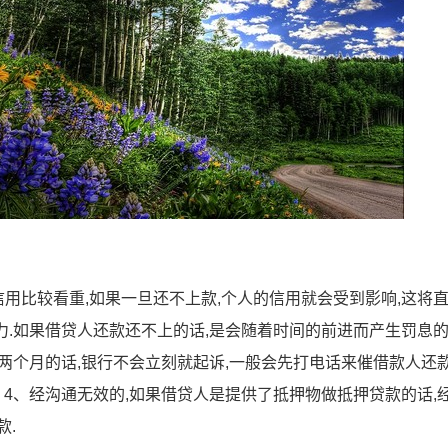
用比较看重,如果一旦还不上款,个人的信用就会受到影响,这将
力.如果借贷人还款还不上的话,是会随着时间的前进而产生罚息的
一两个月的话,银行不会立刻就起诉,一般会先打电话来催借款人还款
 4、经沟通无效的,如果借贷人是提供了抵押物做抵押贷款的话,
款.