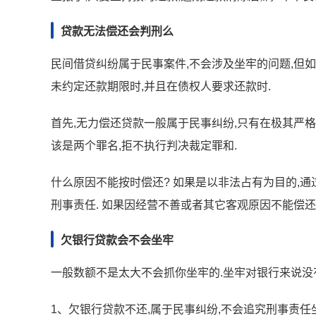
贷款无法偿还会判刑么
民间借贷纠纷属于民事案件,不会涉及坐牢的问题,但
未约定还款期限时,并且在债权人要求还款时.
首先,无力偿还贷款一般属于民事纠纷,只有在极其严格
该是两个罪名,拒不执行判决裁定罪和.
什么原因不能按时偿还? 如果是以非法占有为目的,通
刑事责任. 如果因经营不善或者其它客观原因不能偿还
欠银行贷款会不会坐牢
一般数额不是太大不会抓你坐牢的.坐牢对银行来说没
1、欠银行贷款不还,属于民事纠纷,不会追究刑事责任