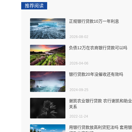
推荐阅读
正规银行贷款10万一年利息
2026-08-02
负债12万在农商银行贷款可以吗
2026-04-06
银行贷款20年没催收还有效吗
2024-09-25
谢凯农业银行贷款 农行谢凯和助
关系
2022-11-24
用银行贷款放高利贷犯法吗 套用