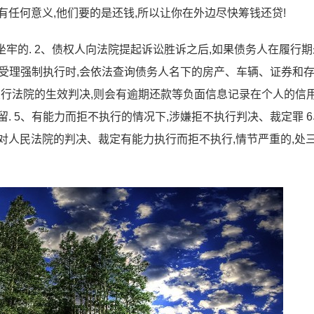
有任何意义,他们要的是还钱,所以让你在外边尽快筹钱还贷!
坐牢的. 2、债权人向法院提起诉讼胜诉之后,如果债务人在履行
在受理强制执行时,会依法查询债务人名下的房产、车辆、证券和存
行法院的生效判决,则会有逾期还款等负面信息记录在个人的信
. 5、有能力而拒不执行的情况下,涉嫌拒不执行判决、裁定罪 6
对人民法院的判决、裁定有能力执行而拒不执行,情节严重的,处