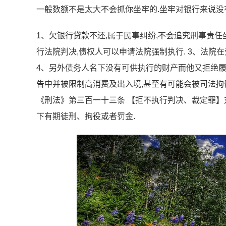
一般数额不是太大不会抓你坐牢的.坐牢对银行来说没
1、欠银行贷款不还,属于民事纠纷,不会追究刑事责任
行法院判决,债权人可以申请法院强制执行. 3、法院
4、另外债务人名下没有可供执行的财产而他又拒绝履
告中并被限制高消费及出入境,甚至有可能会被司法拘留
《刑法》第三百一十三条 【拒不执行判决、裁定罪】
下有期徒刑、拘役或者罚金.