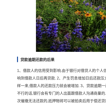
贷款逾期还款的后果
1、借款人的信用受到影响.由于银行对借贷人的个人信
响到借款人日后再贷款. 2、产生罚息增加日后还款压
样一来,借款人的还款压力就会被增加. 3、贷款逾期
不行的话,银行会有专门的人出面跟借款人沟通商量的.
次催缴无法还款的,抵押物将可以被拍卖后用于偿还贷