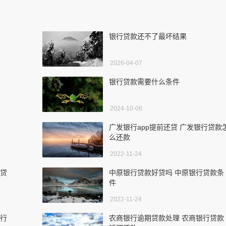
银行贷款还不了最坏结果
2026-04-07
银行贷款需要什么条件
2024-10-08
广发银行app提前还贷 广发银行贷款
么还款
2022-11-24
业贷
中原银行贷款好贷吗 中原银行贷款条
件
2022-11-24
银行
农商银行逾期贷款处理 农商银行贷款