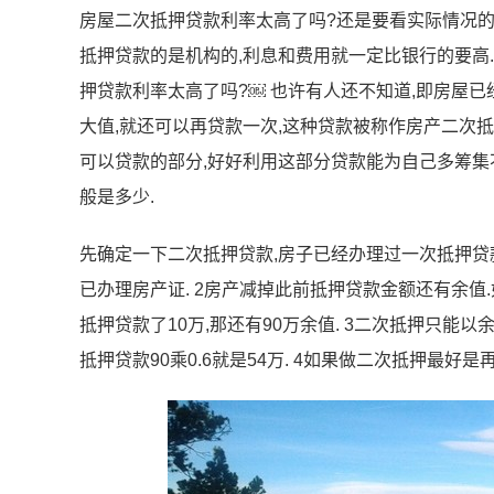
房屋二次抵押贷款利率太高了吗?还是要看实际情况的
抵押贷款的是机构的,利息和费用就一定比银行的要高
押贷款利率太高了吗?￼ 也许有人还不知道,即房屋已
大值,就还可以再贷款一次,这种贷款被称作房产二次抵
可以贷款的部分,好好利用这部分贷款能为自己多筹集
般是多少.
先确定一下二次抵押贷款,房子已经办理过一次抵押贷款
已办理房产证. 2房产减掉此前抵押贷款金额还有余值
抵押贷款了10万,那还有90万余值. 3二次抵押只能
抵押贷款90乘0.6就是54万. 4如果做二次抵押最好