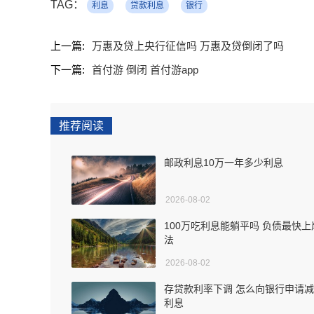
TAG：
利息
贷款利息
银行
上一篇:
万惠及贷上央行征信吗 万惠及贷倒闭了吗
下一篇:
首付游 倒闭 首付游app
推荐阅读
邮政利息10万一年多少利息
2026-08-02
100万吃利息能躺平吗 负债最快上
法
2026-08-02
存贷款利率下调 怎么向银行申请
利息