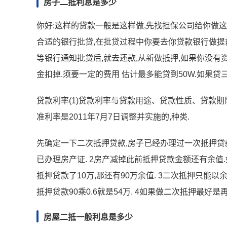
房子二抵利息是多少
你好:这样的贷款一般是这样做,先找担保公司给你做这
合适的银行批贷,在批贷过程中你要去你贷款银行做提
等银行通知批贷后,就去还款,从新做抵押,如果你没有
金扣掉.须要一定的费用 估计最多能贷到50W.如果贷三
贷款利率(1)贷款利率与贷款用途、贷款性质、贷款期
准利率是2011年7月7日调整并实施的,种类.
先确定一下二次抵押贷款,房子已经办理过一次抵押贷款
已办理房产证. 2房产减掉此前抵押贷款金额还有余值
抵押贷款了10万,那还有90万余值. 3二次抵押只能
抵押贷款90乘0.6就是54万. 4如果做二次抵押最好
房屋二抵一般利息是多少