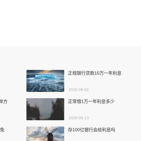
正规银行贷款10万一年利息
2026-08-02
岸方
正常借1万一年利息多少
2026-06-13
减免
存100亿银行会给利息吗