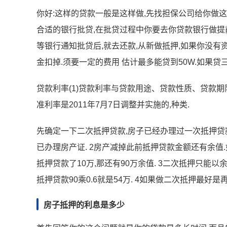
你好:这样的贷款一般是这样做,先找担保公司给你做这
合适的银行批贷,在批贷过程中你要去你贷款银行做提
等银行通知批贷后,就去还款,从新做抵押,如果你没有
金扣掉.须要一定的费用 估计最多能贷到50W.如果贷三
贷款利率(1)贷款利率与贷款用途、贷款性质、贷款期
准利率是2011年7月7日调整并实施的,种类.
先确定一下二次抵押贷款,房子已经办理过一次抵押贷款
已办理房产证. 2房产减掉此前抵押贷款金额还有余值
抵押贷款了10万,那还有90万余值. 3二次抵押只能
抵押贷款90乘0.6就是54万. 4如果做二次抵押最好
房子抵押的利息是多少