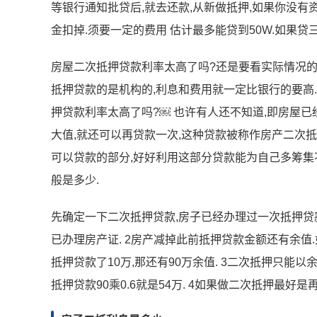
等银行通知批贷后,就去还款,从新做抵押,如果你没有
金扣掉.须要一定的费用 估计最多能贷到50W.如果贷三
房屋二次抵押贷款利率太高了吗?还是要看实际情况的
抵押贷款的是机构的,利息和费用就一定比银行的要高
押贷款利率太高了吗?￼ 也许有人还不知道,即房屋已
大值,就还可以再贷款一次,这种贷款被称作房产二次抵
可以贷款的部分,好好利用这部分贷款能为自己多筹集
般是多少.
先确定一下二次抵押贷款,房子已经办理过一次抵押贷款
已办理房产证. 2房产减掉此前抵押贷款金额还有余值
抵押贷款了10万,那还有90万余值. 3二次抵押只能
抵押贷款90乘0.6就是54万. 4如果做二次抵押最好