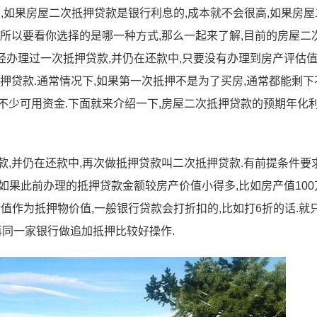
,如果房屋二次抵押贷款是银行利息的,成本就不会很高,如果房屋
.所以要看你选择的是哪一种方式,那么一起来了解,目前的房屋二
经办理过一次抵押贷款,并仍在还款中,只要没有办理到房产评估
押贷款.通常情况下,如果第一次抵押不是为了买房,通常都能剩下
不少可用资金.下面就来介绍一下,房屋二次抵押贷款的预期年化
,并仍在还款中,再次做抵押贷款叫二次抵押贷款.有前提条件要求
.如果此前办理的抵押贷款金额较房产价值小得多,比如房产值100
以余值作为抵押物价值,一般银行贷款会打折扣的,比如打6折的话.就
是再同一家银行做追加抵押比较好操作.