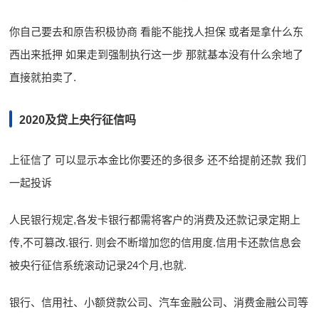
你自己要去和原告积极协商 看能不能找人担保 或者是拿什么东
西出来抵押 如果走到强制执行这一步 那就基本没有什么余地了
直接就拍卖了.
2020及贷上央行征信吗
上征信了 可以显示本金比你要还的多很多 还不给提前还款 我们
一起投诉
人民银行规定,各发卡银行都需将客户的消费及还款记录定期上
传,不可篡改.银行. 则会不断增加您的信用度.信用卡还款信息会
被央行征信系统滚动记录24个月,也就.
银行、信用社、小额贷款公司、汽车金融公司、消费金融公司等