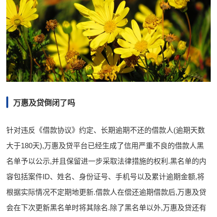
万惠及贷倒闭了吗
针对违反《借款协议》约定、长期逾期不还的借款人(逾期天数
大于180天),万惠及贷平台已经生成了信用严重不良的借款人黑
名单予以公示,并且保留进一步采取法律措施的权利.黑名单的内
容包括案件ID、姓名、身份证号、手机号以及累计逾期金额,将
根据实际情况不定期地更新.借款人在偿还逾期借款后,万惠及贷
会在下次更新黑名单时将其除名.除了黑名单以外,万惠及贷还有