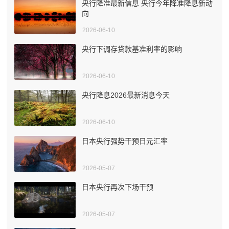
央行降准最新信息 央行今年降准降息新动
向
2026-06-10
央行下调存贷款基准利率的影响
2026-06-10
央行降息2026最新消息今天
2026-06-10
日本央行强势干预日元汇率
2026-05-07
日本央行再次下场干预
2026-05-07