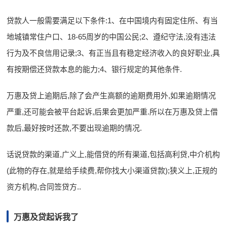
贷款人一般需要满足以下条件:1、在中国境内有固定住所、有当
地城镇常住户口、18-65周岁的中国公民;2、遵纪守法,没有违法
行为及不良信用记录;3、有正当且有稳定经济收入的良好职业,具
有按期偿还贷款本息的能力;4、银行规定的其他条件.
万惠及贷上逾期后,除了会产生高额的逾期费用外,如果逾期情况
严重,还可能会被平台起诉,后果会更加严重.所以在万惠及贷上借
款后,最好按时还款,不要出现逾期的情况.
话说贷款的渠道,广义上,能借贷的所有渠道,包括高利贷,中介机构
(此物的存在,就是给手续费,帮你找大小渠道贷款);狭义上,正规的
资方机构,合同签贷方..
万惠及贷起诉我了