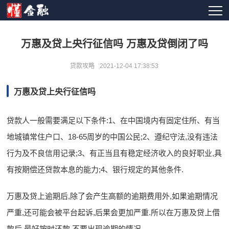
万惠及贷上央行征信吗 万惠及贷倒闭了吗
贷款攻略
2021-12-04 17:38:53
万惠及贷上央行征信吗
贷款人一般需要满足以下条件:1、在中国境内有固定住所、有当
地城镇常住户口、18-65周岁的中国公民;2、遵纪守法,没有违法
行为及不良信用记录;3、有正当且有稳定经济收入的良好职业,具
有按期偿还贷款本息的能力;4、银行规定的其他条件.
万惠及贷上逾期后,除了会产生高额的逾期费用外,如果逾期情况
严重,还可能会被平台起诉,后果会更加严重.所以在万惠及贷上借
款后,最好按时还款,不要出现逾期的情况.