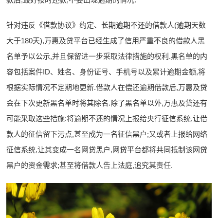
针对违反《借款协议》约定、长期逾期不还的借款人(逾期天数
大于180天),万惠及贷平台已经生成了信用严重不良的借款人黑
名单予以公示,并且保留进一步采取法律措施的权利.黑名单的内
容包括案件ID、姓名、身份证号、手机号以及累计逾期金额,将
根据实际情况不定期地更新.借款人在偿还逾期借款后,万惠及贷
会在下次更新黑名单时将其除名.除了黑名单以外,万惠及贷还有
可能采取这些措施:将逾期不还的情况上报给央行征信系统,让借
款人的征信留下污点,甚至成为一名征信黑户;又或者上报给网络
征信系统,让其变成一名网贷黑户,网贷平台都将共同抵制该网贷
黑户的资金需求;甚至将借款人告上法庭,追究其责任.