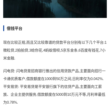
借钱平台
现在比较正规,而且又比较靠谱的贷款平台分别有以下几个平台:1
微粒贷,2拍拍贷,3给你花,4蚂蚁借呗,5京东金条,6百度有钱花,7小
米金融.
闪电贷: 闪电贷是招商银行推出的信用贷款产品,主要面向招行一
卡通优质客户,借款额度在1000到50万之间,日利率仅为0.042%.
平安易贷: 平安易贷是平安银行旗下的信贷产品,主要面向工薪
族、企业主提供服务,借款额度在5000到10万元不等,月利率最低
为0.78%.