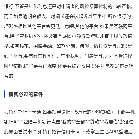
银行,不管是年化利息还是对申请者的风控都算控制的比较严格,
而且如果逾期金额大、时间长还会被起诉甚至坐牢,所以银行的
坏账率相比其他平台会更低一点吧.其他的平台,如果是互联网平
台,除了营业执照外,还要有互联网小额贷款牌照才有正规放款资
格,如有钱花、招联金融、如期分期、借呗、微粒贷等等.如果是
线下平台,要有经营许可证、营业执照、门店等等.另外不管选择
哪里借款,除了要看正规度,还要看综合费用,只看利息都是容易吃
亏的.
借钱必过的软件
如持有招行一卡通,如果您申请低于5万元的小额贷款,可下载手机
银行APP,登陆手机银行点击“我的”-“全部”-“贷款”-“我要借钱”通过
此界面尝试申请.如持有招行信用卡,可下载掌上生活APP,登陆后