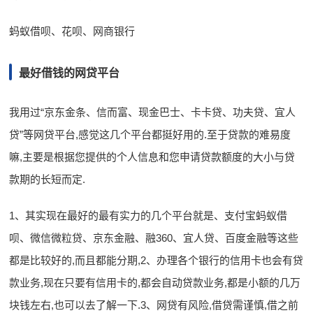
蚂蚁借呗、花呗、网商银行
最好借钱的网贷平台
我用过“京东金条、信而富、现金巴士、卡卡贷、功夫贷、宜人
贷”等网贷平台,感觉这几个平台都挺好用的.至于贷款的难易度
嘛,主要是根据您提供的个人信息和您申请贷款额度的大小与贷
款期的长短而定.
1、其实现在最好的最有实力的几个平台就是、支付宝蚂蚁借
呗、微信微粒贷、京东金融、融360、宜人贷、百度金融等这些
都是比较好的,而且都能分期,2、办理各个银行的信用卡也会有贷
款业务,现在只要有信用卡的,都会自动贷款业务,都是小额的几万
块钱左右,也可以去了解一下.3、网贷有风险,借贷需谨慎,借之前