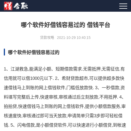
哪个软件好借钱容易过的 借钱平台
贷款攻略
2021-10-29 10:40:15
哪个软件好借钱容易过的
1、江湖救急,能满足小额、短期借款需求.无需抵押,无需征信,有
信用就可以借1000元以下. 2、希财贷款超市,可以提供超多款快
速借钱马上到账的网上借钱软件,门槛低放款快. 3、一秒借款,资
料填写完整后上传,快速审核,审核通过后立刻放款,不用抵押. 4、
拍拍贷,快速借钱马上到账的网上借钱软件,提供小额借款服务,审
核速度快,审核通过即可当天放款,申请简单只需3步即可轻松借
钱. 5、闪电借款,是小额借贷软件,可以快速进行小额借贷,到帐速