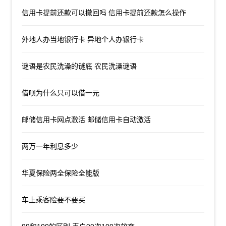
信用卡提前还款可以撤回吗 信用卡提前还款怎么操作
外地人办当地银行卡 异地个人办银行卡
谜语是农民洗澡的谜底 农民洗澡谜语
借呗为什么只可以借一元
邮储信用卡网点激活 邮储信用卡自动激活
两万一年利息多少
华夏保险两全保险全能版
车上乘客险要不要买