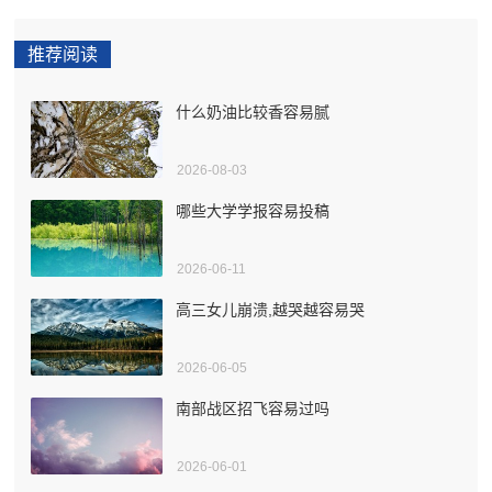
推荐阅读
什么奶油比较香容易腻
2026-08-03
哪些大学学报容易投稿
2026-06-11
高三女儿崩溃,越哭越容易哭
2026-06-05
南部战区招飞容易过吗
2026-06-01