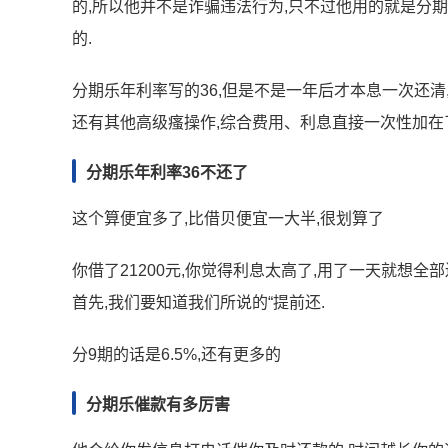
的,所以他并不是诈骗违法行为,只不过他用的就是分
的.
分期乐年利率写的36,但是不是一年后才本息一次还清,
还有其他高级瘙操作,综合费用、利息直接一次性加在
分期乐年利率36不还了
这个算便宜多了,比借贝便宜一大半,很划算了
你借了21200元,你觉得利息太高了,用了一天就想全
首先,我们要知道我们所说的“提前还.
分9期的话是6.5%,还有更多的
分期乐催款有多厉害