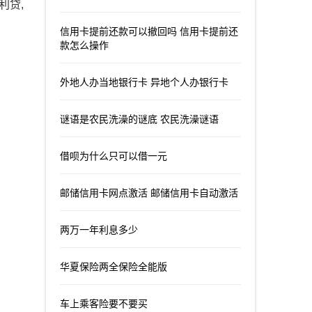
利贷,
信用卡提前还款可以撤回吗 信用卡提前还
款怎么操作
外地人办当地银行卡 异地个人办银行卡
谜语是农民洗澡的谜底 农民洗澡谜语
借呗为什么只可以借一元
邮储信用卡网点激活 邮储信用卡自动激活
两万一年利息多少
华夏保险两全保险全能版
车上乘客险要不要买