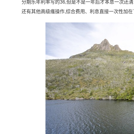
分期乐年利率写的36,但是不是一年后才本息一次还清,
还有其他高级瘙操作,综合费用、利息直接一次性加在