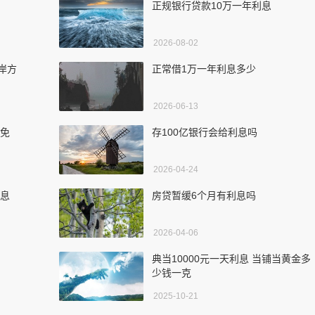
正规银行贷款10万一年利息
2026-08-02
岸方
正常借1万一年利息多少
2026-06-13
减免
存100亿银行会给利息吗
2026-04-24
利息
房贷暂缓6个月有利息吗
2026-04-06
典当10000元一天利息 当铺当黄金多
少钱一克
2025-10-21