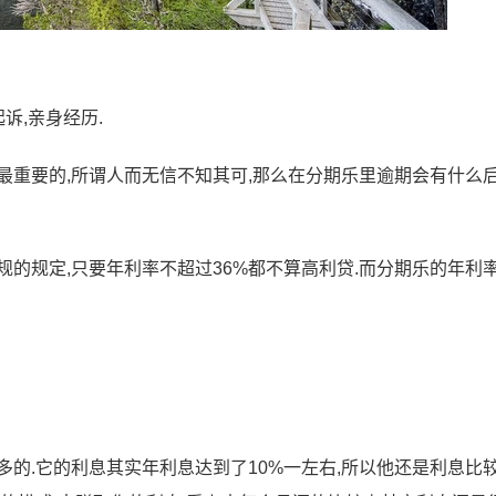
诉,亲身经历.
最重要的,所谓人而无信不知其可,那么在分期乐里逾期会有什么
的规定,只要年利率不超过36%都不算高利贷.而分期乐的年利率
多的.它的利息其实年利息达到了10%一左右,所以他还是利息比