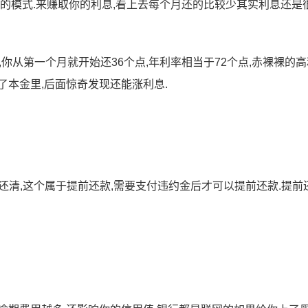
期的模式.来赚取你的利息,看上去每个月还的比较少其实利息还是
你从第一个月就开始还36个点,年利率相当于72个点,赤裸裸的高
了本金里,后面惊奇发现还能涨利息.
部还清,这个属于提前还款,需要支付违约金后才可以提前还款.提前