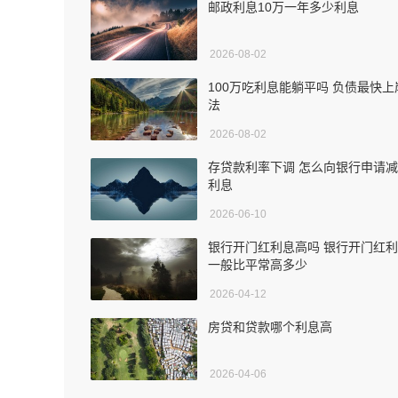
邮政利息10万一年多少利息
2026-08-02
100万吃利息能躺平吗 负债最快上
法
2026-08-02
存贷款利率下调 怎么向银行申请
利息
2026-06-10
银行开门红利息高吗 银行开门红
一般比平常高多少
2026-04-12
房贷和贷款哪个利息高
2026-04-06