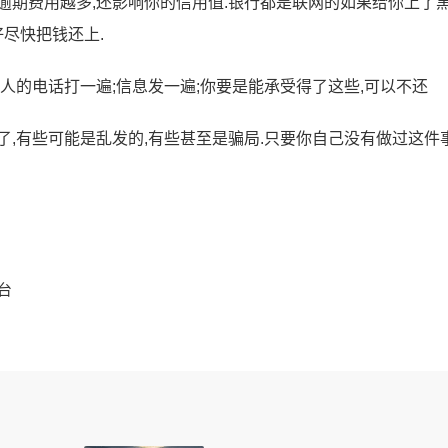
逾期费用越多,还影响你的信用值.银行都是联网的如果给你上了
好尽快把钱还上.
人的电话打一遍;信息发一遍;你要是能承受得了这些,可以不还
,有些可能是乱发的,有些甚至是骗局.只要你自己没有做过这件事
台