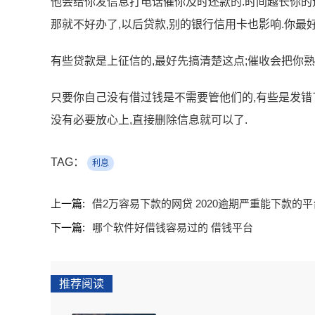
他会给你发信息打电话催你及时还款的.时间越长你的
那就不好办了,以后贷款,别的银行信用卡也影响.你最
有些贷款是上征信的,最好先搞清楚这点;催收会把你熟
只要你自己没有借过钱是不需要管他们的,有些是发错了
没有必要放心上,直接删除信息就可以了.
TAG：
利息
上一篇:
借2万容易下款的网贷 2020逾期严重能下款的平
下一篇:
哪个软件好借钱容易过的 借钱平台
推荐阅读