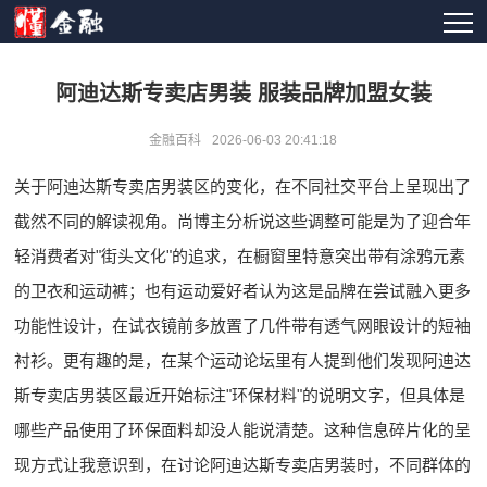
阿迪达斯专卖店男装 服装品牌加盟女装
金融百科
2026-06-03 20:41:18
关于阿迪达斯专卖店男装区的变化，在不同社交平台上呈现出了
截然不同的解读视角。尚博主分析说这些调整可能是为了迎合年
轻消费者对"街头文化"的追求，在橱窗里特意突出带有涂鸦元素
的卫衣和运动裤；也有运动爱好者认为这是品牌在尝试融入更多
功能性设计，在试衣镜前多放置了几件带有透气网眼设计的短袖
衬衫。更有趣的是，在某个运动论坛里有人提到他们发现阿迪达
斯专卖店男装区最近开始标注"环保材料"的说明文字，但具体是
哪些产品使用了环保面料却没人能说清楚。这种信息碎片化的呈
现方式让我意识到，在讨论阿迪达斯专卖店男装时，不同群体的