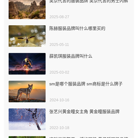
吴京代言的服装品牌 吴京代言的男士内裤
2025-08-27
陈赫服装品牌叫什么哪里买的
2025-05-11
薛凯琪服装品牌叫什么
2025-03-02
sm是哪个服装品牌 sm商标是什么牌子
2024-10-16
张艺兴黄金瞳女主角 黄金瞳服装品牌
2022-10-18