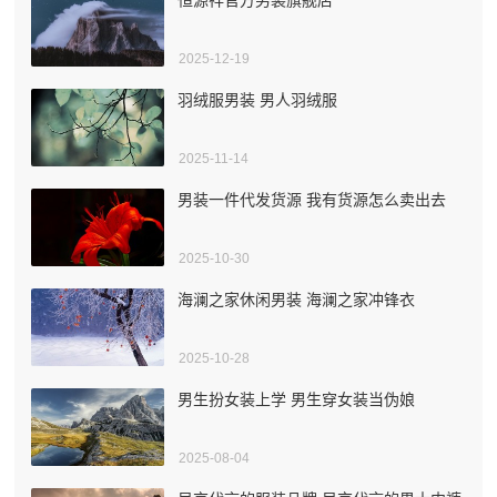
2025-12-19
羽绒服男装 男人羽绒服
2025-11-14
男装一件代发货源 我有货源怎么卖出去
2025-10-30
海澜之家休闲男装 海澜之家冲锋衣
2025-10-28
男生扮女装上学 男生穿女装当伪娘
2025-08-04