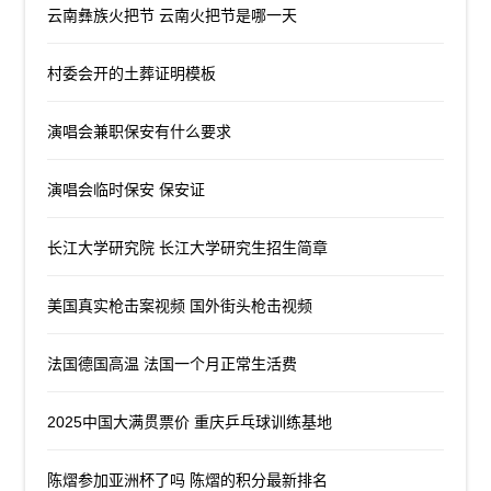
云南彝族火把节 云南火把节是哪一天
村委会开的土葬证明模板
演唱会兼职保安有什么要求
演唱会临时保安 保安证
长江大学研究院 长江大学研究生招生简章
美国真实枪击案视频 国外街头枪击视频
法国德国高温 法国一个月正常生活费
2025中国大满贯票价 重庆乒乓球训练基地
陈熠参加亚洲杯了吗 陈熠的积分最新排名