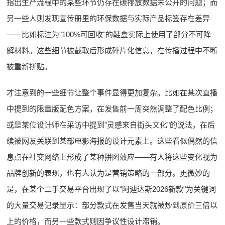
指出生产流程中的某些环节仍存在碳排放数据未公开的问题；而
另一些人则发现宣传册里的环保数据与实际产品标签存在差异
——比如标注为"100%可回收"的鞋盒实际上使用了部分不可降
解材料。这些细节被截取后形成碎片化信息，在传播过程中不断
被重新拼贴。
才注意到的一些细节让整个事件显得更加复杂。比如在某次直播
中提到的限量版配色方案，在发售前一周突然调整了配色比例；
或是某位设计师在采访中提到"灵感来自街头文化"的说法，在后
续被网友关联到某部电影海报的设计元素上。这些看似偶然的信
息点在社交网络上形成了某种拼图效应——有人将这些变化视为
品牌创新的表现，也有人认为是营销策略的一部分。更微妙的
是，在某个二手交易平台出现了以"阿迪达斯2026新款"为关键词
的大量交易记录显示：部分款式在发售当天就被炒到原价三倍以
上的价格，而另一些款式则因争议性设计滞销。