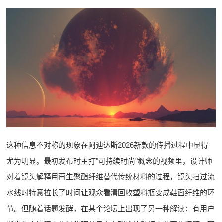
这种信息不对称的现象在阿迪达斯2026新款的传播过程中显得
尤为明显。最初发布时主打"可持续时尚"概念的视频里，设计师
对着镜头解释用再生聚酯纤维替代传统材料的过程，镜头扫过流
水线时特意拉长了时间让观众看清回收塑料瓶变成鞋面纤维的环
节。但随着话题发酵，在某个论坛上出现了另一种解读：有用户