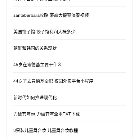
santabarbara攻略 豪森大提琴演奏视频
美国饺子馆 饺子馆利润大概多少
朝鲜和韩国的关系现状
45岁在肯德基主要干什么
44岁了去肯德基全职 校园外卖平台小程序
新时代如何推进现代化
力破苍穹txt 力破苍穹全本TXT下载
8只装儿童舞台妆 儿童舞台妆教程