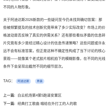
不同的人物形象。
关于阿迪达斯2026新款的一些疑问至今仍未找到确切答案：那
些被频繁提及的技术创新究竟带来了多少实际改变？市场上的价
格波动是否反映了真实的供需关系？还有那些看似矛盾的信息碎
片究竟有多少是经过精心设计的信息传递策略？这些问题或许永
远不会有标准答案，但正是这种不确定性构成了当下讨论的核心
景观——就像某个老式胶片相机拍下的模糊影像，在不同的光线
条件下会呈现出截然不同的细节层次。
TAG：
阿迪达斯
男装
上一篇:
白云机场第4第5跑道安置区
下一篇:
经典打工歌曲 唱给在外打工的人的歌