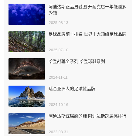
阿迪达斯正品男鞋图 开耐克店一年能赚多
少钱
2025-08-13
足球品牌前十排名 世界十大顶级足球品牌
2025-07-10
哈登战靴全系列 哈登球鞋系列
2024-11-11
适合亚洲人的足球鞋品牌
2024-10-16
阿迪达斯踩屎感的鞋 阿迪达斯踩屎感排行
2022-08-31