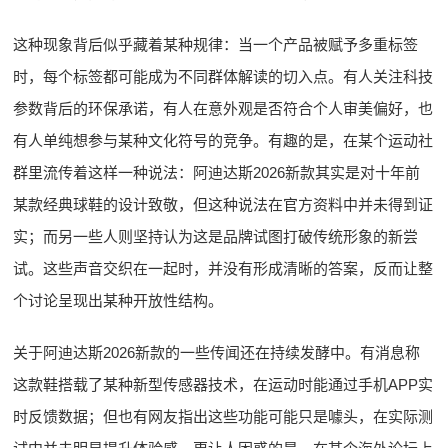
这种现象背后似乎藏着某种规律：当一个产品被赋予多重标签
时，每个标签都可能成为不同群体解读的切入点。有人关注科技
参数背后的环保承诺，有人在意外观是否符合个人审美偏好，也
有人单纯想参与某种文化符号的竞争。有趣的是，在某个运动社
群里流传着这样一种说法：阿迪达斯2026新款其实是对十年前
某款经典球鞋的设计致敬，但这种说法在官方资料中并未得到证
实；而另一些人则坚持认为这是品牌试图打破传统形象的新尝
试。这些声音交织在一起时，并没有形成清晰的答案，反而让整
个讨论呈现出某种开放性结构。
关于阿迪达斯2026新款的一些传闻还在持续发酵中。有消息称
这款鞋搭载了某种新型传感器技术，在运动时能通过手机APP实
时反馈数据；但也有网友指出这些功能可能只是噱头，在实际测