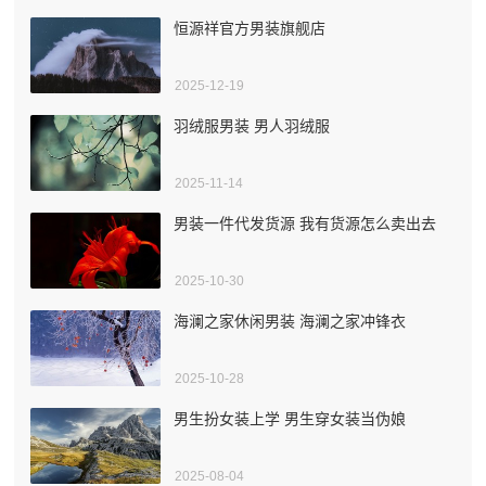
恒源祥官方男装旗舰店
2025-12-19
羽绒服男装 男人羽绒服
2025-11-14
男装一件代发货源 我有货源怎么卖出去
2025-10-30
海澜之家休闲男装 海澜之家冲锋衣
2025-10-28
男生扮女装上学 男生穿女装当伪娘
2025-08-04