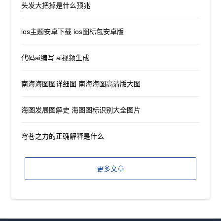
头发大把掉是什么预兆
ios主题安卓下载 ios图标包安卓版
代码ai编写 ai视频生成
南海海图图详细图 南海海图高清版大图
海图发展图解史 海图图标识别大全图片
穹苍之力的正确解释是什么
更多文章