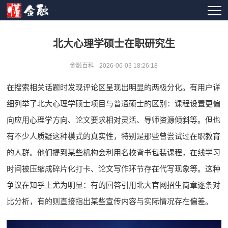
北大心理学硕士在职研究生
金融百科
2026-06-03 18:26:18
在搜索相关话题时发现评论区呈现出明显的两极分化。有用户详
细列举了北大心理学硕士项目与普通硕士的区别：课程设置更偏
向应用心理学方向、论文要求相对灵活、导师资源倾斜等。但也
有不少人质疑这种模式的真实性，特别是那些曾尝试过在职教育
的人群。他们提到某些机构会利用名校背书包装课程，在线学习
时间被压缩成碎片化打卡、论文写作环节存在代写现象等。这种
争议在知乎上尤为明显：有的回答引用北大官网招生简章逐条对
比分析，有的则直接指出某些宣传内容与实际情况存在偏差。