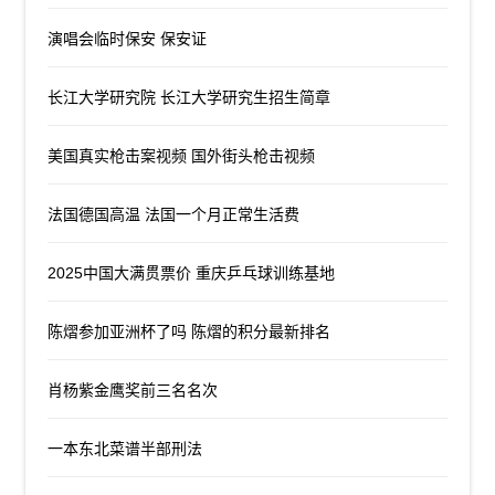
演唱会临时保安 保安证
长江大学研究院 长江大学研究生招生简章
美国真实枪击案视频 国外街头枪击视频
法国德国高温 法国一个月正常生活费
2025中国大满贯票价 重庆乒乓球训练基地
陈熠参加亚洲杯了吗 陈熠的积分最新排名
肖杨紫金鹰奖前三名名次
一本东北菜谱半部刑法