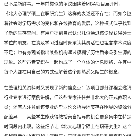
已不是新鲜事。十年前类似的争议围绕着MBA项目展开时，
《北大心理学硕士在职研究生》这样的表述还不存在；而如今随
着社会对学历需求的变化和在线教育的发展，这种模式似乎找到
了新的生存空间。有用户提到自己认识几位通过该途径获得硕士
学位的朋友，在谈及学习过程时既承认其灵活性也坦言学术深度
不足；也有旁观者指出某些机构通过模糊学历性质来吸引生源的
现象。这些声音交织在一起构成了一个立体的信息网络，在其中
每个人都在用自己的方式理解着这个既熟悉又陌生的概念。
在整理相关资料时又发现了新的信息点：该项目部分课程会邀请
行业专家进行案例讲解，但这些专家往往并非北大的正式教职人
员；还有人注意到该专业的毕业论文指导环节存在明显的资源分
配差异——某些学生能获得教授亲自指导的机会更多集中在特定
时间段内出现。这些细节让《北大心理学硕士在职研究生》这个