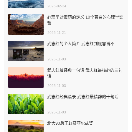
2026-02-24
心理学对毒药的定义 10个著名的心理学实
验
2025-11-21
武志红的个人简介 武志红到底靠谱不
2025-11-03
武志红最经典十句话 武志红最核心的三句
话
2025-11-03
武志红经典语录 武志红最精辟的十句话
2025-11-03
北大90后王虹获菲尔兹奖