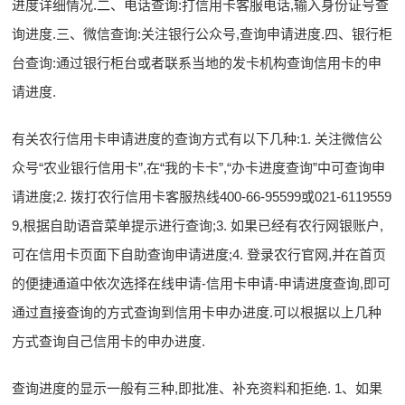
进度详细情况.二、电话查询:打信用卡客服电话,输入身份证号查
询进度.三、微信查询:关注银行公众号,查询申请进度.四、银行柜
台查询:通过银行柜台或者联系当地的发卡机构查询信用卡的申
请进度.
有关农行信用卡申请进度的查询方式有以下几种:1. 关注微信公
众号“农业银行信用卡”,在“我的卡卡”,“办卡进度查询”中可查询申
请进度;2. 拨打农行信用卡客服热线400-66-95599或021-6119559
9,根据自助语音菜单提示进行查询;3. 如果已经有农行网银账户,
可在信用卡页面下自助查询申请进度;4. 登录农行官网,并在首页
的便捷通道中依次选择在线申请-信用卡申请-申请进度查询,即可
通过直接查询的方式查询到信用卡申办进度.可以根据以上几种
方式查询自己信用卡的申办进度.
查询进度的显示一般有三种,即批准、补充资料和拒绝. 1、如果