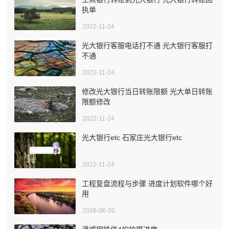
执单
2022-11-24
光大银行客服电话打不通 光大银行客服打
不通
2022-11-24
修改光大银行当日转账限额 光大单日转账
限额修改
2022-11-24
光大银行etc 石家庄光大银行etc
2022-11-24
工程复盘流程与步骤 进度计划软件哪个好
用
2026-06-05