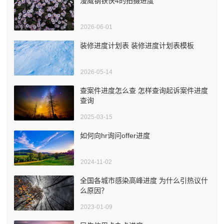
漫威钢铁侠4的拍摄进度
2026-06-01
装修进度计划表 装修进度计划表模板
2026-05-14
查案件进度怎么查 怎样查询起诉案件进度
查询
2025-03-15
如何向hr询问offer进度
2024-11-02
全国各城市感染高峰进度 为什么引热议什
么原因？
2023-01-09