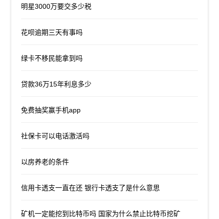
明星3000万要交多少税
花呗逾期三天有事吗
绿卡不移民能拿到吗
贷款36万15年利息多少
免费抽奖赢手机app
社保卡可以电话激活吗
以房养老的条件
信用卡透支一直在还 银行卡透支了是什么意思
矿机一定能挖到比特币吗 国家为什么禁止比特币挖矿