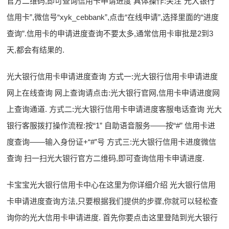
官方二维码,即可查询信用卡申请进度 具体操作:关注“光大银行
信用卡”,微信号“xyk_cebbank”,点击“在线申请”,选择里面的“进度
查询”.信用卡的申请进度查询不要太多,通常信用卡审批是2到3
天,都会有结果的.
光大银行信用卡申请进度查询 方式一:光大银行信用卡申请进度
网上在线查询 网上查询请点击:光大银行官网,信用卡申请进度网
上查询通道. 方式二:光大银行信用卡申请进度客服电话查询 光大
银行客服拨打操作流程:按“1” 自助语音服务——按“#” 信用卡进
度查询——输入身份证+“#”号 方式三:光大银行信用卡进度微信
查询 扫一扫光大银行官方二维码,即可查询信用卡申请进度.
卡宝宝光大银行信用卡中心在这里为你详细介绍 光大银行信用
卡申请进度查询方法,只要根据我们提供的步骤,你就可以轻松查
询你的光大信用卡申请进度. 首先你要点击这里登陆到光大银行