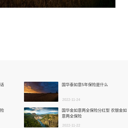
电话
国华泰如意5年保险是什么
2022-11-24
寿险
国华金如意两全保险分红型 农银金如
意两全保险
2022-11-22