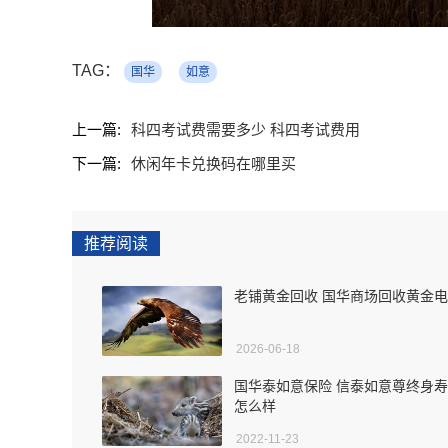
TAG：
国华
如意
上一篇:
科四考试费需要多少 科四考试费用
下一篇:
休闲年卡兑换码在哪里买
推荐阅读
老铺黄金回收 国华商场回收黄金
2026-06-18
国华泰如意保险 信泰如意尊终身
怎么样
2022-11-23