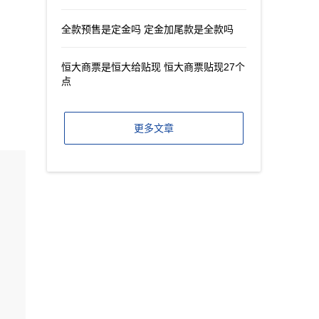
全款预售是定金吗 定金加尾款是全款吗
恒大商票是恒大给贴现 恒大商票贴现27个
点
更多文章