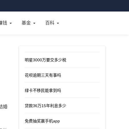
赚钱
基金
百科
明星3000万要交多少税
花呗逾期三天有事吗
绿卡不移民能拿到吗
贷款36万15年利息多少
结婚
免费抽奖赢手机app