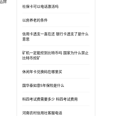
品牌
社保卡可以电话激活吗
以房养老的条件
信用卡透支一直在还 银行卡透支了是什么
意思
矿机一定能挖到比特币吗 国家为什么禁止
比特币挖矿
休闲年卡兑换码在哪里买
国华泰如意5年保险是什么
科四考试费需要多少 科四考试费用
河南农村信用社客服电话