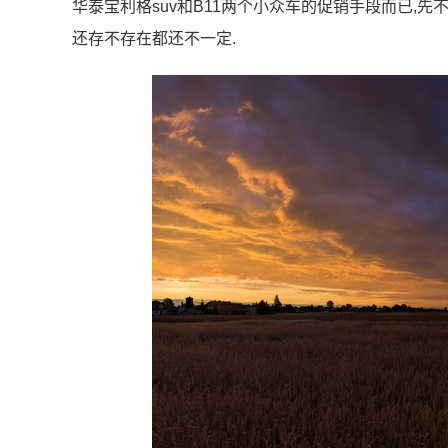
华泰宝利格suv和B11两个小众车的促销手段而已,先
还存不存在都还不一定.