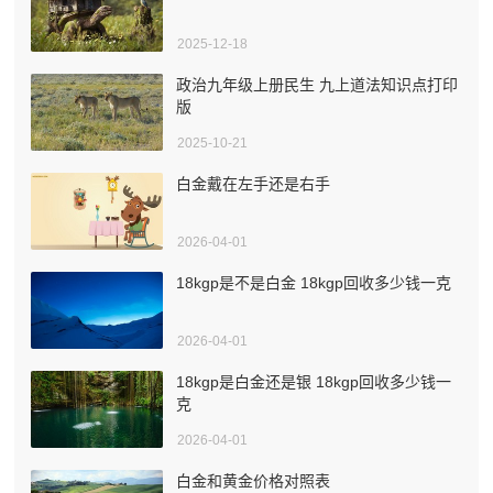
2025-12-18
政治九年级上册民生 九上道法知识点打印
版
2025-10-21
白金戴在左手还是右手
2026-04-01
18kgp是不是白金 18kgp回收多少钱一克
2026-04-01
18kgp是白金还是银 18kgp回收多少钱一
克
2026-04-01
白金和黄金价格对照表