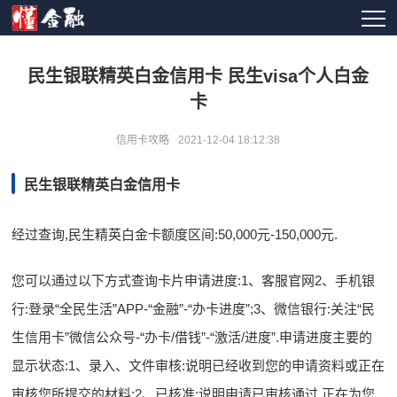
民生银联精英白金信用卡 民生visa个人白金
卡
信用卡攻略
2021-12-04 18:12:38
民生银联精英白金信用卡
经过查询,民生精英白金卡额度区间:50,000元-150,000元.
您可以通过以下方式查询卡片申请进度:1、客服官网2、手机银
行:登录“全民生活”APP-“金融”-“办卡进度”;3、微信银行:关注“民
生信用卡”微信公众号-“办卡/借钱”-“激活/进度”.申请进度主要的
显示状态:1、录入、文件审核:说明已经收到您的申请资料或正在
审核您所提交的材料;2、已核准:说明申请已审核通过,正在为您