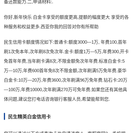
备还款能力.二,申请材料:.
你好,新年快乐 白金卡享受的额度更高,提额的幅度更大 享受的各
种服务和权益更多.西亚你我的回答对你有所帮助
民生信用卡额度情况如下:普通卡:额度3000—1万, 年费100,首年
刷1次免本年,次年刷8次免次年.金卡:额度1万—5万,年费300,开卡
免首年年费,当年刷卡满8次,不限金额免次年年费.标准白金卡:5
万—10万,年费600首年免8次不限金额,次年刷满5万免年费.豪华
白金卡:10万—20万,年费3600,次年刷满96万免年费.钻石卡:20万
—100万,年费10000,次年刷满270万可免年费.如果您还有其他具
体问题,建议您打电话咨询银行客服人员,希望能帮到您.
民生精英白金信用卡