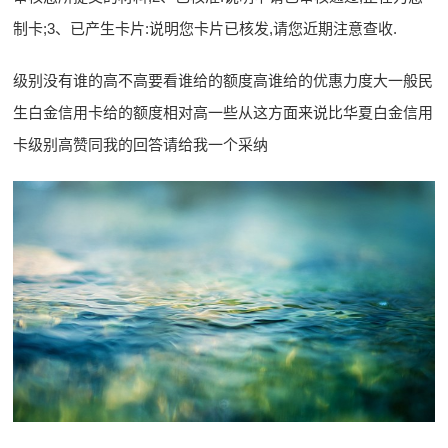
制卡;3、已产生卡片:说明您卡片已核发,请您近期注意查收.
级别没有谁的高不高要看谁给的额度高谁给的优惠力度大一般民
生白金信用卡给的额度相对高一些从这方面来说比华夏白金信用
卡级别高赞同我的回答请给我一个采纳