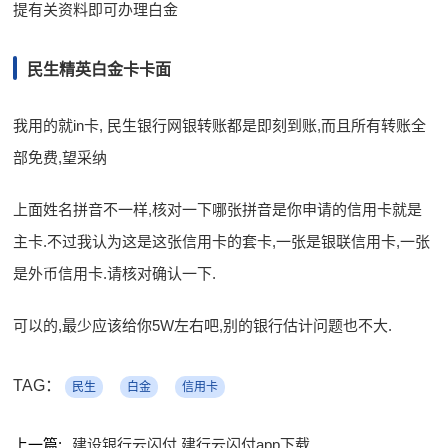
提有关资料即可办理白金
民生精英白金卡卡面
我用的就in卡, 民生银行网银转账都是即刻到账,而且所有转账全
部免费,望采纳
上面姓名拼音不一样,核对一下哪张拼音是你申请的信用卡就是
主卡.不过我认为这是这张信用卡的套卡,一张是银联信用卡,一张
是外币信用卡.请核对确认一下.
可以的,最少应该给你5W左右吧,别的银行估计问题也不大.
TAG：
民生
白金
信用卡
上一篇:
建设银行云闪付 建行云闪付app下载