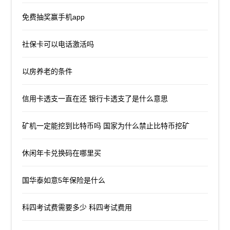
免费抽奖赢手机app
社保卡可以电话激活吗
以房养老的条件
信用卡透支一直在还 银行卡透支了是什么意思
矿机一定能挖到比特币吗 国家为什么禁止比特币挖矿
休闲年卡兑换码在哪里买
国华泰如意5年保险是什么
科四考试费需要多少 科四考试费用