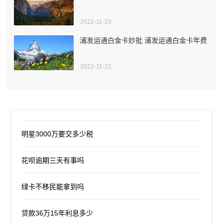
2022-11-23
浦发运通白金卡妙批 浦发运通白金卡年费
2022-11-22
明星3000万要交多少税
花呗逾期三天有事吗
绿卡不移民能拿到吗
贷款36万15年利息多少