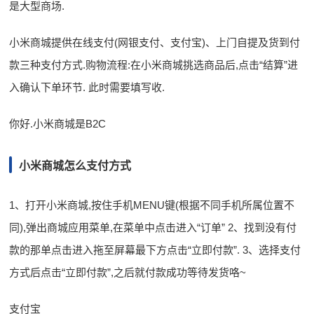
是大型商场.
小米商城提供在线支付(网银支付、支付宝)、上门自提及货到付
款三种支付方式.购物流程:在小米商城挑选商品后,点击“结算”进
入确认下单环节. 此时需要填写收.
你好.小米商城是B2C
小米商城怎么支付方式
1、打开小米商城,按住手机MENU键(根据不同手机所属位置不
同),弹出商城应用菜单,在菜单中点击进入“订单” 2、找到没有付
款的那单点击进入拖至屏幕最下方点击“立即付款”. 3、选择支付
方式后点击“立即付款”,之后就付款成功等待发货咯~
支付宝