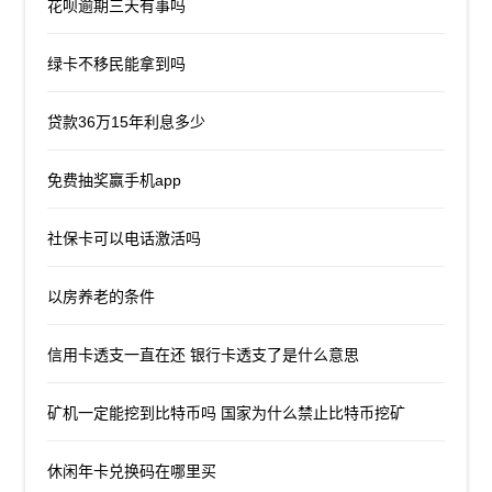
花呗逾期三天有事吗
绿卡不移民能拿到吗
贷款36万15年利息多少
免费抽奖赢手机app
社保卡可以电话激活吗
以房养老的条件
信用卡透支一直在还 银行卡透支了是什么意思
矿机一定能挖到比特币吗 国家为什么禁止比特币挖矿
休闲年卡兑换码在哪里买