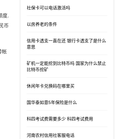
社保卡可以电话激活吗
额度.
以房养老的条件
人民币
信用卡透支一直在还 银行卡透支了是什么
意思
转帐
矿机一定能挖到比特币吗 国家为什么禁止
比特币挖矿
休闲年卡兑换码在哪里买
国华泰如意5年保险是什么
科四考试费需要多少 科四考试费用
河南农村信用社客服电话