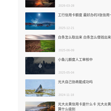
2026-03-28
工行信用卡额度 最好办的3张信用
2025-12-21
白条怎么取出来 白条怎么借钱出来
2025-06-09
小鱼儿额度人工审核中
2025-05-04
光大自己协商能成功吗
2024-11-18
光大炎黄信用卡是什么卡 光大炎
算什么级别