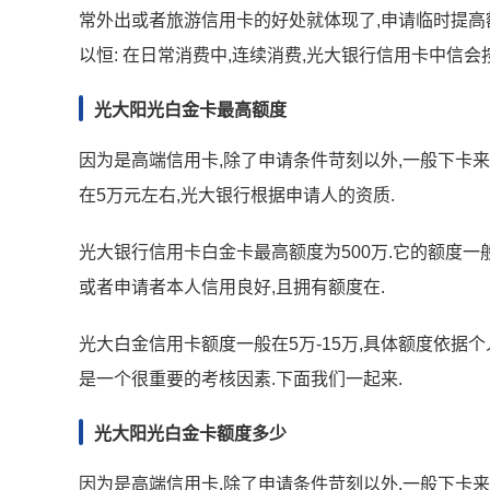
常外出或者旅游信用卡的好处就体现了,申请临时提高
以恒: 在日常消费中,连续消费,光大银行信用卡中信
光大阳光白金卡最高额度
因为是高端信用卡,除了申请条件苛刻以外,一般下卡
在5万元左右,光大银行根据申请人的资质.
光大银行信用卡白金卡最高额度为500万.它的额度一
或者申请者本人信用良好,且拥有额度在.
光大白金信用卡额度一般在5万-15万,具体额度依据
是一个很重要的考核因素.下面我们一起来.
光大阳光白金卡额度多少
因为是高端信用卡,除了申请条件苛刻以外,一般下卡