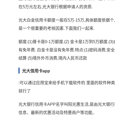
在5万元左右,光大银行根据申请人的资质.
光大白金信用卡额度一般在5万-15万,具体额度依据
是一个很重要的考核因素.下面我们一起来.
额度:(1)普卡是0-1万额度.(2) 金卡是1万到5万额度
有免年费. 白金卡是没有免年费.特点:(1)密码消费,安全可
结算 (5)境外外币消费,境内人民币还款
光大信用卡app
:可以通过应用宝来给手机下载软件的 里面的软件种类
就行了
光大银行信用卡APP名字叫阳光惠生活,是由光大银行
信息、最新的优惠活动及特惠商户等功能,.