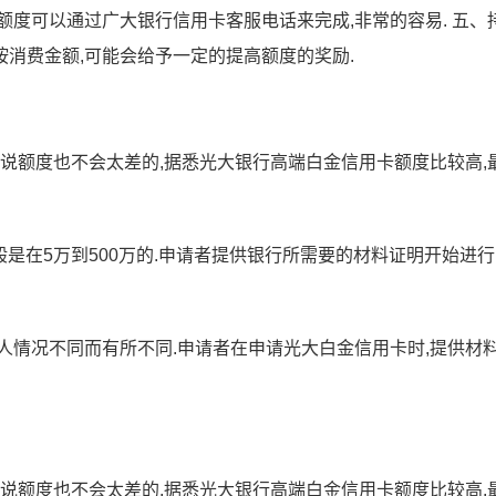
额度可以通过广大银行信用卡客服电话来完成,非常的容易. 五、
会按消费金额,可能会给予一定的提高额度的奖励.
来说额度也不会太差的,据悉光大银行高端白金信用卡额度比较高,
般是在5万到500万的.申请者提供银行所需要的材料证明开始进行
个人情况不同而有所不同.申请者在申请光大白金信用卡时,提供材
来说额度也不会太差的,据悉光大银行高端白金信用卡额度比较高,