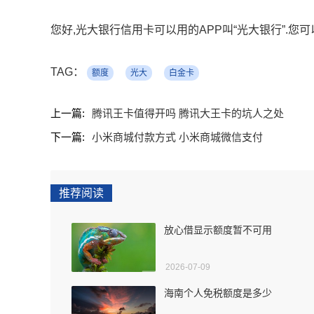
您好,光大银行信用卡可以用的APP叫“光大银行”.您可
TAG：
额度
光大
白金卡
上一篇:
腾讯王卡值得开吗 腾讯大王卡的坑人之处
下一篇:
小米商城付款方式 小米商城微信支付
推荐阅读
放心借显示额度暂不可用
2026-07-09
海南个人免税额度是多少