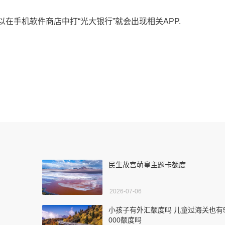
以在手机软件商店中打“光大银行”就会出现相关APP.
民生故宫萌皇主题卡额度
2026-07-06
小孩子有外汇额度吗 儿童过海关也有
000额度吗