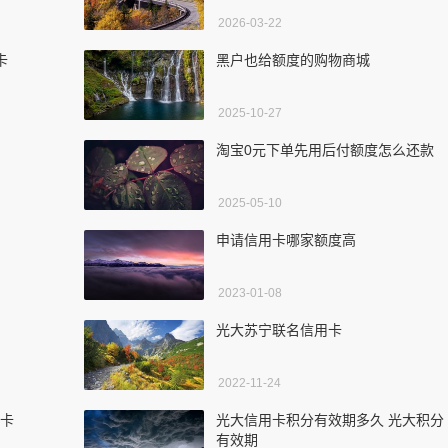
2026-03-22
卡
黑户也给额度的购物商城
2025-10-27
淘宝0元下单先用后付额度怎么还款
2025-05-10
申请信用卡哪家额度高
2023-01-08
光大苏宁联名信用卡
2022-11-24
黄卡
光大信用卡积分有效期多久 光大积分
有效期