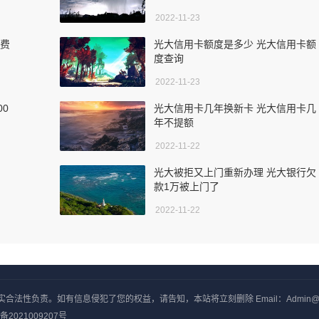
2022-11-23
年费
光大信用卡额度是多少 光大信用卡额
度查询
2022-11-23
00
光大信用卡几年换新卡 光大信用卡几
年不提额
2022-11-22
光大被拒又上门重新办理 光大银行欠
款1万被上门了
2022-11-22
负责。如有信息侵犯了您的权益，请告知，本站将立刻删除 Email：Admin@yxjj
备2021009207号