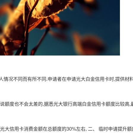
个人情况不同而有所不同.申请者在申请光大白金信用卡时,提供材
来说额度也不会太差的,据悉光大银行高端白金信用卡额度比较高,
,光大信用卡消费金额在总额度的30%左右, 二、 临时申请提升额度