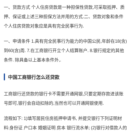
一、货款方式 个人住房贷款是一种担保性贷款,可采取抵押、质
押、保证或上述三种担保方法并用的方式.二、贷款对象和条件
个人住房贷款对象应是具有完全民事行为.
一、申请条件 1.具有完全民事行为能力的中国公民,年龄在18(含)
到60(含)周. 7.在工商银行开立个人结算账户. 8.银行规定的其他
条件. 除具备以上基本条件外,.
中国工商银行怎么还贷款
工商银行还贷款的银行卡不需要开通网银,只要定期存款进该账
号即可,银行会自动扣除的,当然也可以开通网银使用.
流程如下: 1)填写居民住房抵押申请书, 并提交银行下列证明材
料:身份证 户口本 婚姻证明 房本 银行流水单; (2)银行对借款人的