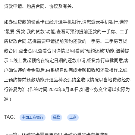
贷款申请、购房合同、协议及有关.
如办理贷款的储蓄卡已经开通手机银行,请您登录手机银行,选择
“最爱-贷款-我的贷款”功能,查看可预约提前还款的一手房、二手
房贷款合同.选择需要申请提前预约还款的一手房、二手房等贷
款合同,点击合同,查看合同详情,即可看到“预约还款”功能.温馨提
示:1.线上发起预约在特定日期的还款申请,经贷款行审批同意,客
户确认违约金金额后,由系统自动完成金额扣收和还款操作.2.线
上预约提前还款功能开通品种及违约金收取情况以当地贷款经办
行答复为准.(作答时间:2020年6月30日,如遇业务变化请以实际为
准.)
TAG：
中国工商银行
贷款
工商
上一篇:
环球黑卡需要年费吗 全球公爵黑卡有年费吗