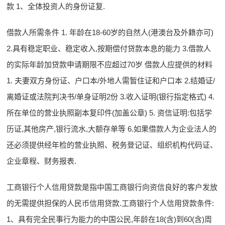
款 1、全体投资人的身份证复.
借款人所需条件 1. 年龄在18-60岁的自然人(港澳台及外籍亦可)
2.具有稳定职业、稳定收入,按期偿付贷款本息的能力 3.借款人
的实际年龄加贷款申请期限不应超过70岁 借款人应提供的材料
1. 夫妻双方身份证、户口本/外地人需暂住证和户口本 2.结婚证/
离婚证或法院判决书/单身证明2份 3.收入证明(银行指定格式) 4.
所在单位的营业执照副本复印件(加盖公章) 5. 资信证明:包括学
历证,其他房产,银行流水,大额存单等 6.如果借款人为企业法人的
还必须提供经年检的营业执照、税务登记证、组织机构代码证、
企业章程、财务报表.
工商银行个人信用贷款是指中国工商银行向资信良好的客户发放
的无需提供担保的人民币信用贷款.工商银行个人信用贷款条件:
1、具有完全民事行为能力的中国公民,年龄在18(含)到60(含)周