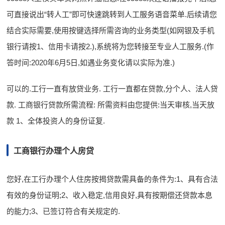
可直接说出“转人工”即可快速跳转到人工服务语音菜单.后续请您
结合实际需要,使用按键选择所需咨询的业务类型(如网银及手机
银行请按1、信用卡请按2.),系统将为您转接至专业人工服务.(作
答时间:2020年6月5日,如遇业务变化请以实际为准.)
可以的.工行一直有放贷业务. 工行一直都在贷款,分个人、法人贷
款. 工商银行贷款所需流程: 所需资料由您提供:当天审核,当天放
款 1、全体投资人的身份证复.
工商银行办理个人房贷
您好,在工行办理个人住房按揭贷款需具备的条件为:1、具有合法
有效的身份证明;2、收入稳定,信用良好,具有按期偿还贷款本息
的能力;3、已签订符合有关规定的.