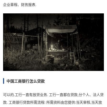
企业章程、财务报表.
中国工商银行怎么贷款
可以的.工行一直有放贷业务. 工行一直都在贷款,分个人、法人贷
款. 工商银行贷款所需流程: 所需资料由您提供:当天审核,当天放