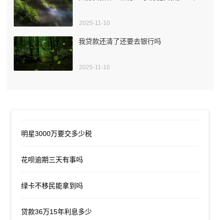
2025-11-10
我贷款还清了还要去银行吗
2025-11-10
明星3000万要交多少税
花呗逾期三天有事吗
绿卡不移民能拿到吗
贷款36万15年利息多少