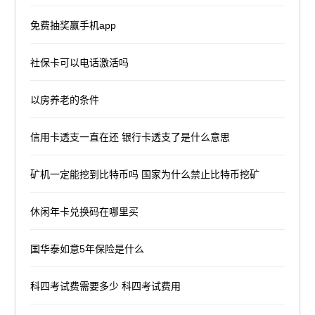
免费抽奖赢手机app
社保卡可以电话激活吗
以房养老的条件
信用卡透支一直在还 银行卡透支了是什么意思
矿机一定能挖到比特币吗 国家为什么禁止比特币挖矿
休闲年卡兑换码在哪里买
国华泰如意5年保险是什么
科四考试费需要多少 科四考试费用