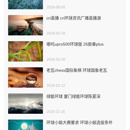
2026-06-05
cri直播 cri环球资讯广播直播源
2026-03-26
哪吒upro500环球版 26款秦plus
2026-02-26
老瓦chess国际象棋 环球国象老瓦
2026-02-22
绿能环球 厦门绿能环球陈夏深
2025-11-16
环球小姐大赛要求 环球小姐选拔条件