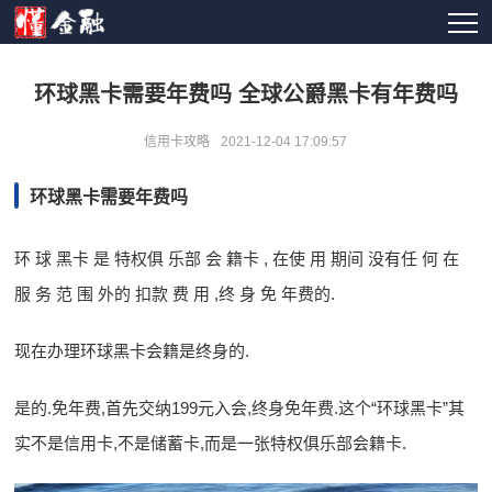
环球黑卡需要年费吗 全球公爵黑卡有年费吗
信用卡攻略
2021-12-04 17:09:57
环球黑卡需要年费吗
环 球 黑卡 是 特权俱 乐部 会 籍卡 , 在使 用 期间 没有任 何 在
服 务 范 围 外的 扣款 费 用 ,终 身 免 年费的.
现在办理环球黑卡会籍是终身的.
是的.免年费,首先交纳199元入会,终身免年费.这个“环球黑卡”其
实不是信用卡,不是储蓄卡,而是一张特权俱乐部会籍卡.