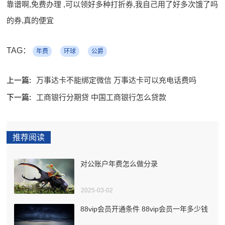
靠谱啊,免费办理 ,可以领好多种打折券,我自己用了好多次饿了吗
的券,真的便宜
TAG：
年费
环球
公爵
上一篇:
万事达卡不能绑定微信 万事达卡可以充电话费吗
下一篇:
工商银行分期贷 中国工商银行怎么贷款
推荐阅读
对公账户年费怎么做分录
2025-03-02
88vip会员开通条件 88vip会员一年多少钱