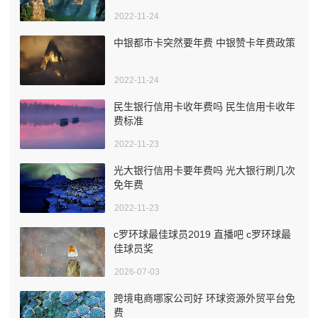
2022-11-24
中银都市卡突然要年费 中银赞卡年费政策
2022-11-24
民生银行信用卡收年费吗 民生信用卡收年
费标准
2022-11-23
光大银行信用卡要年费吗 光大银行刷几次
免年费
2022-11-23
c罗环球最佳球员2019 直播吧 c罗环球最
佳球员奖
2026-07-03
跨境电商哪家公司好 环球资源外贸平台免
费