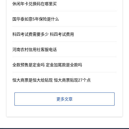
休闲年卡兑换码在哪里买
国华泰如意5年保险是什么
科四考试费需要多少 科四考试费用
河南农村信用社客服电话
全款预售是定金吗 定金加尾款是全款吗
恒大商票是恒大给贴现 恒大商票贴现27个点
更多文章