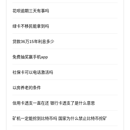
花呗逾期三天有事吗
绿卡不移民能拿到吗
贷款36万15年利息多少
免费抽奖赢手机app
社保卡可以电话激活吗
以房养老的条件
信用卡透支一直在还 银行卡透支了是什么意思
矿机一定能挖到比特币吗 国家为什么禁止比特币挖矿