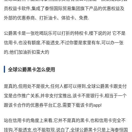
员权益卡软件,集成了泰恒国际贸易集团旗下产品的优惠权益及
外部的优惠券商、打折油卡、体验卡、免费.
公爵黑卡是一张吃喝玩乐可以打折的特权卡,楼下说的对 它不是
信用卡,也没有额度,不能透支,不过你要是家里有车,可以办一张
的,他们加油折扣蛮大的
全球公爵黑卡怎么使用
是真的,但用处不是很大,任何人都可以得到,全球公爵黑卡跟支付
宝是合作推广关系,并非支付宝推出,该卡不是银行卡,相当于一个
跟该卡合作的优惠券平台汇总,需要下载该卡的app!
站在信用卡的角度上来看,它并不是真的黑卡,也和信用卡完全不
挂钩,不能透支,也不能取现.说白了,全球公爵黑卡只是上海泰恒国