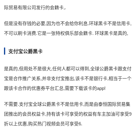
际贸易有限公司发行的会籍卡,.
但是没有存钱的必要,因为也不会给你利息.环球黑卡不是信用卡,
不可以刷卡消费.它是一张特权俱乐部会籍卡. 环球黑卡是真的,
支付宝公爵黑卡
是真的,但用处不是很大,任何人都可以得到,全球公爵黑卡跟支付
宝是合作推广关系,并非支付宝推出,该卡不是银行卡,相当于一个
跟该卡合作的优惠券平台汇总,需要下载该卡的app!
不需要.支付宝全球公爵黑卡不是信用卡,而是由泰恒国际贸易集
团推出的会员权益卡,持有该卡可享受的权益有车主加油可享受9
折以上优惠,购买热门视频会员可享受6.