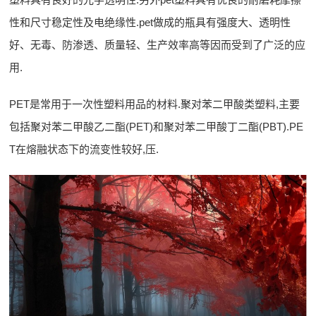
性和尺寸稳定性及电绝缘性.pet做成的瓶具有强度大、透明性
好、无毒、防渗透、质量轻、生产效率高等因而受到了广泛的应
用.
PET是常用于一次性塑料用品的材料.聚对苯二甲酸类塑料,主要
包括聚对苯二甲酸乙二酯(PET)和聚对苯二甲酸丁二酯(PBT).PE
T在熔融状态下的流变性较好,压.