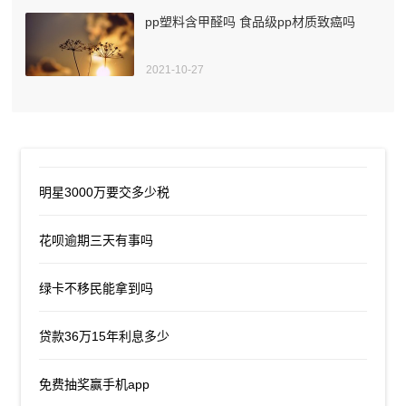
pp塑料含甲醛吗 食品级pp材质致癌吗
2021-10-27
明星3000万要交多少税
花呗逾期三天有事吗
绿卡不移民能拿到吗
贷款36万15年利息多少
免费抽奖赢手机app