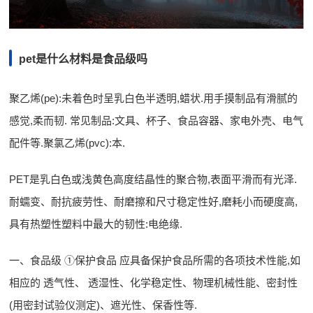
pet是什么材料是食品级吗
聚乙烯(pe):未着色时呈乳白色半透明,蜡状.用手摸制品有滑腻的
感觉,柔而韧. 常见制品:文具、杯子、食品容器、家电外壳、电气
配件等.聚氯乙烯(pvc):本.
PET是乳白色或浅黄色高度结晶性的聚合物,表面平滑而有光泽.
耐蠕变、耐抗疲劳性、耐磨擦和尺寸稳定性好,磨耗小而硬度高,
具有热塑性塑料中最大的韧性:电绝缘.
一、食品级 ①保护食品 应具备保护食品所需的各项技术性能,如
相应的 透气性、 透湿性、化学稳定性、物理机械性能、密封性
(用密封试验仪测定)、遮光性、保香性等.