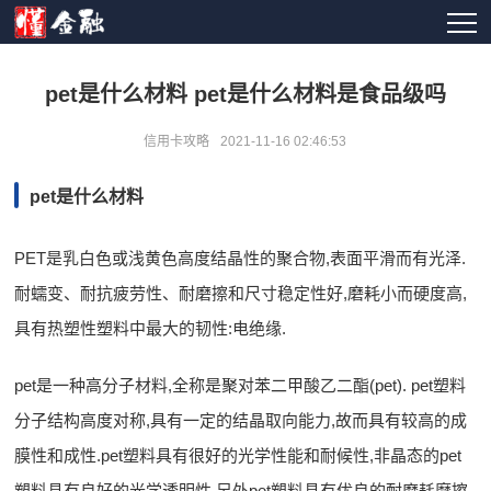
pet是什么材料 pet是什么材料是食品级吗
信用卡攻略
2021-11-16 02:46:53
pet是什么材料
PET是乳白色或浅黄色高度结晶性的聚合物,表面平滑而有光泽.
耐蠕变、耐抗疲劳性、耐磨擦和尺寸稳定性好,磨耗小而硬度高,
具有热塑性塑料中最大的韧性:电绝缘.
pet是一种高分子材料,全称是聚对苯二甲酸乙二酯(pet). pet塑料
分子结构高度对称,具有一定的结晶取向能力,故而具有较高的成
膜性和成性.pet塑料具有很好的光学性能和耐候性,非晶态的pet
塑料具有良好的光学透明性.另外pet塑料具有优良的耐磨耗摩擦