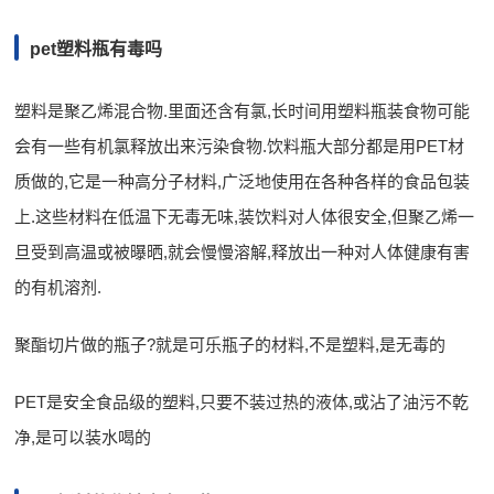
pet塑料瓶有毒吗
塑料是聚乙烯混合物.里面还含有氯,长时间用塑料瓶装食物可能
会有一些有机氯释放出来污染食物.饮料瓶大部分都是用PET材
质做的,它是一种高分子材料,广泛地使用在各种各样的食品包装
上.这些材料在低温下无毒无味,装饮料对人体很安全,但聚乙烯一
旦受到高温或被曝晒,就会慢慢溶解,释放出一种对人体健康有害
的有机溶剂.
聚酯切片做的瓶子?就是可乐瓶子的材料,不是塑料,是无毒的
PET是安全食品级的塑料,只要不装过热的液体,或沾了油污不乾
净,是可以装水喝的