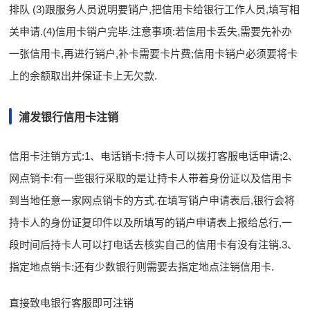
排队 (3)跟服务人员说明要销户,把信用卡给银行工作人员,填写相
关申请.(4)信用卡销户完毕.注意事项:若信用卡丢失,需要先补办
一张信用卡,再进行销户,补卡需要卡片费;信用卡销户必须要将卡
上的余额取出并保证卡上无欠款.
浦发银行信用卡注销
信用卡注销方式:1、电话销卡:持卡人可以拨打客服电话申请;2、
网点销卡:有一些银行采取的是让持卡人带着身份证以及信用卡
到当地任意一家网点销卡的方式.在填写销户申请表后,银行会将
持卡人的身份证复印件以及所填写的销户申请表上报给总行,一
段时间后持卡人可以打电话去核实自己的信用卡有没有注销.3、
指定地点销卡:还有少数银行则需要去指定地点注销信用卡.
直接致电银行客服即可注销