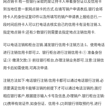
网点销卡:有一些银行采取的是让持卡人带着身份证以及信用卡
到当地任意一家网点销卡的方式.在填写销户申请表后,银行会将
持卡人的身份证复印件以及所填写的销户申请表上报给总行,一
段时间后持卡人可以打电话去核实自己的信用卡有没有注销.3、
指定地点销卡:还有少数银行则需要去指定地点注销信用卡.
可以电话注销和柜台注销.浦发银行信用卡注销方法:1、使用电话
进行注销信用卡即可;2、银行柜台进行注销信用卡:① 准备身份
证;② 缴清欠款;③ 前往银行柜台,办理注销业务即可.注意:注销信
用卡后如需使用,可再次申请.
注销方法如下:电话银行注销:信用卡都可以通过电话银行注销.必
须要满足信用卡能够注销的前提下才可以通过电话注销的,拨打
相应银行客户,根据提示输入卡号及信息,办理销户.银行柜台注销:
(1)携带有效证件,如身份证、信用卡.(2)到银行领取预约号,进行