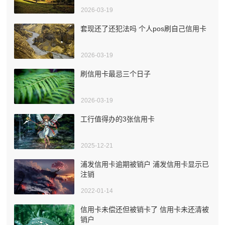
2026-03-19
套现还了还犯法吗 个人pos刷自己信用卡
2026-03-19
刷信用卡最忌三个日子
2026-03-19
工行值得办的3张信用卡
2025-12-21
浦发信用卡逾期被销户 浦发信用卡显示已
注销
2022-01-14
信用卡未偿还但被销卡了 信用卡未还清被
销户