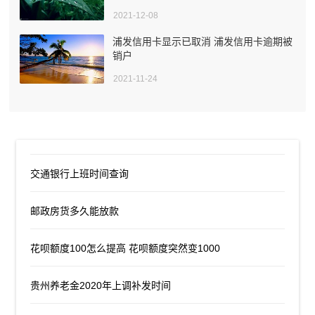
2021-12-08
浦发信用卡显示已取消 浦发信用卡逾期被
销户
2021-11-24
交通银行上班时间查询
邮政房货多久能放款
花呗额度100怎么提高 花呗额度突然变1000
贵州养老金2020年上调补发时间