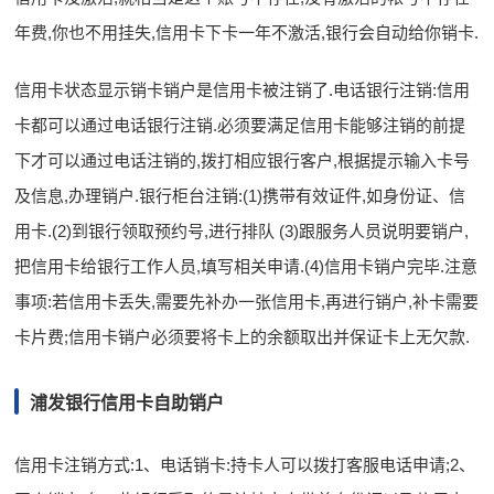
年费,你也不用挂失,信用卡下卡一年不激活,银行会自动给你销卡.
信用卡状态显示销卡销户是信用卡被注销了.电话银行注销:信用
卡都可以通过电话银行注销.必须要满足信用卡能够注销的前提
下才可以通过电话注销的,拨打相应银行客户,根据提示输入卡号
及信息,办理销户.银行柜台注销:(1)携带有效证件,如身份证、信
用卡.(2)到银行领取预约号,进行排队 (3)跟服务人员说明要销户,
把信用卡给银行工作人员,填写相关申请.(4)信用卡销户完毕.注意
事项:若信用卡丢失,需要先补办一张信用卡,再进行销户,补卡需要
卡片费;信用卡销户必须要将卡上的余额取出并保证卡上无欠款.
浦发银行信用卡自助销户
信用卡注销方式:1、电话销卡:持卡人可以拨打客服电话申请;2、