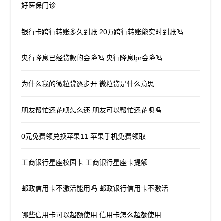
好医保门诊
银行卡跨行转账多久到账 20万跨行转账能实时到账吗
央行降息已经贷款的会降吗 央行降息lpr会降吗
为什么我的微粒贷逐步开 微粒贷是什么意思
朋友帮忙还花呗怎么还 朋友可以帮忙还花呗吗
0元免费领兑换苹果11 苹果手机免费领取
工商银行星座校园卡 工商银行星座卡提额
邮政信用卡不激活能用吗 邮政银行信用卡不激活
哪些信用卡可以超额使用 信用卡怎么超额使用