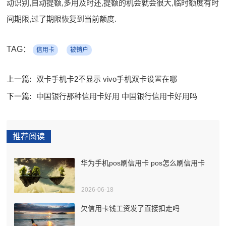
动识别,自动提额,多用及时还,提额的机会就会很大,临时额度有时
间期限,过了期限恢复到当前额度.
TAG：
信用卡
被销户
上一篇:
双卡手机卡2不显示 vivo手机双卡设置在哪
下一篇:
中国银行那种信用卡好用 中国银行信用卡好用吗
推荐阅读
华为手机pos刷信用卡 pos怎么刷信用卡
2026-06-18
欠信用卡钱工资发了直接扣走吗