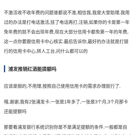
不激活收不收年费的问题谁都说不准,相信我,我是大堂助理,我用
过的办法是打电话激活,挂了电话再打,注销,如果你的卡是第一年
免年费的就不会出现年费,现在大部分信用卡都免第一年的年费,
这一点你要跟信用卡中心核实.最后告诉你,最好的办法就是打银
行的信用卡中心,转人工台,问什么都可以的
浦发推销红酒能提额吗
应该是假的,不用理.按照自己使用信用卡的需求办理就行了.
哦,谢谢,我有2张浦发卡.一张是1年多了,一张是3个月,3个月那卡
还能提额吗
那要看浦发银行系统识别你是不是满足提额的条件.一般都是自