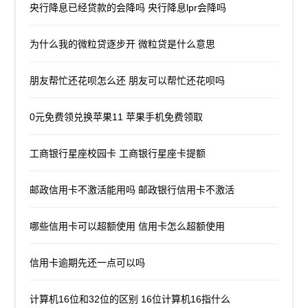
央行降息已经贷款的会降吗 央行降息lpr会降吗
为什么我的微粒贷逐步开 微粒贷是什么意思
朋友帮忙还花呗怎么还 朋友可以帮忙还花呗吗
0元免费领兑换苹果11 苹果手机免费领取
工商银行星座校园卡 工商银行星座卡提额
邮政信用卡不激活能用吗 邮政银行信用卡不激活
哪些信用卡可以超额使用 信用卡怎么超额使用
信用卡逾期先还一点可以吗
计算机16位和32位的区别 16位计算机16指什么