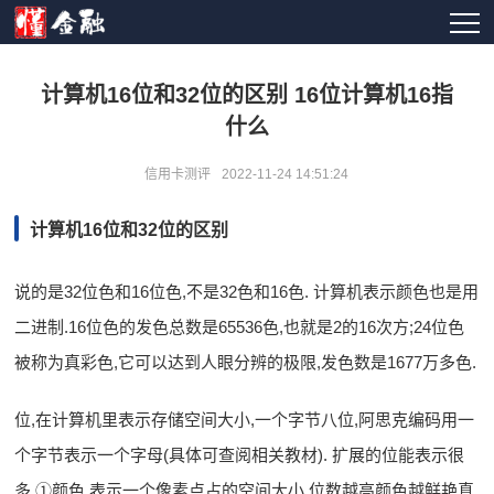
计算机16位和32位的区别 16位计算机16指
什么
信用卡测评
2022-11-24 14:51:24
计算机16位和32位的区别
说的是32位色和16位色,不是32色和16色. 计算机表示颜色也是用
二进制.16位色的发色总数是65536色,也就是2的16次方;24位色
被称为真彩色,它可以达到人眼分辨的极限,发色数是1677万多色.
位,在计算机里表示存储空间大小,一个字节八位,阿思克编码用一
个字节表示一个字母(具体可查阅相关教材). 扩展的位能表示很
多,①颜色,表示一个像素点占的空间大小,位数越高颜色越鲜艳真