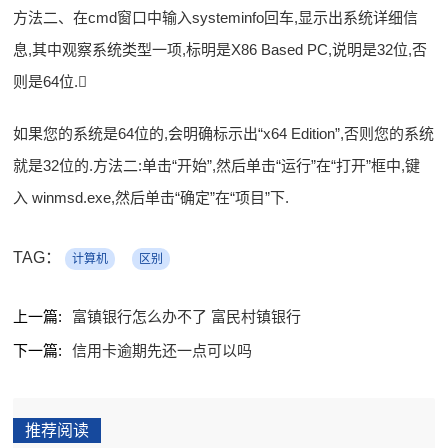
方法二、在cmd窗口中输入systeminfo回车,显示出系统详细信
息,其中观察系统类型一项,标明是X86 Based PC,说明是32位,否
则是64位.
如果您的系统是64位的,会明确标示出“x64 Edition”,否则您的系统
就是32位的.方法二:单击“开始”,然后单击“运行”在“打开”框中,键
入 winmsd.exe,然后单击“确定”在“项目”下.
TAG：
计算机
区别
上一篇:
富镇银行怎么办不了 富民村镇银行
下一篇:
信用卡逾期先还一点可以吗
推荐阅读