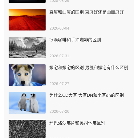
2025-08-29
直屏和曲屏的区别 直屏好还是曲面屏好
2026-08-04
冰滴咖啡和手冲咖啡的区别
2026-07-31
媚宅和媚宅的区别 男凝和媚宅有什么区别
2026-07-27
为什么CD大写 大写DN和小写dn的区别
2026-07-26
玛巴洛沙韦片和奥司他韦区别