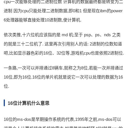
cpu一次能够处理的二进制位数 计算机的数据最终都是转变为二
进制 因为cpu只能处理二进制数据,即0和1 但是现在ibm的power
6处理器能够直接处理10进制数,使计算机.
依次类推,十六位机应该指的是 md 机;至于 psp、ps、nds 之类
的就是三十二位机了. 这里再次引用别人的话: 2进制的位数知道
吧,比如显示器色彩的16位、32位等,游戏机cpu也是依照2进制位.
一条路,一次可以并排通过8辆车,就称之为8位,若能一次并排通过
16位,即为16位.16位的单片机就是说它一次可以处理的数据为16
位.
16位计算机什么意思
16位的ms-dos是早期操作系统的代表,1995年之前,ms-dos可以