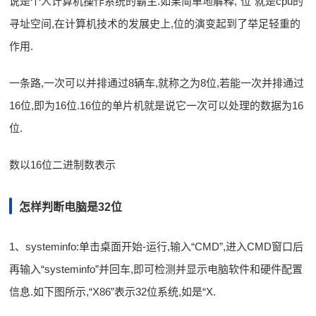
说是个人计算机操作系统的霸主.如果简单地解释,“位”就是cpu的
寻址空间,在计算机技术的发展史上,位的演变起到了举足轻重的
作用.
一条路,一次可以并排通过8辆车,就称之为8位,若能一次并排通过
16位,即为16位.16位的单片机就是说它一次可以处理的数据为16
位.
数以16位二进制数表示
怎样判断电脑是32位
1、systeminfo:单击桌面开始-运行,输入“CMD”,进入CMD窗口后
再输入“systeminfo”并回车,即可检测并显示电脑软件和硬件配置
信息.如下图所示,“X86”表示32位系统,如是“X.