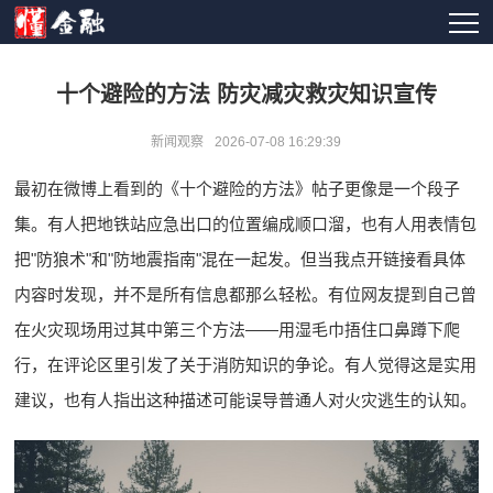
十个避险的方法 防灾减灾救灾知识宣传
新闻观察
2026-07-08 16:29:39
最初在微博上看到的《十个避险的方法》帖子更像是一个段子
集。有人把地铁站应急出口的位置编成顺口溜，也有人用表情包
把"防狼术"和"防地震指南"混在一起发。但当我点开链接看具体
内容时发现，并不是所有信息都那么轻松。有位网友提到自己曾
在火灾现场用过其中第三个方法——用湿毛巾捂住口鼻蹲下爬
行，在评论区里引发了关于消防知识的争论。有人觉得这是实用
建议，也有人指出这种描述可能误导普通人对火灾逃生的认知。