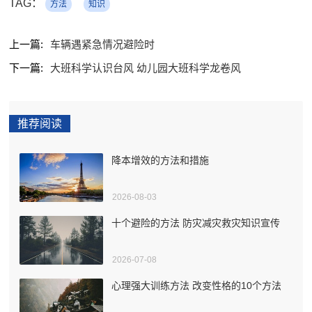
TAG：
方法
知识
上一篇:
车辆遇紧急情况避险时
下一篇:
大班科学认识台风 幼儿园大班科学龙卷风
推荐阅读
降本增效的方法和措施
2026-08-03
十个避险的方法 防灾减灾救灾知识宣传
2026-07-08
心理强大训练方法 改变性格的10个方法