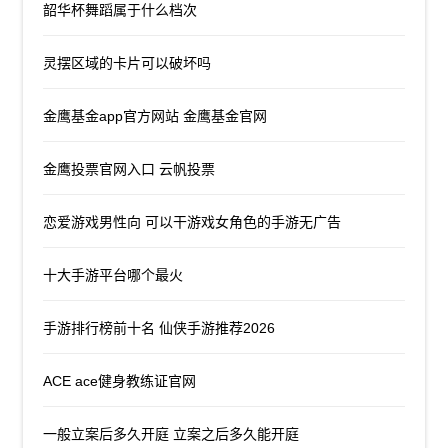
韶华杯舞蹈属于什么档次
灵摆区域的卡片可以破坏吗
金鹰基金app官方网站 金鹰基金官网
金鹰投票官网入口 云帆投票
恋爱游戏男性向 可以干游戏女角色的手游无广告
十大手游平台哪个最火
手游排行榜前十名 仙侠手游推荐2026
ACE ace健身教练证官网
一般立案后多久开庭 立案之后多久能开庭