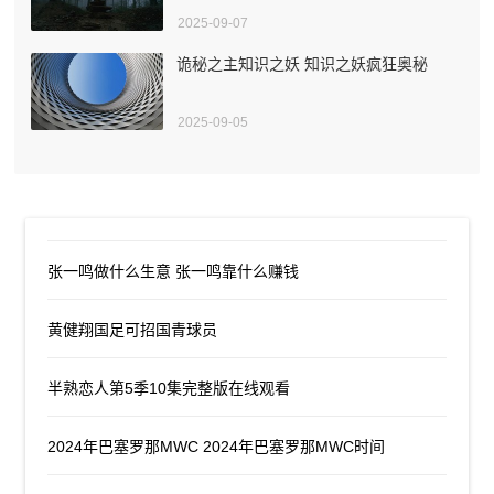
2025-09-07
诡秘之主知识之妖 知识之妖疯狂奥秘
2025-09-05
张一鸣做什么生意 张一鸣靠什么赚钱
黄健翔国足可招国青球员
半熟恋人第5季10集完整版在线观看
2024年巴塞罗那MWC 2024年巴塞罗那MWC时间