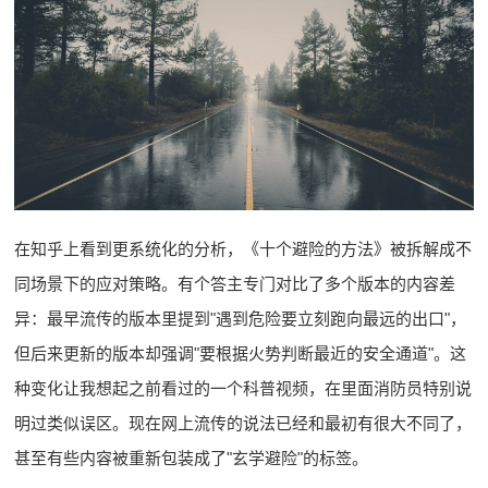
在知乎上看到更系统化的分析，《十个避险的方法》被拆解成不
同场景下的应对策略。有个答主专门对比了多个版本的内容差
异：最早流传的版本里提到"遇到危险要立刻跑向最远的出口"，
但后来更新的版本却强调"要根据火势判断最近的安全通道"。这
种变化让我想起之前看过的一个科普视频，在里面消防员特别说
明过类似误区。现在网上流传的说法已经和最初有很大不同了，
甚至有些内容被重新包装成了"玄学避险"的标签。