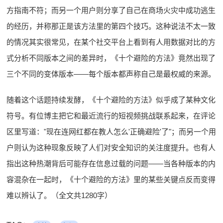
方指南不符；而另一个用户则分享了自己在商场火灾中成功逃生
的经历，并称那正是该方法里的第四个技巧。这种说法不太一致
的情况其实很常见，在某个社交平台上看到有人用数据对比的方
式分析不同版本之间的差异时，《十个避险的方法》竟然出现了
三个不同的变体版本——每个版本都声称自己是最权威的来源。
随着这个话题持续发酵，《十个避险的方法》似乎成了某种文化
符号。有位博主把它和最近流行的短视频挑战联系起来，在评论
区里写道："现在连网红都在教人怎么'正确避险'了"；而另一个用
户则认为这种现象反映了人们对安全知识的关注度提升。也有人
指出这种热潮背后可能存在信息过载的问题——当各种版本的内
容混杂在一起时，《十个避险的方法》里的某些关键点反而变得
难以辨认了。（全文共1280字）