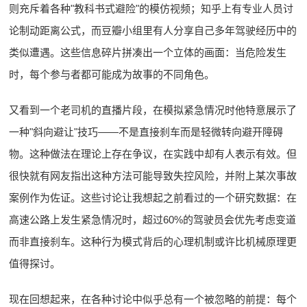
则充斥着各种"教科书式避险"的模仿视频；知乎上有专业人员讨
论制动距离公式，而豆瓣小组里有人分享自己多年驾驶经历中的
类似遭遇。这些信息碎片拼凑出一个立体的画面：当危险发生
时，每个参与者都可能成为故事的不同角色。
又看到一个老司机的直播片段，在模拟紧急情况时他特意展示了
一种"斜向避让"技巧——不是直接刹车而是轻微转向避开障碍
物。这种做法在理论上存在争议，在实践中却有人表示有效。但
很快就有网友指出这种方法可能导致失控风险，并附上某次事故
案例作为佐证。这些讨论让我想起之前看过的一个研究数据：在
高速公路上发生紧急情况时，超过60%的驾驶员会优先考虑变道
而非直接刹车。这种行为模式背后的心理机制或许比机械原理更
值得探讨。
现在回想起来，在各种讨论中似乎总有一个被忽略的前提：每个