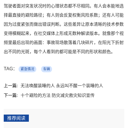
驾驶者面对突发状况时的心理状态都不尽相同。有人会本能地选
择最直接的避险路径；有人则会反复权衡风险系数；还有人可能
因为过度紧张而做出错误判断。这些差异让原本清晰的技术参数
变得模糊起来，在社交媒体上形成无数种解读版本。就像那个视
频里最后出现的画面：事故现场散落着几块碎片，在阳光下折射
出不同的光斑，每个人看到的都可能是不同的形状和颜色。
TAG：
紧急情况
车辆
上一篇:
无法唤醒装睡的人 永远叫不醒一个装睡的人
下一篇:
十个避险的方法 防灾减灾救灾知识宣传
推荐阅读