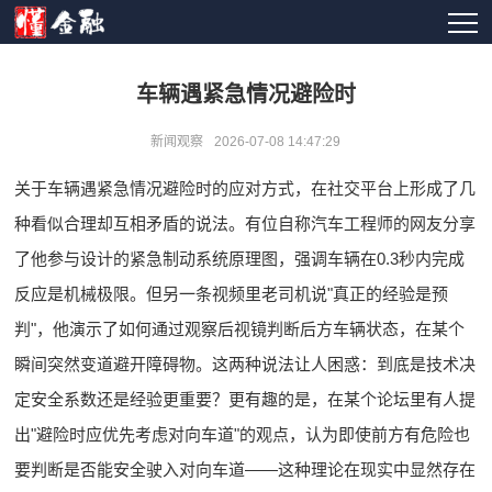
车辆遇紧急情况避险时
新闻观察
2026-07-08 14:47:29
关于车辆遇紧急情况避险时的应对方式，在社交平台上形成了几
种看似合理却互相矛盾的说法。有位自称汽车工程师的网友分享
了他参与设计的紧急制动系统原理图，强调车辆在0.3秒内完成
反应是机械极限。但另一条视频里老司机说"真正的经验是预
判"，他演示了如何通过观察后视镜判断后方车辆状态，在某个
瞬间突然变道避开障碍物。这两种说法让人困惑：到底是技术决
定安全系数还是经验更重要？更有趣的是，在某个论坛里有人提
出"避险时应优先考虑对向车道"的观点，认为即使前方有危险也
要判断是否能安全驶入对向车道——这种理论在现实中显然存在