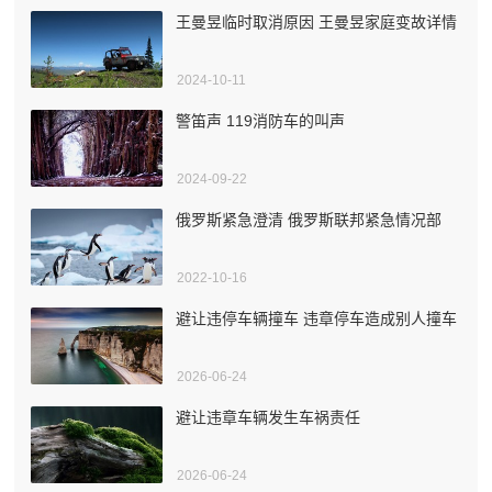
王曼昱临时取消原因 王曼昱家庭变故详情
2024-10-11
警笛声 119消防车的叫声
2024-09-22
俄罗斯紧急澄清 俄罗斯联邦紧急情况部
2022-10-16
避让违停车辆撞车 违章停车造成别人撞车
2026-06-24
避让违章车辆发生车祸责任
2026-06-24