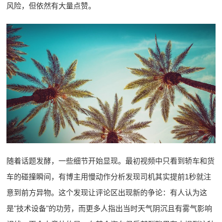
风险，但依然有大量点赞。
随着话题发酵，一些细节开始显现。最初视频中只看到轿车和货
车的碰撞瞬间，有博主用慢动作分析发现司机其实提前1秒就注
意到前方异物。这个发现让评论区出现新的争论：有人认为这
是"技术设备"的功劳，而更多人指出当时天气阴沉且有雾气影响